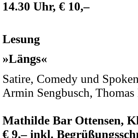
14.30 Uhr, € 10,–
Lesung
»Längs«
Satire, Comedy und Spoken
Armin Sengbusch, Thomas 
Mathilde Bar Ottensen, Kl
€ 9,– inkl. Begrüßungssc