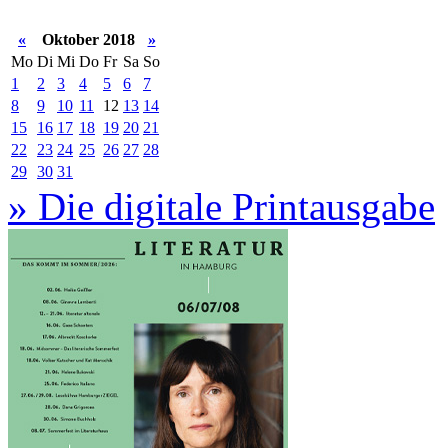
«
Oktober 2018
»
Mo
Di
Mi
Do
Fr
Sa
So
1
2
3
4
5
6
7
8
9
10
11
12
13
14
15
16
17
18
19
20
21
22
23
24
25
26
27
28
29
30
31
» Die digitale Printausgabe