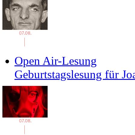
Open Air-Lesung
Geburtstagslesung für J