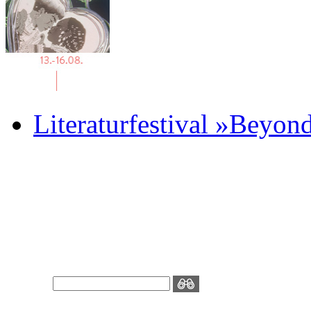
Literaturfestival »Beyon