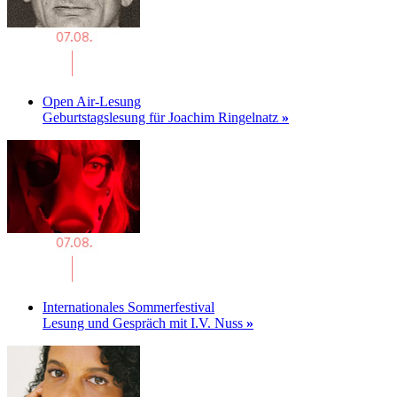
Open Air-Lesung
Geburtstagslesung für Joachim Ringelnatz
»
Internationales Sommerfestival
Lesung und Gespräch mit I.V. Nuss
»