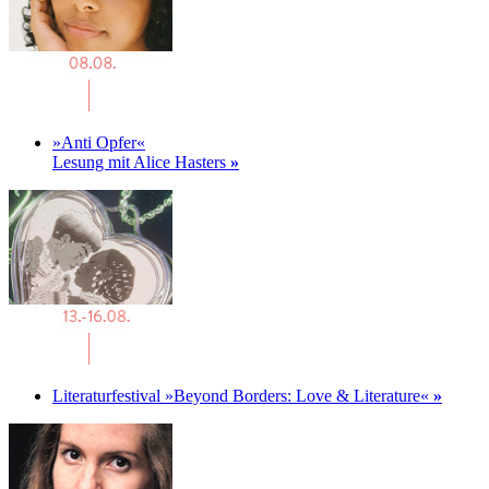
»Anti Opfer«
Lesung mit Alice Hasters
»
Literaturfestival »Beyond Borders: Love & Literature«
»