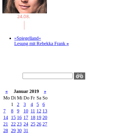
»Spiegelland«
Lesung mit Rebekka Frank
»
«
Januar 2019
»
Mo
Di
Mi
Do
Fr
Sa
So
1
2
3
4
5
6
7
8
9
10
11
12
13
14
15
16
17
18
19
20
21
22
23
24
25
26
27
28
29
30
31