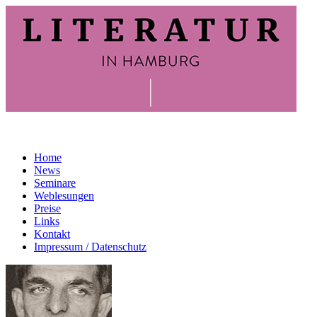
Home
News
Seminare
Weblesungen
Preise
Links
Kontakt
Impressum / Datenschutz