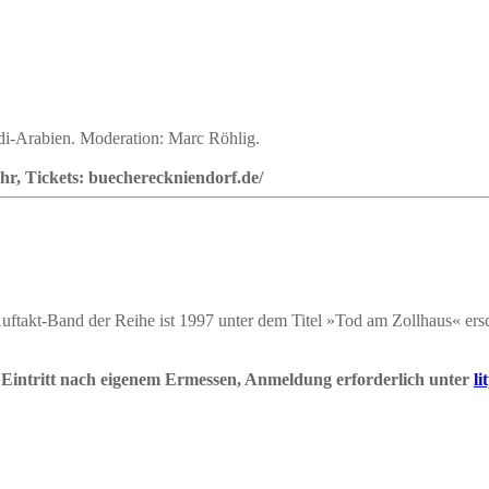
udi-Arabien. Moderation: Marc Röhlig.
hr, Tickets: buechereckniendorf.de/
uftakt-Band der Reihe ist 1997 unter dem Titel »Tod am Zollhaus« ersc
 Eintritt nach eigenem Ermessen, Anmeldung erforderlich unter
l