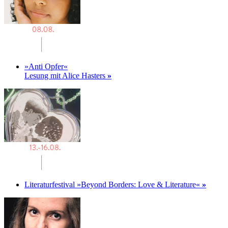
»Anti Opfer«
Lesung mit Alice Hasters
»
Literaturfestival »Beyond Borders: Love & Literature«
»