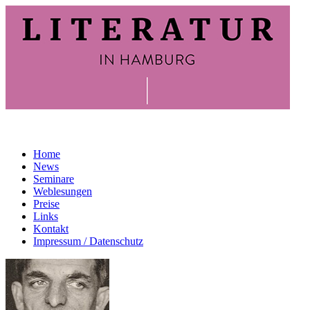
Home
News
Seminare
Weblesungen
Preise
Links
Kontakt
Impressum / Datenschutz