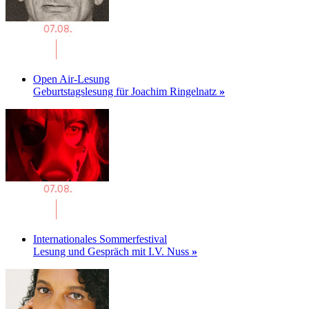
Open Air-Lesung
Geburtstagslesung für Joachim Ringelnatz
»
Internationales Sommerfestival
Lesung und Gespräch mit I.V. Nuss
»