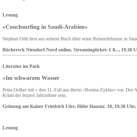
Lesung
»Couchsurfing in Saudi-Arabien«
Stephan Orth liest aus seinem Buch über seine Reiseerlebnisse in Sa
Büchereck Niendorf-Nord online, Streamingticket: € 8,–, 19.30 U
Literatur im Park
»Im schwarzen Wasser
Petra Oelker mit « den 11. Fall aus ihrem »Rosina-Zyklus« vor. Der A
Krimi der letzten Jahrzehnte sein.
Grünzug am Kaiser Friedrich Ufer, Höhe Hausnr. 10, 19.30 Uhr,
Lesung