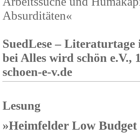
Arbeitssuche und Humakapi
Absurditäten«
SuedLese – Literaturtage 
bei Alles wird schön e.V.,
schoen-e-v.de
Lesung
»Heimfelder Low Budget