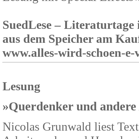
SuedLese – Literaturtage 
aus dem Speicher am Kauf
www.alles-wird-schoen-e-
Lesung
»Querdenker und andere 
Nicolas Grunwald liest Text