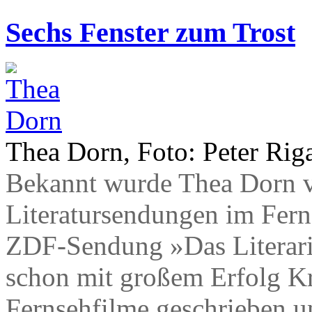
Sechs Fenster zum Trost
Thea Dorn, Foto: Peter Rig
Bekannt wurde Thea Dorn v
Literatursendungen im Ferns
ZDF-Sendung »Das Literaris
schon mit großem Erfolg K
Fernsehfilme geschrieben u