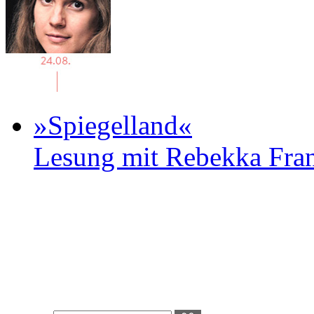
»Spiegelland«
Lesung mit Rebekka Fr