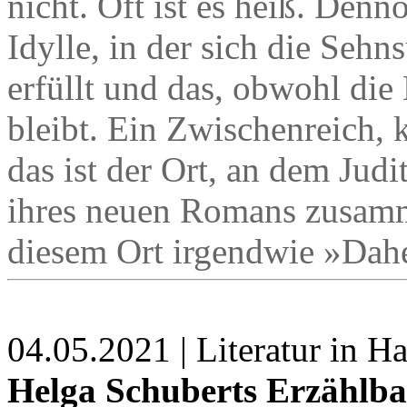
nicht. Oft ist es heiß. Denn
Idylle, in der sich die Seh
erfüllt und das, obwohl die 
bleibt. Ein Zwischenreich,
das ist der Ort, an dem Ju
ihres neuen Romans zusamme
diesem Ort irgendwie »Dahe
04.05.2021 | Literatur in 
Helga Schuberts Erzählb