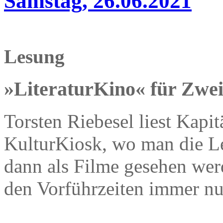
Samstag, 26.06.2021
Lesung
»LiteraturKino« für Zwe
Torsten Riebesel liest Kapi
KulturKiosk, wo man die Le
dann als Filme gesehen we
den Vorführzeiten immer nu