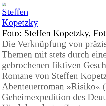
Foto: Steffen Kopetzky, F
Die Verknüpfung von präzise
Themen mit stets durch ein
gebrochenen fiktiven Gesch
Romane von Steffen Kopetzk
Abenteuerroman »Risiko« (2
Geheimexpedition des Deut