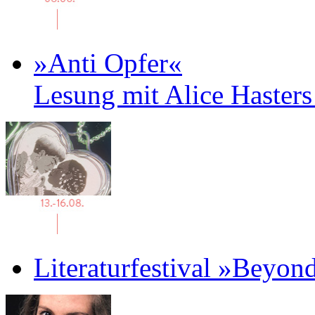
»Anti Opfer«
Lesung mit Alice Haster
Literaturfestival »Beyon