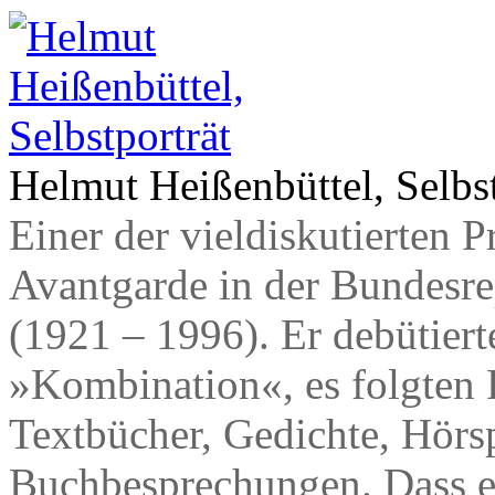
Helmut Heißenbüttel, Selbst
Einer der vieldiskutierten P
Avantgarde in der Bundesr
(1921 – 1996). Er debütier
»Kombination«, es folgten 
Textbücher, Gedichte, Hörs
Buchbesprechungen. Dass e