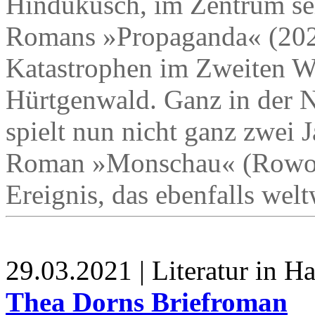
Hindukusch, im Zentrum sei
Romans »Propaganda« (2020
Katastrophen im Zweiten We
Hürtgenwald. Ganz in der N
spielt nun nicht ganz zwei J
Roman »Monschau« (Rowohl
Ereignis, das ebenfalls welt
29.03.2021 | Literatur in 
Thea Dorns Briefroman