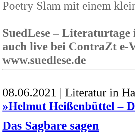
Poetry Slam mit einem klei
SuedLese – Literaturtage 
auch live bei ContraZt e-V
www.suedlese.de
08.06.2021 | Literatur in 
»Helmut Heißenbüttel – D
Das Sagbare sagen