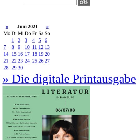
«
Juni 2021
»
Mo
Di
Mi
Do
Fr
Sa
So
1
2
3
4
5
6
7
8
9
10
11
12
13
14
15
16
17
18
19
20
21
22
23
24
25
26
27
28
29
30
» Die digitale Printausgabe