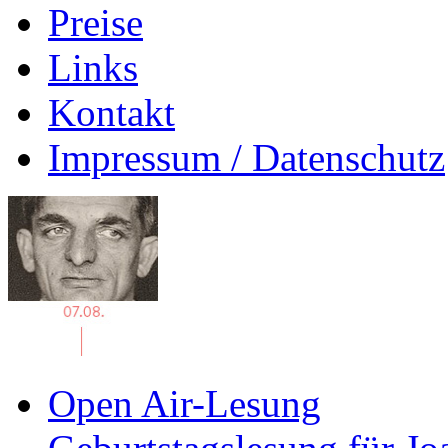
Preise
Links
Kontakt
Impressum / Datenschutz
Open Air-Lesung