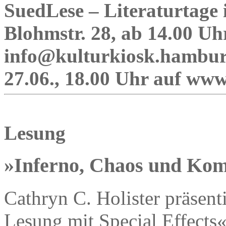
SuedLese – Literaturtage
Blohmstr. 28, ab 14.00 Uh
info@kulturkiosk.hamburg
27.06., 18.00 Uhr auf www
Lesung
»Inferno, Chaos und Kom
Cathryn C. Holister präsent
Lesung mit Special Effects«