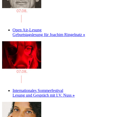
Open Air-Lesung
Geburtstagslesung für Joachim Ringelnatz
»
Internationales Sommerfestival
Lesung und Gespräch mit I.V. Nuss
»