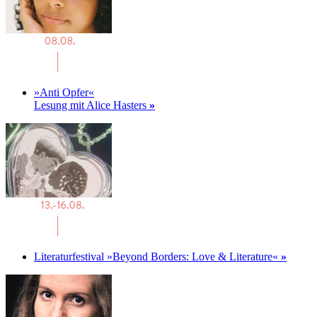
»Anti Opfer«
Lesung mit Alice Hasters
»
Literaturfestival »Beyond Borders: Love & Literature«
»