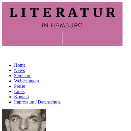
Home
News
Seminare
Weblesungen
Preise
Links
Kontakt
Impressum / Datenschutz