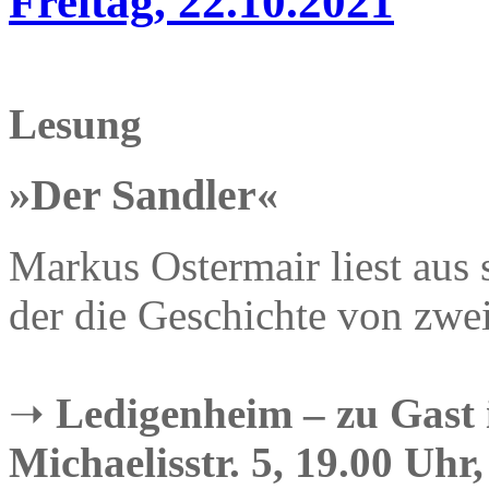
Freitag, 22.10.2021
Lesung
»Der Sandler«
Markus Ostermair liest aus
der die Geschichte von zwe
➝
Ledigenheim – zu Gast 
Michaelisstr. 5, 19.00 Uhr,