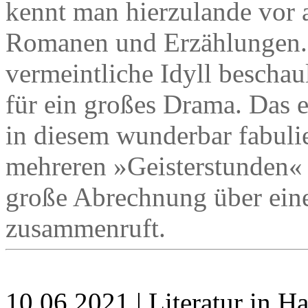
kennt man hierzulande vor 
Romanen und Erzählungen. I
vermeintliche Idyll beschaul
für ein großes Drama. Das e
in diesem wunderbar fabuli
mehreren »Geisterstunden« 
große Abrechnung über ein
zusammenruft.
10.06.2021 | Literatur in 