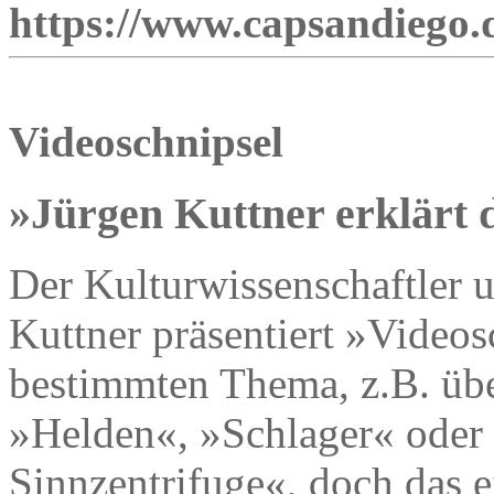
https://www.capsandiego.
Videoschnipsel
»Jürgen Kuttner erklärt 
Der Kulturwissenschaftler 
Kuttner präsentiert »Video
bestimmten Thema, z.B. üb
»Helden«, »Schlager« oder 
Sinnzentrifuge«, doch das e