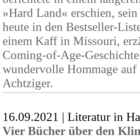
»Hard Land« erschien, sein 
heute in den Bestseller-List
einem Kaff in Missouri, erz
Coming-of-Age-Geschichte u
wundervolle Hommage auf d
Achtziger.
16.09.2021 | Literatur in 
Vier Bücher über den Kl