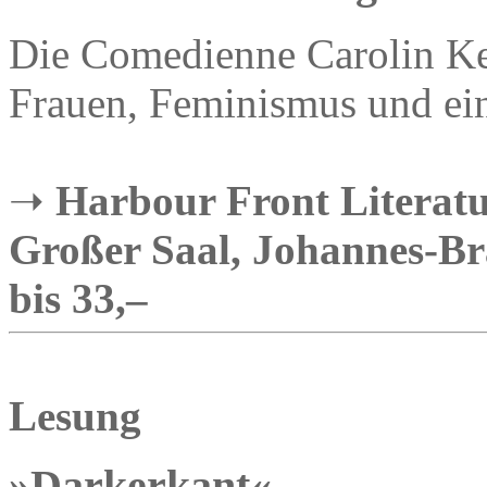
Die Comedienne Carolin Keb
Frauen, Feminismus und ein
➝
Harbour Front Literatur
Großer Saal, Johannes-Bra
bis 33,–
Lesung
»Darkerkant«