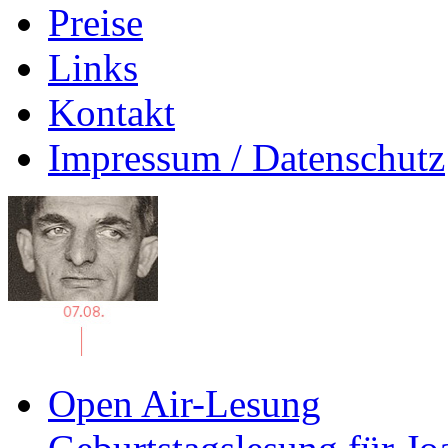
Preise
Links
Kontakt
Impressum / Datenschutz
Open Air-Lesung