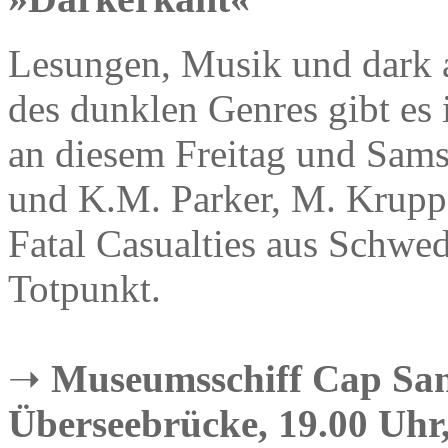
Lesungen, Musik und dark 
des dunklen Genres gibt es
an diesem Freitag und Sams
und K.M. Parker, M. Krup
Fatal Casualties aus Schwe
Totpunkt.
➝
Museumsschiff Cap San
Überseebrücke, 19.00 Uhr, 