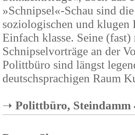
»Schnipsel«-Schau sind die 
soziologischen und klugen
Einfach klasse. Seine (fas
Schnipselvorträge an der V
Polittbüro sind längst leg
deutschsprachigen Raum Kul
➝
Polittbüro, Steindamm 4