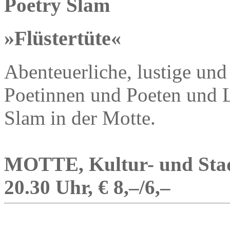
Poetry Slam
»Flüstertüte«
Abenteuerliche, lustige un
Poetinnen und Poeten und L
Slam in der Motte.
MOTTE, Kultur- und Stadt
20.30 Uhr, € 8,–/6,–