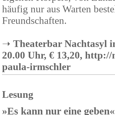
häufig nur aus Warten best
Freundschaften.
➝
Theaterbar Nachtasyl im
20.00 Uhr, € 13,20, http:/
paula-irmschler
Lesung
»Es kann nur eine geben«