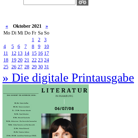
«
Oktober 2021
»
Mo
Di
Mi
Do
Fr
Sa
So
1
2
3
4
5
6
7
8
9
10
11
12
13
14
15
16
17
18
19
20
21
22
23
24
25
26
27
28
29
30
31
» Die digitale Printausgabe