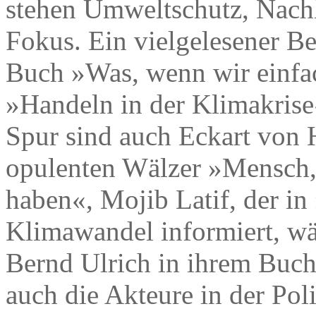
stehen Umweltschutz, Nach
Fokus. Ein vielgelesener Bes
Buch »Was, wenn wir einfac
»Handeln in der Klimakrise«
Spur sind auch Eckart von 
opulenten Wälzer »Mensch,
haben«, Mojib Latif, der in
Klimawandel informiert, w
Bernd Ulrich in ihrem Buc
auch die Akteure in der Pol