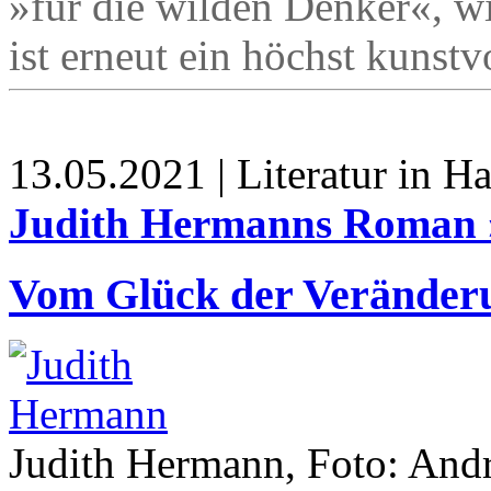
»für die wilden Denker«, w
ist erneut ein höchst kunstv
13.05.2021 | Literatur in 
Judith Hermanns Roman
Vom Glück der Veränder
Judith Hermann, Foto: And