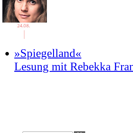
»Spiegelland«
Lesung mit Rebekka Fr