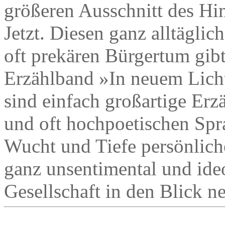
größeren Ausschnitt des Hi
Jetzt. Diesen ganz alltägli
oft prekären Bürgertum gib
Erzählband »In neuem Licht
sind einfach großartige Erzä
und oft hochpoetischen Spra
Wucht und Tiefe persönlich
ganz unsentimental und ideo
Gesellschaft in den Blick 