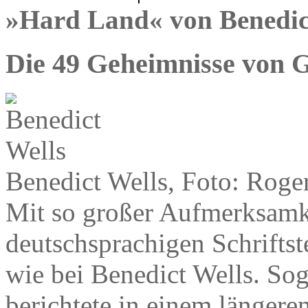
»Hard Land« von Benedic
Die 49 Geheimnisse von 
Benedict Wells, Foto: Roge
Mit so großer Aufmerksamk
deutschsprachigen Schriftst
wie bei Benedict Wells. So
berichtete in einem längeren