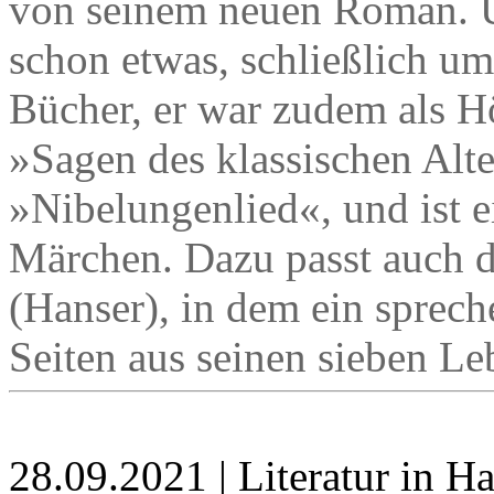
von seinem neuen Roman. U
schon etwas, schließlich umf
Bücher, er war zudem als Hö
»Sagen des klassischen Alt
»Nibelungenlied«, und ist 
Märchen. Dazu passt auch 
(Hanser), in dem ein sprech
Seiten aus seinen sieben Le
28.09.2021 | Literatur in 