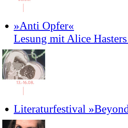
»Anti Opfer«
Lesung mit Alice Haster
Literaturfestival »Beyon