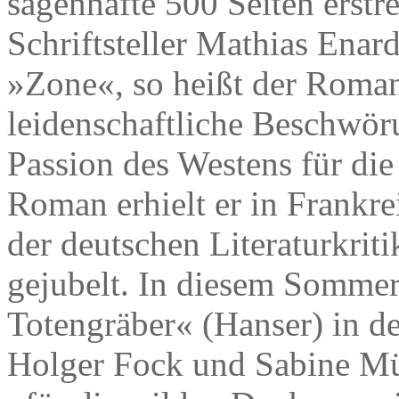
sagenhafte 500 Seiten erstr
Schriftsteller Mathias Enar
»Zone«, so heißt der Roman
leidenschaftliche Beschwör
Passion des Westens für die
Roman erhielt er in Frankre
der deutschen Literaturkrit
gejubelt. In diesem Sommer
Totengräber« (Hanser) in d
Holger Fock und Sabine Mü