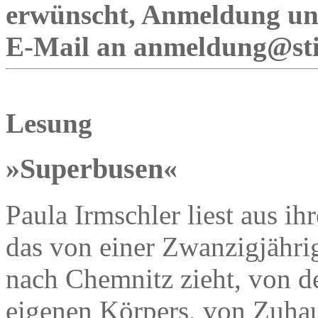
erwünscht, Anmeldung unt
E-Mail an anmeldung@sti
Lesung
»Superbusen«
Paula Irmschler liest aus i
das von einer Zwanzigjähri
nach Chemnitz zieht, von d
eigenen Körpers, von Zuhau