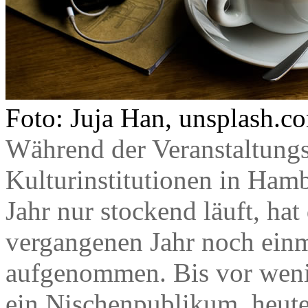
Foto: Juja Han, unsplash.c
Während der Veranstaltungs
Kulturinstitutionen in Ham
Jahr nur stockend läuft, ha
vergangenen Jahr noch einma
aufgenommen. Bis vor wenig
ein Nischenpublikum, heute 