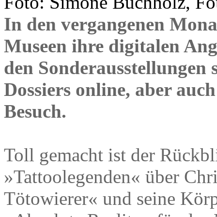
Foto: Simone Buchholz, Fot
In den vergangenen Mona
Museen ihre digitalen Ang
den Sonderausstellungen s
Dossiers online, aber auch 
Besuch.
Toll gemacht ist der Rückbl
»Tattoolegenden« über Chri
Tötowierer« und seine Körpe