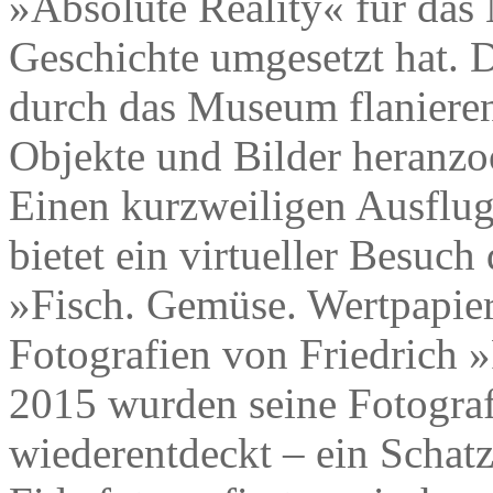
»Absolute Reality« für da
Geschichte umgesetzt hat. D
durch das Museum flanieren
Objekte und Bilder heranz
Einen kurzweiligen Ausflug
bietet ein virtueller Besuch
»Fisch. Gemüse. Wertpapie
Fotografien von Friedrich 
2015 wurden seine Fotograf
wiederentdeckt – ein Schatz,