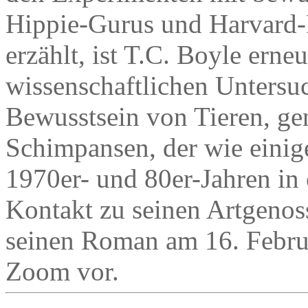
Hippie-Gurus und Harvard-
erzählt, ist T.C. Boyle erne
wissenschaftlichen Untersu
Bewusstsein von Tieren, 
Schimpansen, der wie einig
1970er- und 80er-Jahren in
Kontakt zu seinen Artgenoss
seinen Roman am 16. Februa
Zoom vor.