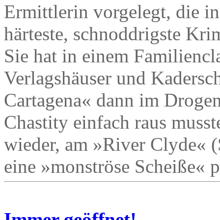
Ermittlerin vorgelegt, die 
härteste, schnoddrigste Kri
Sie hat in einem Familiencla
Verlagshäuser und Kaderschm
Cartagena« dann im Drogen
Chastity einfach raus musst
wieder, am »River Clyde« (
eine »monströse Scheiße« pa
Immer geöffnet!