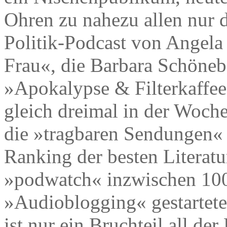
Ohren zu nahezu allen nur 
Politik-Podcast von Angela
Frau«, die Barbara Schönebe
»Apokalypse & Filterkaffe
gleich dreimal in der Woche 
die »tragbaren Sendungen« s
Ranking der besten Literat
»podwatch« inzwischen 100
»Audioblogging« gestartete
ist nur ein Bruchteil all der