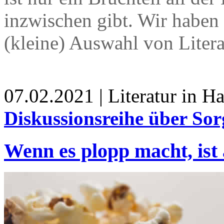
inzwischen gibt. Wir haben 
(kleine) Auswahl von Liter
07.02.2021 | Literatur in 
Diskussionsreihe über So
Wenn es plopp macht, ist 