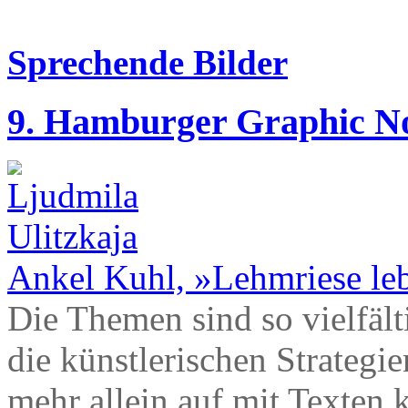
Sprechende Bilder
9. Hamburger Graphic No
Ankel Kuhl, »Lehmriese leb
Die Themen sind so vielfälti
die künstlerischen Strategie
mehr allein auf mit Texten 