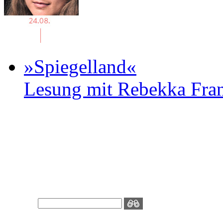
»Spiegelland«
Lesung mit Rebekka Fr