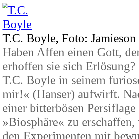
T.C. Boyle, Foto: Jamieson
Haben Affen einen Gott, de
erhoffen sie sich Erlösung? 
T.C. Boyle in seinem furio
mir!« (Hanser) aufwirft. N
einer bitterbösen Persiflage
»Biosphäre« zu erschaffen,
den Experimenten mit bewu