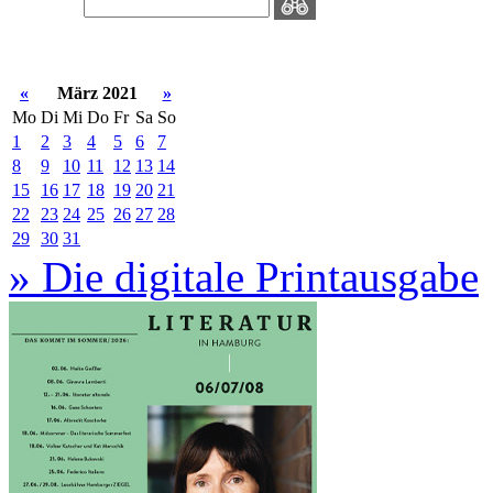
«
März 2021
»
Mo
Di
Mi
Do
Fr
Sa
So
1
2
3
4
5
6
7
8
9
10
11
12
13
14
15
16
17
18
19
20
21
22
23
24
25
26
27
28
29
30
31
» Die digitale Printausgabe