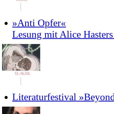
»Anti Opfer«
Lesung mit Alice Haster
Literaturfestival »Beyon