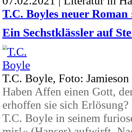
07.02.2021 | Literatur in 
T.C. Boyles neuer Roman 
Ein Sechstklässler auf St
T.C. Boyle, Foto: Jamieson
Haben Affen einen Gott, de
erhoffen sie sich Erlösung? 
T.C. Boyle in seinem furio
mir!« (Hanser) aufwirft. N