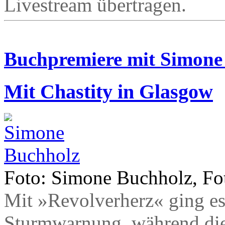
Livestream übertragen.
Buchpremiere mit Simone
Mit Chastity in Glasgow
Foto: Simone Buchholz, Fot
Mit »Revolverherz« ging es 
Sturmwarnung, während die 