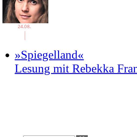
»Spiegelland«
Lesung mit Rebekka Fr