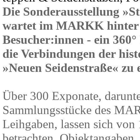
Die Sonderausstellung »S
wartet im MARKK hinter 
Besucher:innen - ein 360°
die Verbindungen der hist
»Neuen Seidenstraße« zu 
Über 300 Exponate, darunt
Sammlungsstücke des MARK
Leihgaben, lassen sich von
betrachten. Objektangaben,