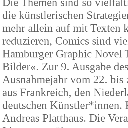
Die Themen sind so vielfälti
die künstlerischen Strategie
mehr allein auf mit Texten 
reduzieren, Comics sind viel
Hamburger Graphic Novel T
Bilder«. Zur 9. Ausgabe des 
Ausnahmejahr vom 22. bis z
aus Frankreich, den Niederl
deutschen Künstler*innen. K
Andreas Platthaus. Die Ver