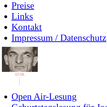
Preise
Links
Kontakt
Impressum / Datenschutz
Open Air-Lesung