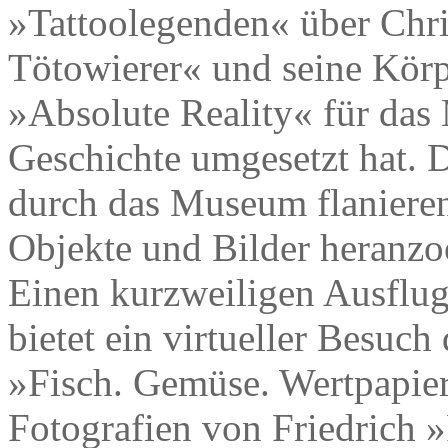
»Tattoolegenden« über Chri
Tötowierer« und seine Körpe
»Absolute Reality« für da
Geschichte umgesetzt hat. D
durch das Museum flanieren
Objekte und Bilder heranz
Einen kurzweiligen Ausflug
bietet ein virtueller Besuch
»Fisch. Gemüse. Wertpapie
Fotografien von Friedrich 