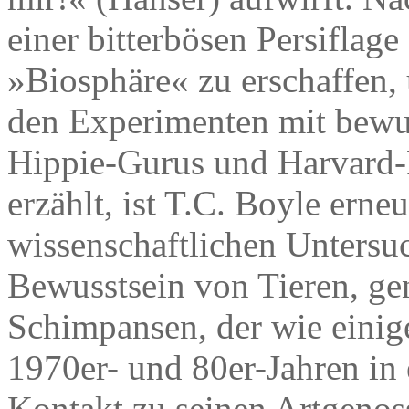
einer bitterbösen Persiflage
»Biosphäre« zu erschaffen,
den Experimenten mit bewu
Hippie-Gurus und Harvard-
erzählt, ist T.C. Boyle erne
wissenschaftlichen Untersu
Bewusstsein von Tieren, 
Schimpansen, der wie einig
1970er- und 80er-Jahren in
Kontakt zu seinen Artgenoss