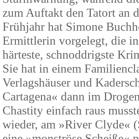
zum Auftakt den Tatort an d
Frühjahr hat Simone Buchho
Ermittlerin vorgelegt, die 
härteste, schnoddrigste Kri
Sie hat in einem Familiencla
Verlagshäuser und Kaderschm
Cartagena« dann im Drogen
Chastity einfach raus musst
wieder, am »River Clyde« (
eine »monströse Scheiße« pa