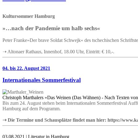
Kultursommer Hamburg
»…nach der Pandemie um halb sechs«
Peter Franke»Der brave Soldat Schwejk« des tschechischen Schriftste
➝ Altonaer Rathaus, Innenhof, 18.00 Uhr, Eintritt: € 10,-.
04. bis 22. August 2021
Internationales Sommerfestival
Christoph Marthalers »Das Weinen (Das Wähnen) - Nach Texten von 
Bis zum 24. August stehen beim Internationalen Sommerfestival Auf
Hamburg auf dem Programm.
➝ Die Termine und Schausplätze findet man hier: https://www.ka
03.08.2021 | Literatur in Hamburg