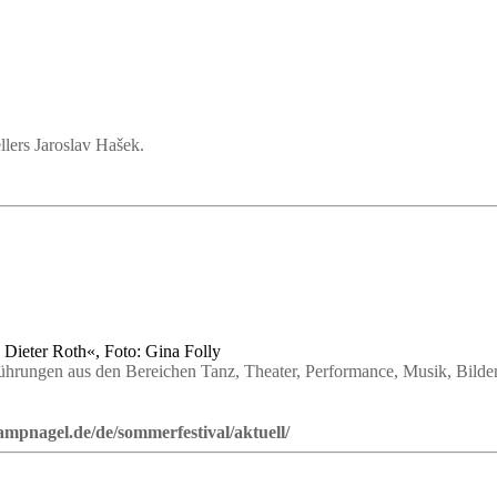
llers Jaroslav Hašek.
Dieter Roth«, Foto: Gina Folly
führungen aus den Bereichen Tanz, Theater, Performance, Musik, Bild
mpnagel.de/de/sommerfestival/aktuell/