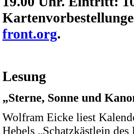
19.00 Uhr. Eintritt: 1
Kartenvorbestellung
front.org
.
Lesung
„Sterne, Sonne und Kano
Wolfram Eicke liest Kalend
Hebels „Schatzkästlein des