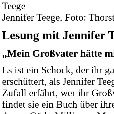
Jennifer Teege, Foto: Thors
Lesung mit Jennifer 
„Mein Großvater hätte m
Es ist ein Schock, der ihr g
erschüttert, als Jennifer Te
Zufall erfährt, wer ihr Großv
findet sie ein Buch über ih