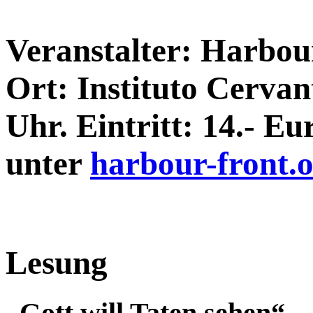
Veranstalter: Harbour
Ort: Instituto Cervant
Uhr. Eintritt: 14.- E
unter
harbour-front.
Lesung
„Gott will Taten sehen“