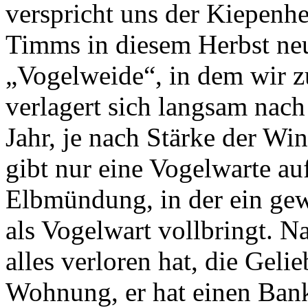
verspricht uns der Kiepenh
Timms in diesem Herbst ne
„Vogelweide“, in dem wir zu
verlagert sich langsam nach
Jahr, je nach Stärke der Wi
gibt nur eine Vogelwarte au
Elbmündung, in der ein gew
als Vogelwart vollbringt. N
alles verloren hat, die Gelie
Wohnung, er hat einen Bankr