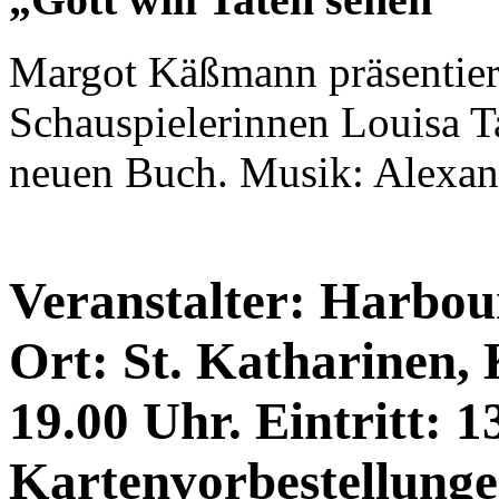
Margot Käßmann präsentie
Schauspielerinnen Louisa T
neuen Buch. Musik: Alexan
Veranstalter: Harbour
Ort: St. Katharinen, 
19.00 Uhr. Eintritt: 1
Kartenvorbestellung