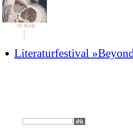
Literaturfestival »Beyon