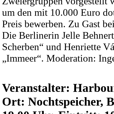
Zweiergruppen vorgestellt w
um den mit 10.000 Euro do
Preis bewerben. Zu Gast be
Die Berlinerin Jelle Behne
Scherben“ und Henriette V
„Immeer“. Moderation: Inge
Veranstalter: Harbour
Ort: Nochtspeicher, B