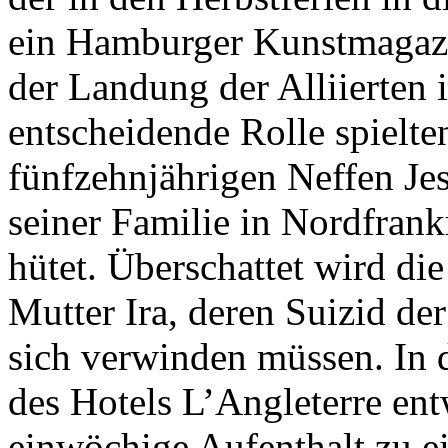
ein Hamburger Kunstmagazi
der Landung der Alliierten
entscheidende Rolle spielte
fünfzehnjährigen Neffen Jes
seiner Familie in Nordfrank
hütet. Überschattet wird di
Mutter Ira, deren Suizid de
sich verwinden müssen. In
des Hotels L’Angleterre ent
einwöchige Aufenthalt zu e