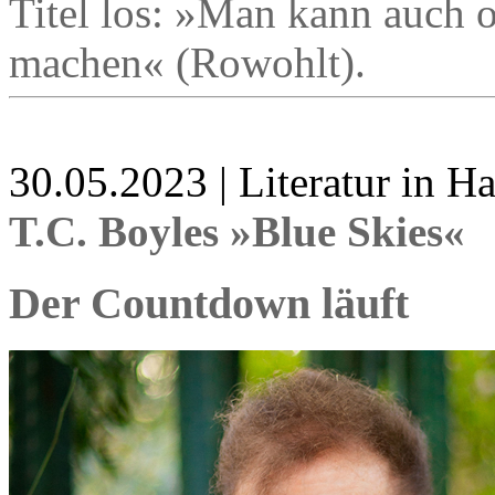
Titel los: »Man kann auch 
machen« (Rowohlt).
30.05.2023 | Literatur in 
T.C. Boyles »Blue Skies«
Der Countdown läuft