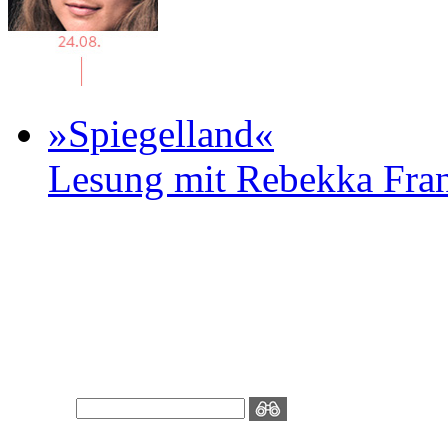
»Spiegelland«
Lesung mit Rebekka Fr