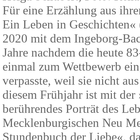
Für eine Erzählung aus ih
Ein Leben in Geschichten«
2020 mit dem Ingeborg-Bac
Jahre nachdem die heute 83-
einmal zum Wettbewerb ein
verpasste, weil sie nicht au
diesem Frühjahr ist mit der
berührendes Porträt des Le
Mecklenburgischen Neu Mete
Stundenbuch der Liebe«, d