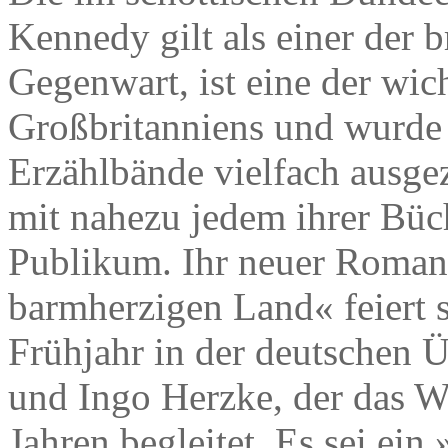
Kennedy gilt als einer der b
Gegenwart, ist eine der wich
Großbritanniens und wurde
Erzählbände vielfach ausgez
mit nahezu jedem ihrer Büch
Publikum. Ihr neuer Roman 
barmherzigen Land« feiert 
Frühjahr in der deutschen 
und Ingo Herzke, der das W
Jahren begleitet. Es sei ei