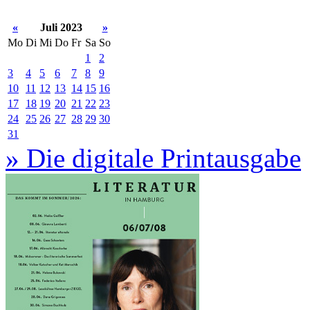
«
Juli 2023
»
Mo
Di
Mi
Do
Fr
Sa
So
1
2
3
4
5
6
7
8
9
10
11
12
13
14
15
16
17
18
19
20
21
22
23
24
25
26
27
28
29
30
31
» Die digitale Printausgabe