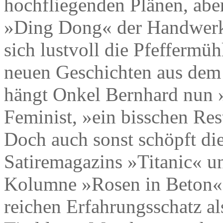
hochfliegenden Plänen, ab
»Ding Dong« der Handwerk
sich lustvoll die Pfeffermü
neuen Geschichten aus dem
hängt Onkel Bernhard nun »
Feminist, »ein bisschen Res
Doch auch sonst schöpft di
Satiremagazins »Titanic« u
Kolumne »Rosen in Beton« 
reichen Erfahrungsschatz a