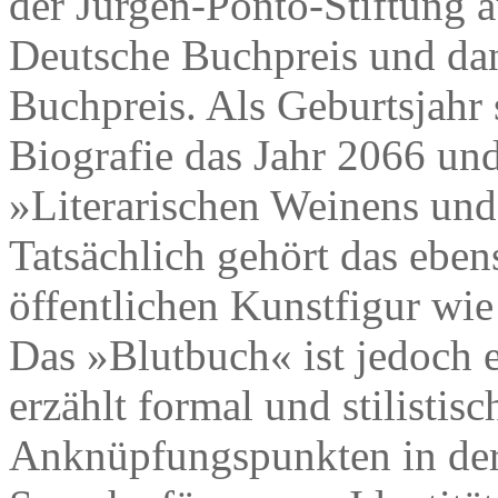
der Jürgen-Ponto-Stiftung a
Deutsche Buchpreis und da
Buchpreis. Als Geburtsjahr s
Biografie das Jahr 2066 un
»Literarischen Weinens und
Tatsächlich gehört das eben
öffentlichen Kunstfigur wi
Das »Blutbuch« ist jedoch e
erzählt formal und stilistis
Anknüpfungspunkten in der