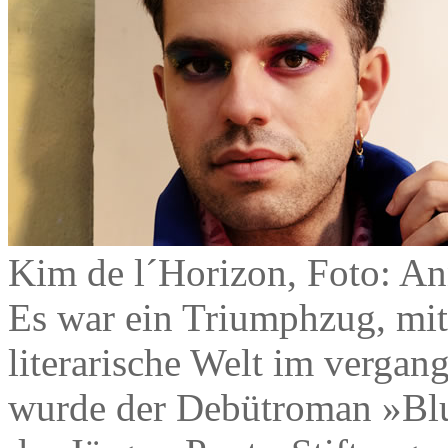
Kim de l´Horizon, Foto: A
Es war ein Triumphzug, mi
literarische Welt im vergan
wurde der Debütroman »Blu