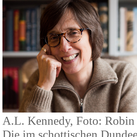
A.L. Kennedy, Foto: Robin
Die im schottischen Dundee