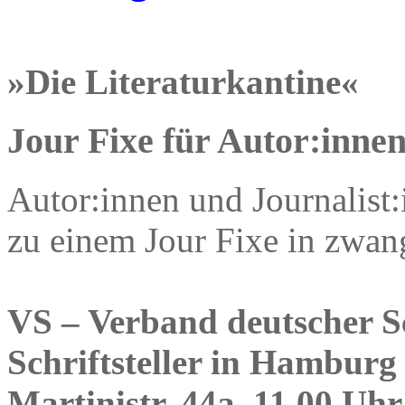
»Die Literaturkantine«
Jour Fixe für Autor:inne
Autor:innen und Journalist
zu einem Jour Fixe in zwan
VS – Verband deutscher Sc
Schriftsteller in Hamburg
Martinistr. 44a, 11.00 Uhr,