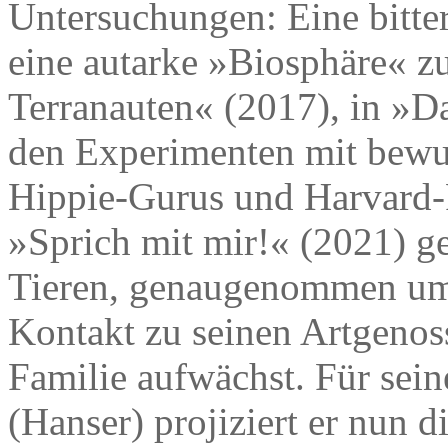
Untersuchungen: Eine bitter
eine autarke »Biosphäre« zu
Terranauten« (2017), in »Da
den Experimenten mit bewu
Hippie-Gurus und Harvard-P
»Sprich mit mir!« (2021) g
Tieren, genaugenommen um
Kontakt zu seinen Artgenos
Familie aufwächst. Für se
(Hanser) projiziert er nun 