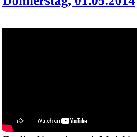
Donnerstag, 01.05.2014