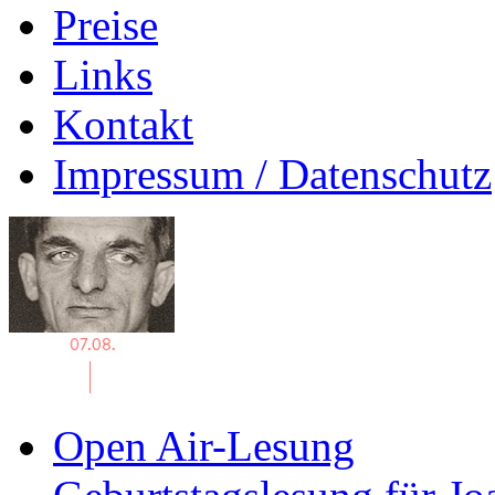
Preise
Links
Kontakt
Impressum / Datenschutz
Open Air-Lesung