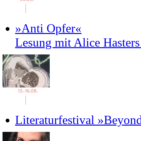
»Anti Opfer«
Lesung mit Alice Haster
Literaturfestival »Beyon