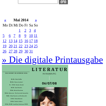
«
Mai 2014
»
Mo
Di
Mi
Do
Fr
Sa
So
1
2
3
4
5
6
7
8
9
10
11
12
13
14
15
16
17
18
19
20
21
22
23
24
25
26
27
28
29
30
31
» Die digitale Printausgabe