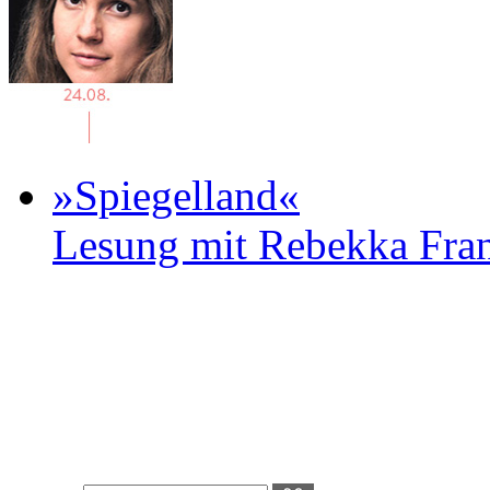
»Spiegelland«
Lesung mit Rebekka Fr