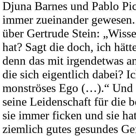
Djuna Barnes und Pablo Picas
immer zueinander gewesen. 
über Gertrude Stein: „Wisse
hat? Sagt die doch, ich hät
denn das mit irgendetwas a
die sich eigentlich dabei? I
monströses Ego (…).“ Und 
seine Leidenschaft für die 
sie immer ficken und sie ha
ziemlich gutes gesundes Gef