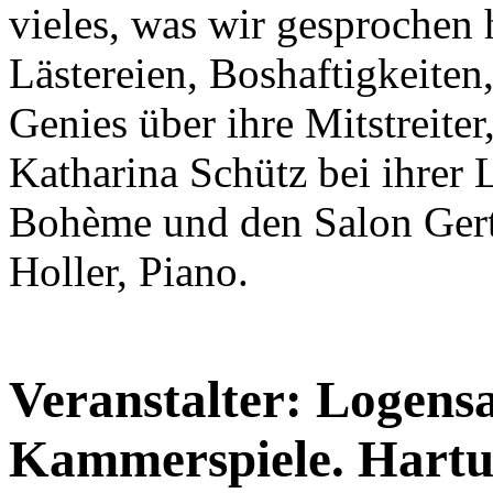
vieles, was wir gesprochen 
Lästereien, Boshaftigkeiten
Genies über ihre Mitstreiter
Katharina Schütz bei ihrer 
Bohème und den Salon Gert
Holler, Piano.
Veranstalter: Logens
Kammerspiele. Hartun