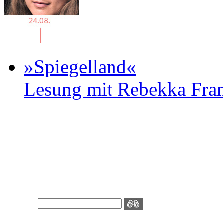
»Spiegelland«
Lesung mit Rebekka Fr