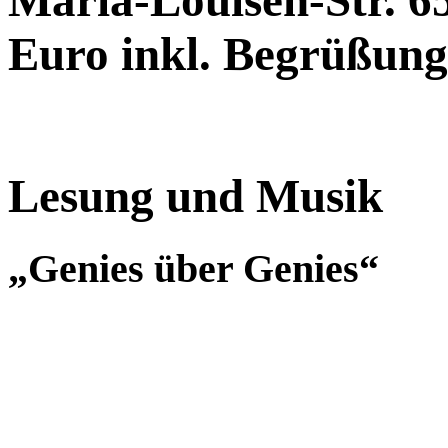
Maria-Louisen-Str. 65,
Euro inkl. Begrüßung
Lesung und Musik
„Genies über Genies“