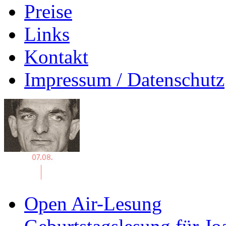
Preise
Links
Kontakt
Impressum / Datenschutz
Open Air-Lesung