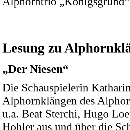
Alphorntrio „Königsgrund“,
Lesung zu Alphornkl
„Der Niesen“
Die Schauspielerin Katharin
Alphornklängen des Alphor
u.a. Beat Sterchi, Hugo Lo
Hohler aus und über die Sc