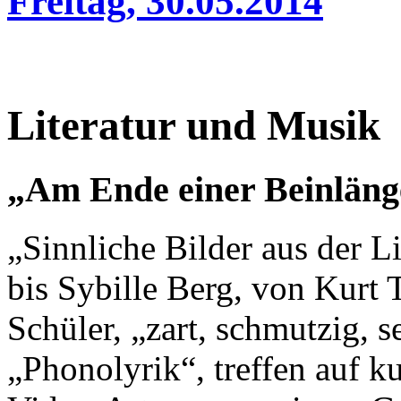
Freitag, 30.05.2014
Literatur und Musik
„Am Ende einer Beinläng
„Sinnliche Bilder aus der 
bis Sybille Berg, von Kurt 
Schüler, „zart, schmutzig, s
„Phonolyrik“, treffen auf k