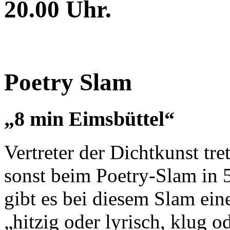
20.00 Uhr.
Poetry Slam
„8 min Eimsbüttel“
Vertreter der Dichtkunst tr
sonst beim Poetry-Slam in 5
gibt es bei diesem Slam ei
„hitzig oder lyrisch, klug o