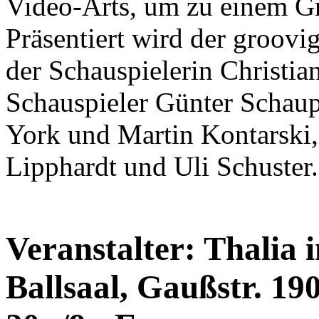
Video-Arts, um zu einem Gr
Präsentiert wird der groovi
der Schauspielerin Christi
Schauspieler Günter Schau
York und Martin Kontarski,
Lipphardt und Uli Schuster.
Veranstalter: Thalia 
Ballsaal, Gaußstr. 190