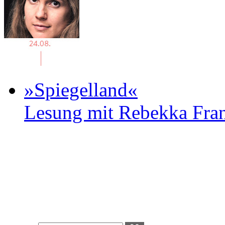
»Spiegelland«
Lesung mit Rebekka Fr