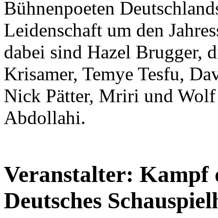
Bühnenpoeten Deutschlands 
Leidenschaft um den Jahres
dabei sind Hazel Brugger, di
Krisamer, Temye Tesfu, Dav
Nick Pätter, Mriri und Wo
Abdollahi.
Veranstalter: Kampf 
Deutsches Schauspielh