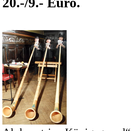
20.-/9.- Euro.