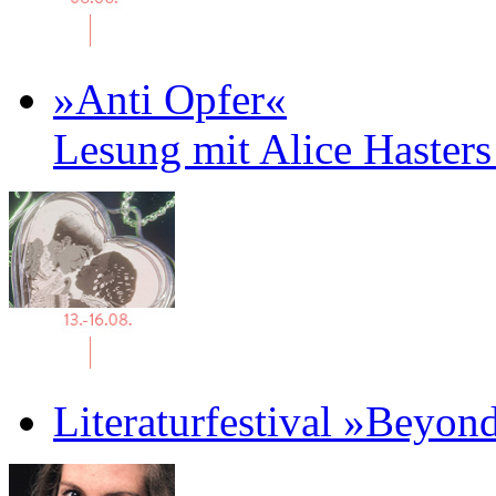
»Anti Opfer«
Lesung mit Alice Haster
Literaturfestival »Beyon