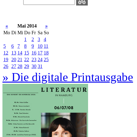
«
Mai 2014
»
Mo
Di
Mi
Do
Fr
Sa
So
1
2
3
4
5
6
7
8
9
10
11
12
13
14
15
16
17
18
19
20
21
22
23
24
25
26
27
28
29
30
31
» Die digitale Printausgabe