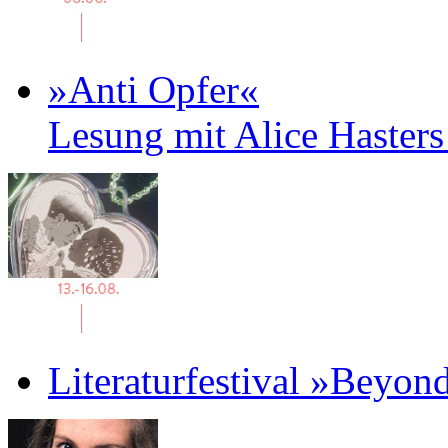
»Anti Opfer«
Lesung mit Alice Haster
Literaturfestival »Beyon