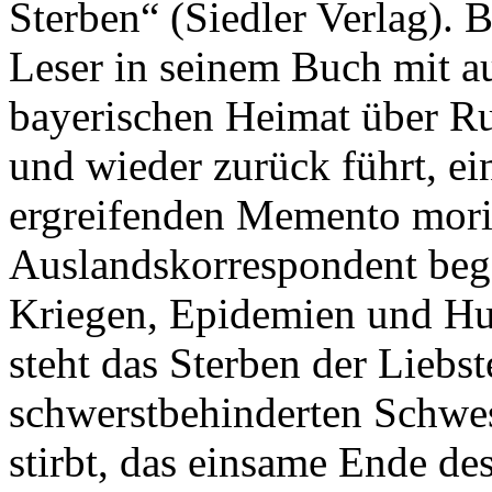
Sterben“ (Siedler Verlag).
Leser in seinem Buch mit au
bayerischen Heimat über R
und wieder zurück führt, ei
ergreifenden Memento mori
Auslandskorrespondent bege
Kriegen, Epidemien und Hu
steht das Sterben der Liebst
schwerstbehinderten Schwes
stirbt, das einsame Ende des