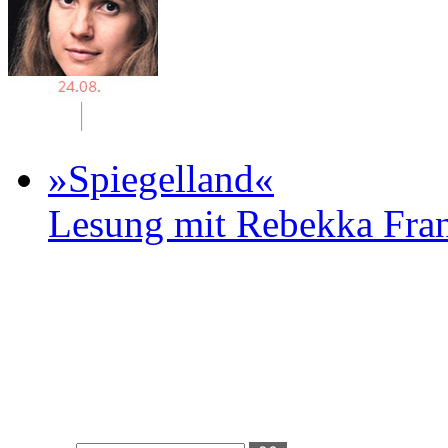
»Spiegelland«
Lesung mit Rebekka Fr