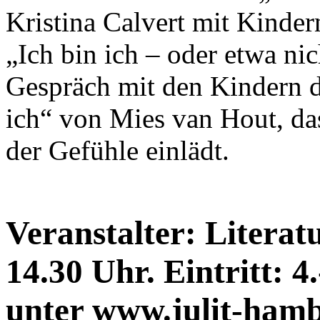
Kristina Calvert mit Kinde
„Ich bin ich – oder etwa ni
Gespräch mit den Kindern d
ich“ von Mies van Hout, das
der Gefühle einlädt.
Veranstalter: Litera
14.30 Uhr. Eintritt: 4
unter www.julit-hamb