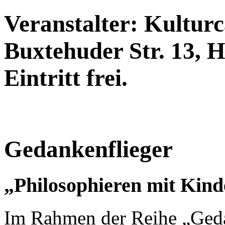
Veranstalter: Kultur
Buxtehuder Str. 13, H
Eintritt frei.
Gedankenflieger
„Philosophieren mit Kin
Im Rahmen der Reihe „Geda