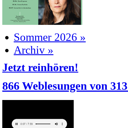
Sommer 2026 »
Archiv »
Jetzt reinhören!
866 Weblesungen von 313