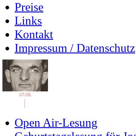
Preise
Links
Kontakt
Impressum / Datenschutz
Open Air-Lesung