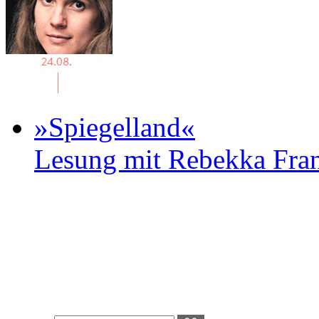
»Spiegelland«
Lesung mit Rebekka Fr