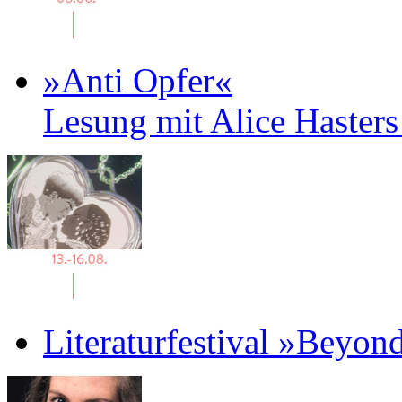
»Anti Opfer«
Lesung mit Alice Haster
Literaturfestival »Beyon