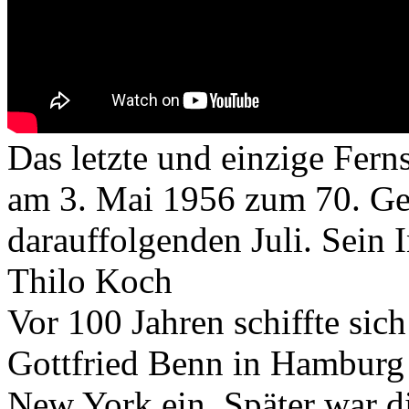
Das letzte und einzige Fern
am 3. Mai 1956 zum 70. Geb
darauffolgenden Juli. Sein 
Thilo Koch
Vor 100 Jahren schiffte sic
Gottfried Benn in Hamburg 
New York ein. Später war d