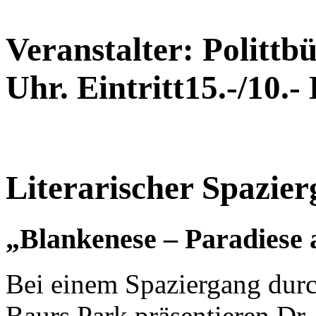
Veranstalter: Polittb
Uhr. Eintritt15.-/10.-
Literarischer Spazie
„Blankenese – Paradiese
Bei einem Spaziergang durc
Baurs Park präsentieren Dr.