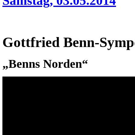
Samstag, 03.05.2014
Gottfried Benn-Sym
„Benns Norden“