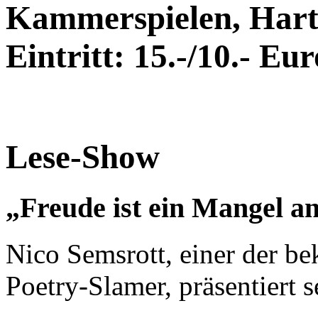
Kammerspielen, Hartu
Eintritt: 15.-/10.- Eur
Lese-Show
„Freude ist ein Mangel a
Nico Semsrott, einer der be
Poetry-Slamer, präsentiert 