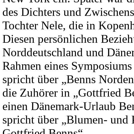
des Dichters und Zwischenst
Tochter Nele, die in Kopen
Diesen persönlichen Bezie
Norddeutschland und Dänem
Rahmen eines Symposiums n
spricht über „Benns Norde
die Zuhörer in „Gottfried 
einen Dänemark-Urlaub Ben
spricht über „Blumen- und 
Gottfried Benns“.