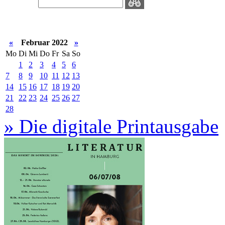
«
Februar 2022
»
Mo
Di
Mi
Do
Fr
Sa
So
1
2
3
4
5
6
7
8
9
10
11
12
13
14
15
16
17
18
19
20
21
22
23
24
25
26
27
28
» Die digitale Printausgabe