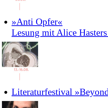
»Anti Opfer«
Lesung mit Alice Haster
Literaturfestival »Beyon