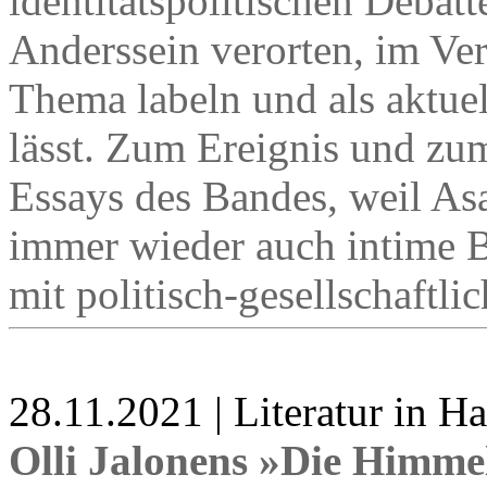
identitätspolitischen Debat
Anderssein verorten, im V
Thema labeln und als aktuel
lässt. Zum Ereignis und zu
Essays des Bandes, weil As
immer wieder auch intime 
mit politisch-gesellschaftli
28.11.2021 | Literatur in 
Olli Jalonens »Die Himme