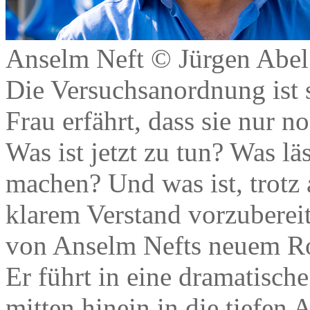
Anselm Neft © Jürgen Abel
Die Versuchsanordnung ist s
Frau erfährt, dass sie nur 
Was ist jetzt zu tun? Was lä
machen? Und was ist, trotz 
klarem Verstand vorzuberei
von Anselm Nefts neuem R
Er führt in eine dramatisc
mitten hinein in die tiefen