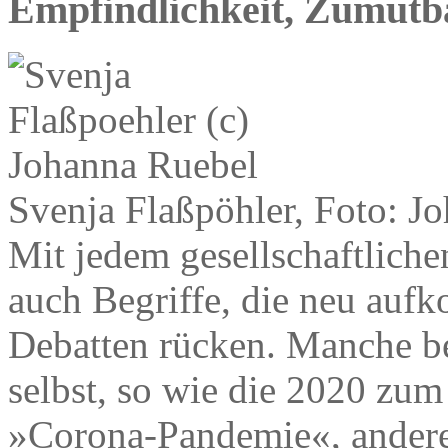
Empfindlichkeit, Zumutba
Svenja Flaßpöhler, Foto: J
Mit jedem gesellschaftlich
auch Begriffe, die neu auf
Debatten rücken. Manche b
selbst, so wie die 2020 zum
»Corona-Pandemie«, andere