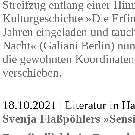
Streifzug entlang einer Him
Kulturgeschichte »Die Erfi
Jahren eingeladen und tauc
Nacht« (Galiani Berlin) nun t
die gewohnten Koordinate
verschieben.
18.10.2021 | Literatur in 
Svenja Flaßpöhlers »Sens