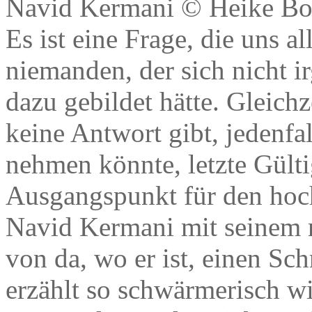
Navid Kermani © Heike Bo
Es ist eine Frage, die uns al
niemanden, der sich nicht 
dazu gebildet hätte. Gleichze
keine Antwort gibt, jedenfal
nehmen könnte, letzte Gültig
Ausgangspunkt für den hoc
Navid Kermani mit seinem n
von da, wo er ist, einen Sc
erzählt so schwärmerisch w