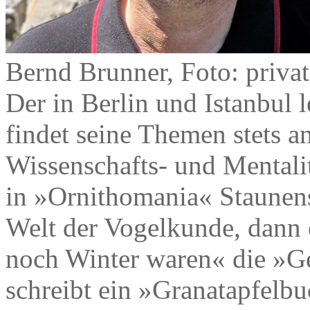
Bernd Brunner, Foto: privat
Der in Berlin und Istanbul
findet seine Themen stets an
Wissenschafts- und Mentalit
in »Ornithomania« Staunens
Welt der Vogelkunde, dann e
noch Winter waren« die »Ge
schreibt ein »Granatapfelb