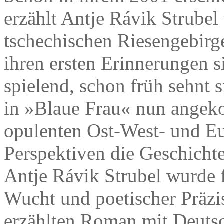
erzählt Antje Rávik Strubel
tschechischen Riesengebirge
ihren ersten Erinnerungen si
spielend, schon früh sehnt si
in »Blaue Frau« nun angeko
opulenten Ost-West- und E
Perspektiven die Geschichte
Antje Rávik Strubel wurde f
Wucht und poetischer Präz
erzählten Roman mit Deuts