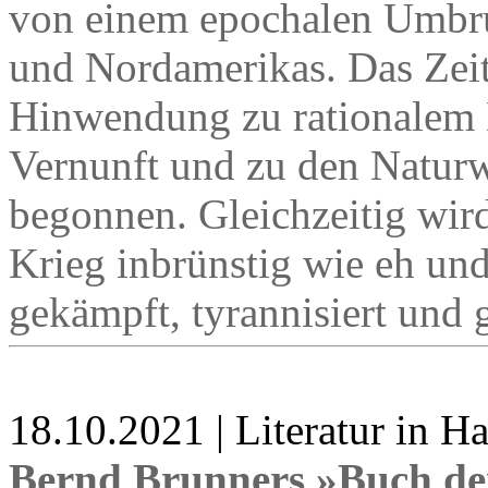
von einem epochalen Umbru
und Nordamerikas. Das Zeit
Hinwendung zu rationalem D
Vernunft und zu den Naturw
begonnen. Gleichzeitig wir
Krieg inbrünstig wie eh un
gekämpft, tyrannisiert und 
18.10.2021 | Literatur in 
Bernd Brunners »Buch de