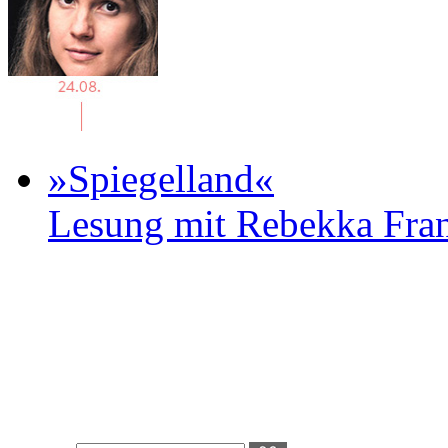
»Spiegelland«
Lesung mit Rebekka Fr