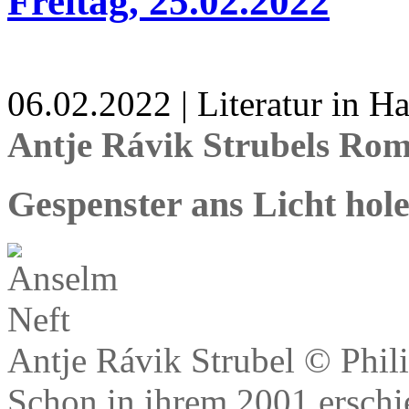
Freitag, 25.02.2022
06.02.2022 | Literatur in 
Antje Rávik Strubels Ro
Gespenster ans Licht hol
Antje Rávik Strubel © Phil
Schon in ihrem 2001 ersch