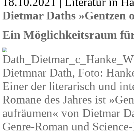
18.10.2021 | Literatur in 
Dietmar Daths »Gentzen 
Ein Möglichkeitsraum fü
Dietmnar Dath, Foto: Han
Einer der literarisch und in
Romane des Jahres ist »Gen
aufräumen« von Dietmar Dat
Genre-Roman und Science-