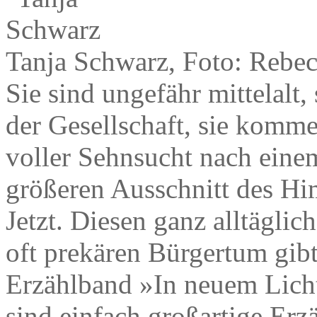
Tanja Schwarz, Foto: Rebe
Sie sind ungefähr mittelalt,
der Gesellschaft, sie komme
voller Sehnsucht nach eine
größeren Ausschnitt des Hi
Jetzt. Diesen ganz alltägli
oft prekären Bürgertum gib
Erzählband »In neuem Licht
sind einfach großartige Erzä