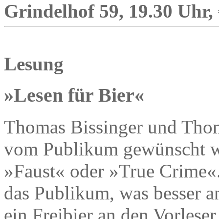
Grindelhof 59, 19.30 Uhr,
Lesung
»Lesen für Bier«
Thomas Bissinger und Thom
vom Publikum gewünscht w
»Faust« oder »True Crime«.
das Publikum, was besser a
ein Freibier an den Vorleser