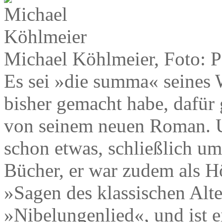
Michael Köhlmeier, Foto: P
Es sei »die summa« seines W
bisher gemacht habe, dafür 
von seinem neuen Roman. U
schon etwas, schließlich umf
Bücher, er war zudem als Hö
»Sagen des klassischen Alt
»Nibelungenlied«, und ist 