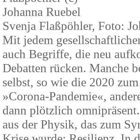
Svenja Flaßpöhler, Foto: J
Mit jedem gesellschaftlich
auch Begriffe, die neu auf
Debatten rücken. Manche b
selbst, so wie die 2020 zum
»Corona-Pandemie«, andere
dann plötzlich omnipräsent.
aus der Physik, das zum Sy
Krise wurde: Resilienz. In