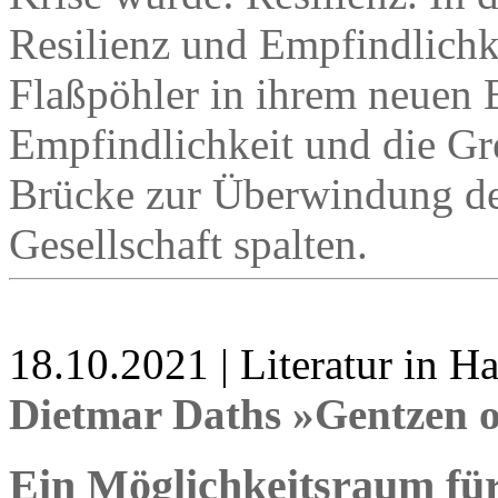
Resilienz und Empfindlichke
Flaßpöhler in ihrem neuen
Empfindlichkeit und die G
Brücke zur Überwindung der
Gesellschaft spalten.
18.10.2021 | Literatur in 
Dietmar Daths »Gentzen 
Ein Möglichkeitsraum fü