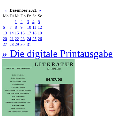
«
Dezember 2021
»
Mo
Di
Mi
Do
Fr
Sa
So
1
2
3
4
5
6
7
8
9
10
11
12
13
14
15
16
17
18
19
20
21
22
23
24
25
26
27
28
29
30
31
» Die digitale Printausgabe