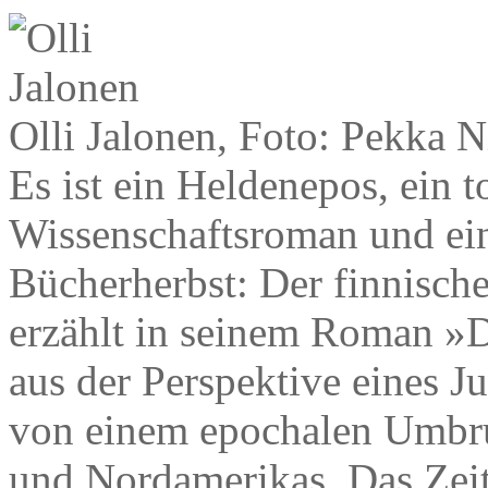
Olli Jalonen, Foto: Pekka 
Es ist ein Heldenepos, ein t
Wissenschaftsroman und ein
Bücherherbst: Der finnische 
erzählt in seinem Roman »
aus der Perspektive eines J
von einem epochalen Umbru
und Nordamerikas. Das Zeit