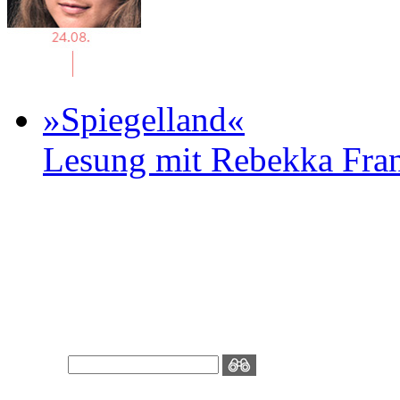
»Spiegelland«
Lesung mit Rebekka Fr