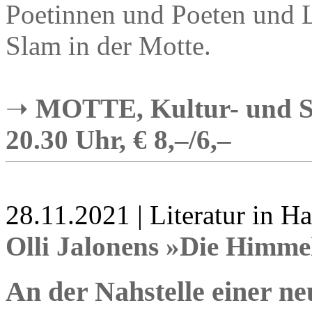
Poetinnen und Poeten und L
Slam in der Motte.
➝
MOTTE, Kultur- und Sta
20.30 Uhr, € 8,–/6,–
28.11.2021 | Literatur in 
Olli Jalonens »Die Himme
An der Nahstelle einer ne