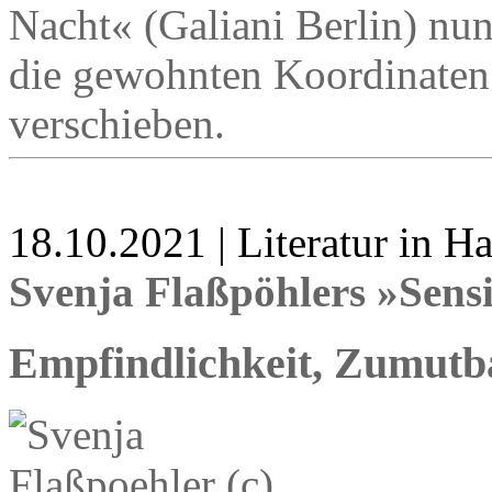
Nacht« (Galiani Berlin) nun t
die gewohnten Koordinate
verschieben.
18.10.2021 | Literatur in 
Svenja Flaßpöhlers »Sens
Empfindlichkeit, Zumutba