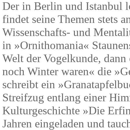
Der in Berlin und Istanbul
findet seine Themen stets an
Wissenschafts- und Mentalit
in »Ornithomania« Staunens
Welt der Vogelkunde, dann e
noch Winter waren« die »Ge
schreibt ein »Granatapfelb
Streifzug entlang einer Him
Kulturgeschichte »Die Erfi
Jahren eingeladen und tauc