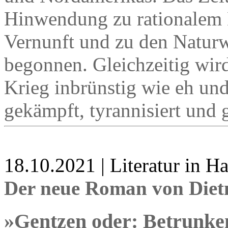
Hinwendung zu rationalem D
Vernunft und zu den Naturw
begonnen. Gleichzeitig wir
Krieg inbrünstig wie eh un
gekämpft, tyrannisiert und 
18.10.2021 | Literatur in 
Der neue Roman von Diet
»Gentzen oder: Betrunk