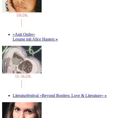
»Anti Opfer«
Lesung mit Alice Hasters
»
Literaturfestival »Beyond Borders: Love & Literature«
»