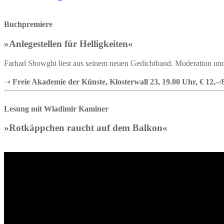
Buchpremiere
»Anlegestellen für Helligkeiten«
Farhad Showghi liest aus seinem neuen Gedichtband. Moderation und
➝
Freie Akademie der Künste, Klosterwall 23, 19.00 Uhr, € 12,–
Lesung mit Wladimir Kaminer
»Rotkäppchen raucht auf dem Balkon«