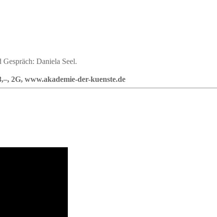
 Gespräch: Daniela Seel.
/8,–, 2G, www.akademie-der-kuenste.de