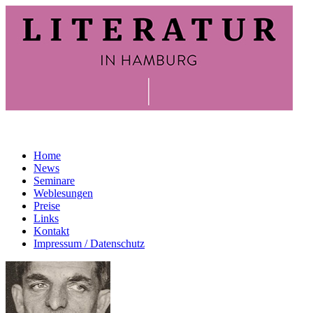
Home
News
Seminare
Weblesungen
Preise
Links
Kontakt
Impressum / Datenschutz