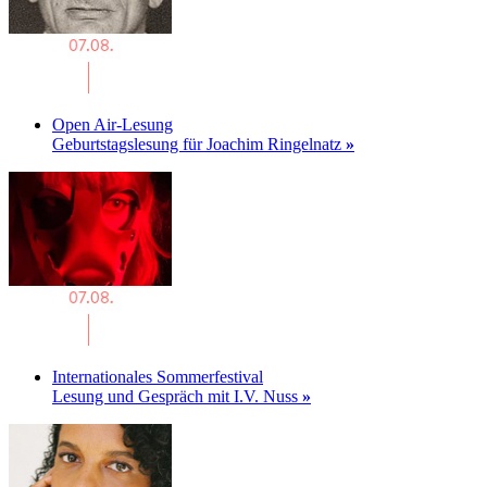
Open Air-Lesung
Geburtstagslesung für Joachim Ringelnatz
»
Internationales Sommerfestival
Lesung und Gespräch mit I.V. Nuss
»