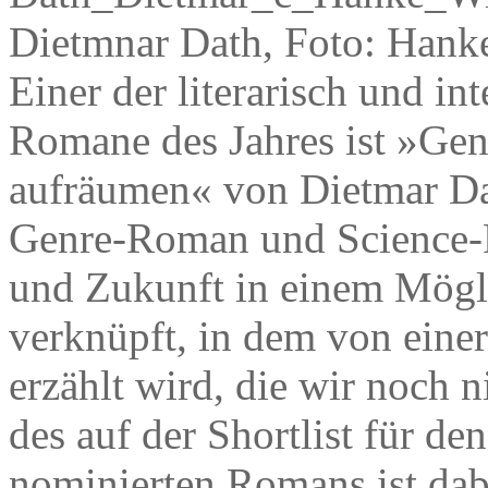
Dietmnar Dath, Foto: Han
Einer der literarisch und in
Romane des Jahres ist »Gen
aufräumen« von Dietmar Dat
Genre-Roman und Science-
und Zukunft in einem Mögl
verknüpft, in dem von einer
erzählt wird, die wir noch
des auf der Shortlist für d
nominierten Romans ist dab