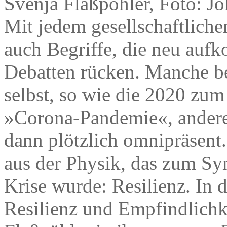
Svenja Flaßpöhler, Foto: J
Mit jedem gesellschaftlich
auch Begriffe, die neu auf
Debatten rücken. Manche b
selbst, so wie die 2020 zum
»Corona-Pandemie«, andere
dann plötzlich omnipräsent.
aus der Physik, das zum Sy
Krise wurde: Resilienz. In
Resilienz und Empfindlichke