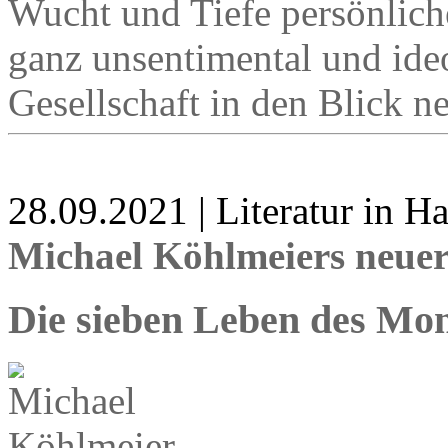
Wucht und Tiefe persönlich
ganz unsentimental und ideo
Gesellschaft in den Blick 
28.09.2021 | Literatur in 
Michael Köhlmeiers neu
Die sieben Leben des Mo