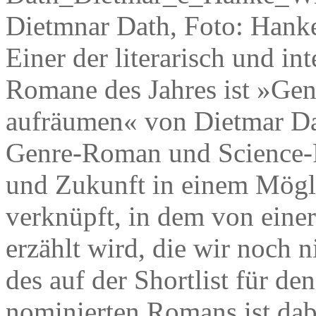
Dietmnar Dath, Foto: Han
Einer der literarisch und in
Romane des Jahres ist »Gen
aufräumen« von Dietmar Dat
Genre-Roman und Science-
und Zukunft in einem Mögl
verknüpft, in dem von einer
erzählt wird, die wir noch
des auf der Shortlist für d
nominierten Romans ist dab