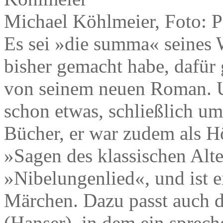
Michael Köhlmeier, Foto: P
Es sei »die summa« seines W
bisher gemacht habe, dafür 
von seinem neuen Roman. U
schon etwas, schließlich umf
Bücher, er war zudem als Hö
»Sagen des klassischen Alt
»Nibelungenlied«, und ist 
Märchen. Dazu passt auch 
(Hanser), in dem ein sprech