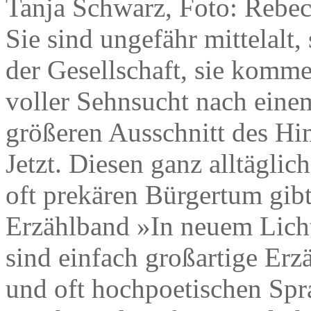
Tanja Schwarz, Foto: Rebe
Sie sind ungefähr mittelalt,
der Gesellschaft, sie komme
voller Sehnsucht nach eine
größeren Ausschnitt des Hi
Jetzt. Diesen ganz alltägli
oft prekären Bürgertum gib
Erzählband »In neuem Licht
sind einfach großartige Erzä
und oft hochpoetischen Spra