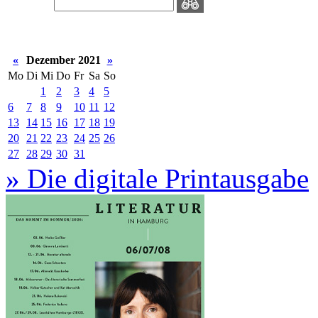
«
Dezember 2021
»
Mo
Di
Mi
Do
Fr
Sa
So
1
2
3
4
5
6
7
8
9
10
11
12
13
14
15
16
17
18
19
20
21
22
23
24
25
26
27
28
29
30
31
» Die digitale Printausgabe