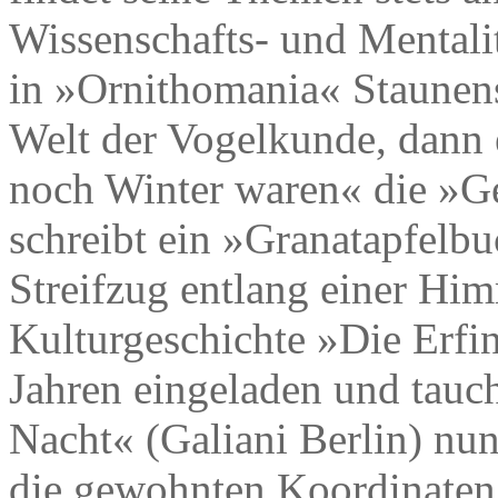
Wissenschafts- und Mentalit
in »Ornithomania« Staunens
Welt der Vogelkunde, dann e
noch Winter waren« die »Ge
schreibt ein »Granatapfelb
Streifzug entlang einer Him
Kulturgeschichte »Die Erfi
Jahren eingeladen und tauc
Nacht« (Galiani Berlin) nun t
die gewohnten Koordinate