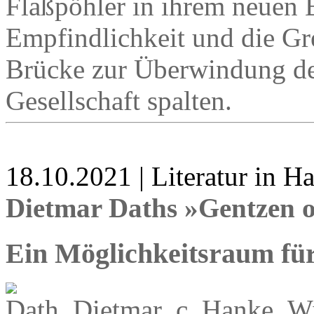
Flaßpöhler in ihrem neuen
Empfindlichkeit und die G
Brücke zur Überwindung der
Gesellschaft spalten.
18.10.2021 | Literatur in 
Dietmar Daths »Gentzen 
Ein Möglichkeitsraum fü