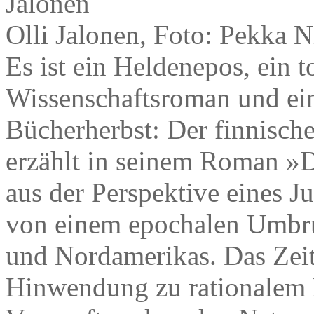
Olli Jalonen, Foto: Pekka 
Es ist ein Heldenepos, ein t
Wissenschaftsroman und ein
Bücherherbst: Der finnische 
erzählt in seinem Roman »
aus der Perspektive eines J
von einem epochalen Umbru
und Nordamerikas. Das Zeit
Hinwendung zu rationalem D