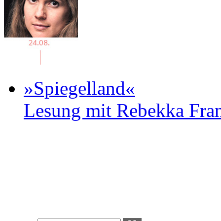
»Spiegelland«
Lesung mit Rebekka Fr