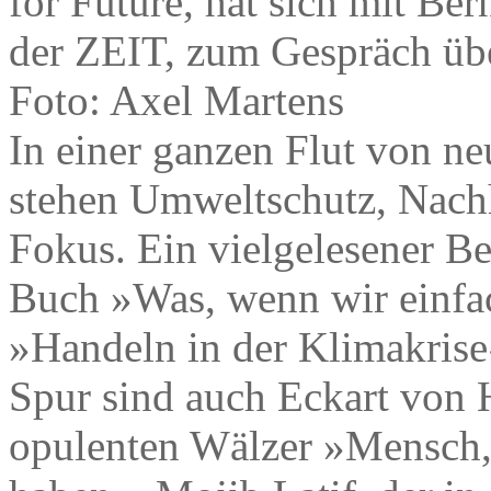
for Future, hat sich mit Be
der ZEIT, zum Gespräch üb
Foto: Axel Martens
In einer ganzen Flut von n
stehen Umweltschutz, Nach
Fokus. Ein vielgelesener Bes
Buch »Was, wenn wir einfac
»Handeln in der Klimakrise«
Spur sind auch Eckart von 
opulenten Wälzer »Mensch,