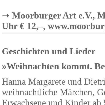
➝
Moorburger Art e.V., M
Uhr € 12,–, www.moorburg
Geschichten und Lieder
»Weihnachten kommt. Be
Hanna Margarete und Dietri
weihnachtliche Märchen, Ge
Erwachsene und Kinder ab 