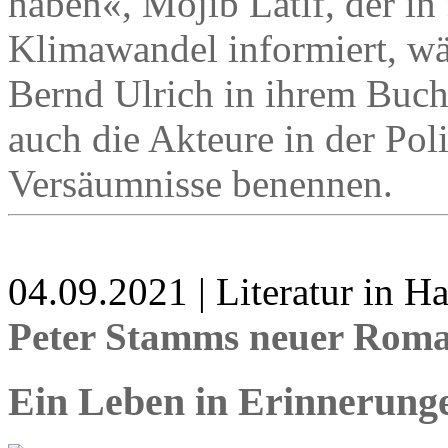
haben«, Mojib Latif, der in
Klimawandel informiert, w
Bernd Ulrich in ihrem Buc
auch die Akteure in der Pol
Versäumnisse benennen.
04.09.2021 | Literatur in 
Peter Stamms neuer Roma
Ein Leben in Erinnerung