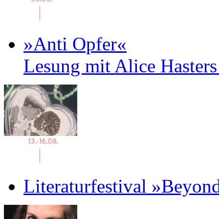
»Anti Opfer«
Lesung mit Alice Haster
Literaturfestival »Beyon