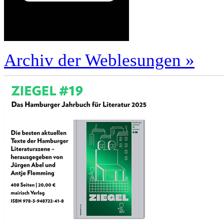
Archiv der Weblesungen »