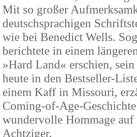
Mit so großer Aufmerksamk
deutschsprachigen Schriftst
wie bei Benedict Wells. So
berichtete in einem längeren
»Hard Land« erschien, sein 
heute in den Bestseller-List
einem Kaff in Missouri, erz
Coming-of-Age-Geschichte u
wundervolle Hommage auf d
Achtziger.