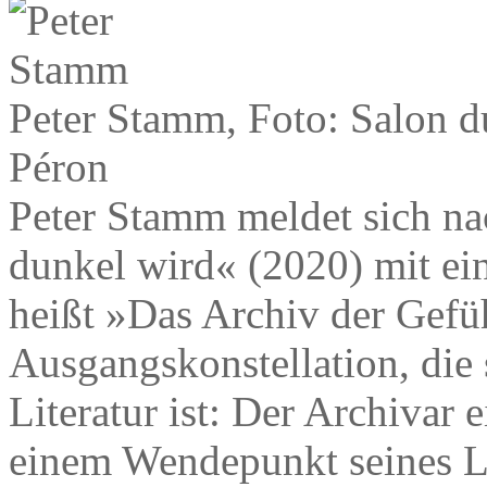
Peter Stamm, Foto: Salon d
Péron
Peter Stamm meldet sich n
dunkel wird« (2020) mit e
heißt »Das Archiv der Gefüh
Ausgangskonstellation, die 
Literatur ist: Der Archivar 
einem Wendepunkt seines L