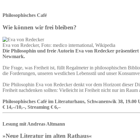
Philosophisches Café
Wie können wir frei bleiben?
Eva von Redecker, Foto: medico international, Wikipedia
Die Philosophin und freie Autorin Eva von Redecker präsentiert 
Newmark.
Die Frage, was Freiheit ist, füllt Regalmeter in philosophischen Bibl
die Forderungen, unseren westlichen Lebensstil und unser Konsumverha
Die Philosophin Eva von Redecker denkt vor dem Horizont dieser Dis
Freiheit nachdenken sollten: Vielleicht ist Freiheit nicht nur im Raum 
Philosophisches Café im Literaturhaus, Schwanenwik 38, 19.00 
€ 14,–/10,–, Streaming € 6,–
Lesung mit Andreas Altmann
»Neue Literatur im alten Rathaus«