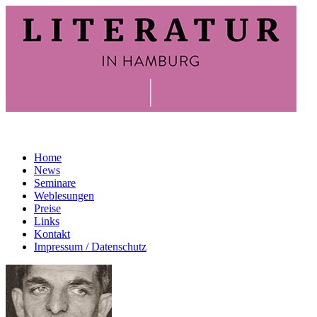
Home
News
Seminare
Weblesungen
Preise
Links
Kontakt
Impressum / Datenschutz