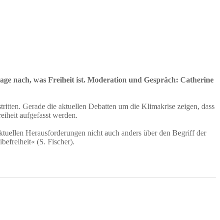
rage nach, was Freiheit ist. Moderation und Gespräch: Catherine
tritten. Gerade die aktuellen Debatten um die Klimakrise zeigen, dass
eiheit aufgefasst werden.
tuellen Herausforderungen nicht auch anders über den Begriff der
befreiheit« (S. Fischer).