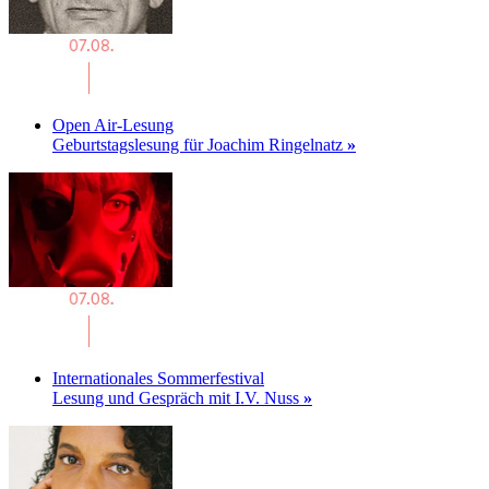
Open Air-Lesung
Geburtstagslesung für Joachim Ringelnatz
»
Internationales Sommerfestival
Lesung und Gespräch mit I.V. Nuss
»