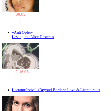
»Anti Opfer«
Lesung mit Alice Hasters
»
Literaturfestival »Beyond Borders: Love & Literature«
»