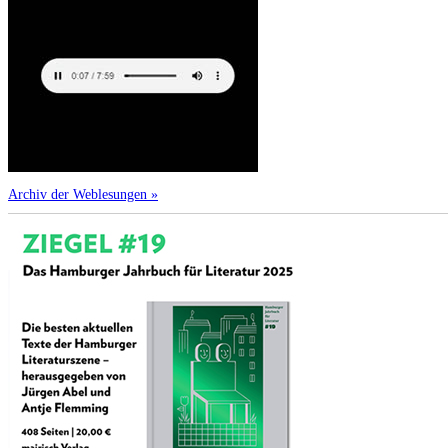
Archiv der Weblesungen »