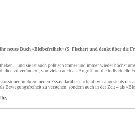
ihr neues Buch »Bleibefreiheit« (S. Fischer) und denkt über die F
iotheken – und sie ist auch politisch immer und immer wieder höchst ums
lten zu verändern, von vielen auch als Angriff auf die individuelle Fr
kussionen in ihrem neuen Essay darüber nach, ob wir angesichts der ak
als Bewegungsfreiheit zu verstehen, sondern auch in der Zeit – als »Blei
Uhr,