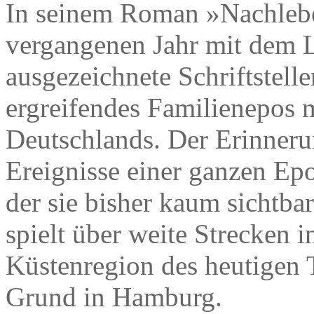
In seinem Roman »Nachlebe
vergangenen Jahr mit dem L
ausgezeichnete Schriftstell
ergreifendes Familienepos 
Deutschlands. Der Erinnerun
Ereignisse einer ganzen Epo
der sie bisher kaum sichtb
spielt über weite Strecken i
Küstenregion des heutigen 
Grund in Hamburg.