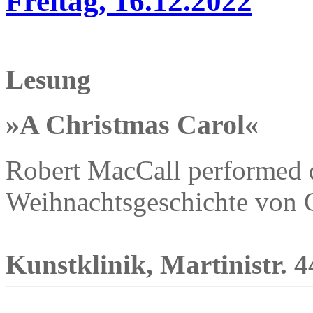
Freitag, 16.12.2022
Lesung
»A Christmas Carol«
Robert MacCall performed 
Weihnachtsgeschichte von 
Kunstklinik, Martinistr. 4