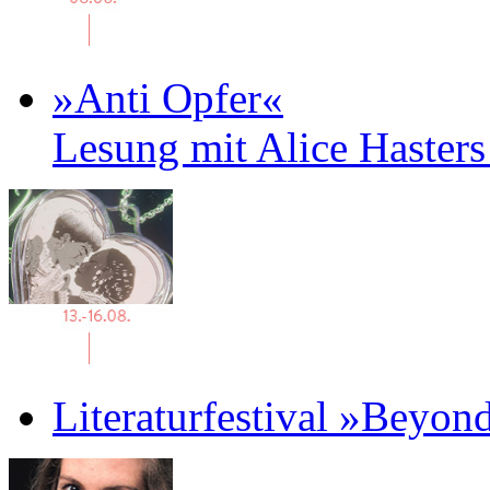
»Anti Opfer«
Lesung mit Alice Haster
Literaturfestival »Beyon