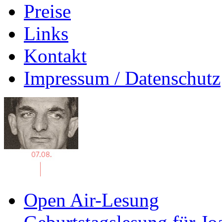
Preise
Links
Kontakt
Impressum / Datenschutz
Open Air-Lesung