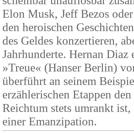
scheinbar unauflösbar zus
Elon Musk, Jeff Bezos oder
den heroischen Geschichten
des Geldes konzertieren, ab
Jahrhunderte. Hernan Diaz 
»Treue« (Hanser Berlin) v
überführt an seinem Beispie
erzählerischen Etappen de
Reichtum stets umrankt ist,
einer Emanzipation.