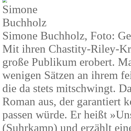
Simone Buchholz, Foto: Ge
Mit ihren Chastity-Riley-K
große Publikum erobert. Ma
wenigen Sätzen an ihrem fei
die da stets mitschwingt. D
Roman aus, der garantiert k
passen würde. Er heißt »Uns
(Suhrkamp) und erzählt ein