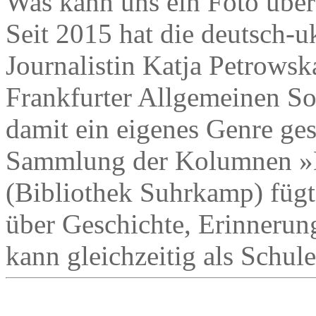
Was kann uns ein Foto über
Seit 2015 hat die deutsch-uk
Journalistin Katja Petrows
Frankfurter Allgemeinen So
damit ein eigenes Genre ges
Sammlung der Kolumnen »D
(Bibliothek Suhrkamp) fügt
über Geschichte, Erinneru
kann gleichzeitig als Schul