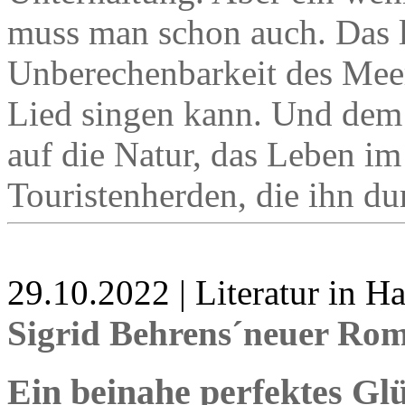
muss man schon auch. Das l
Unberechenbarkeit des Meer
Lied singen kann. Und dem 
auf die Natur, das Leben i
Touristenherden, die ihn d
29.10.2022 | Literatur in 
Sigrid Behrens´neuer Ro
Ein beinahe perfektes Glü