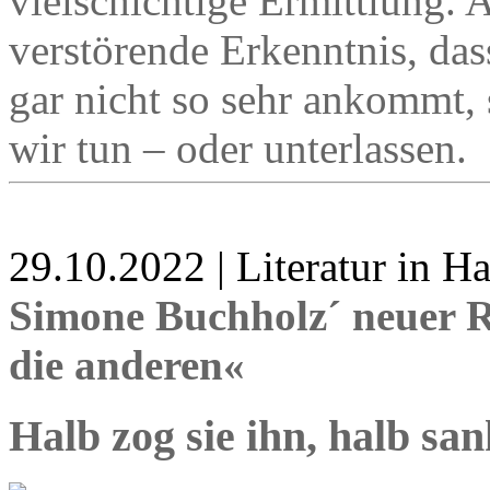
vielschichtige Ermittlung. 
verstörende Erkenntnis, dass
gar nicht so sehr ankommt, 
wir tun – oder unterlassen.
29.10.2022 | Literatur in 
Simone Buchholz´ neuer R
die anderen«
Halb zog sie ihn, halb san