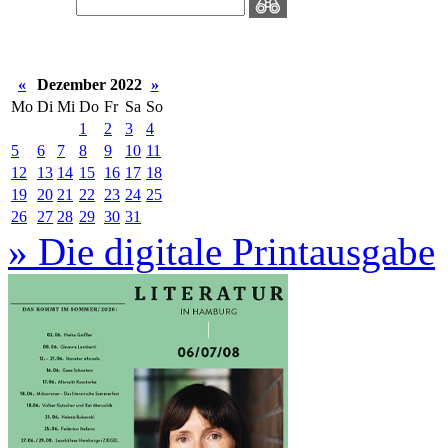
«
Dezember 2022
»
Mo
Di
Mi
Do
Fr
Sa
So
1
2
3
4
5
6
7
8
9
10
11
12
13
14
15
16
17
18
19
20
21
22
23
24
25
26
27
28
29
30
31
» Die digitale Printausgabe