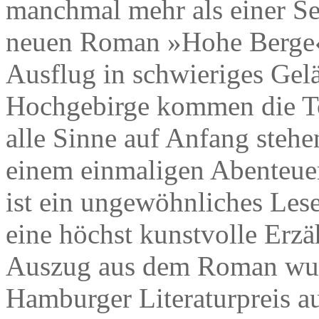
manchmal mehr als einer Se
neuen Roman »Hohe Berge« 
Ausflug in schwieriges Gel
Hochgebirge kommen die To
alle Sinne auf Anfang stehe
einem einmaligen Abenteuer 
ist ein ungewöhnliches Lese
eine höchst kunstvolle Erzäh
Auszug aus dem Roman wur
Hamburger Literaturpreis a