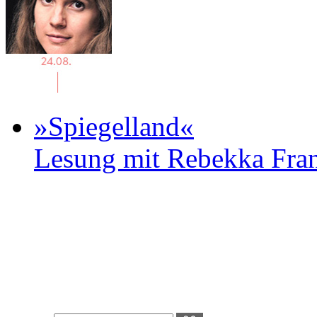
»Spiegelland«
Lesung mit Rebekka Fr