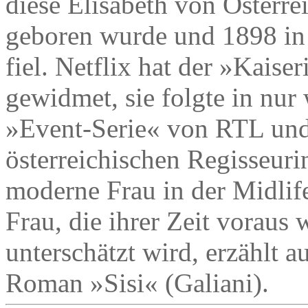
diese Elisabeth von Österr
geboren wurde und 1898 in
fiel. Netflix hat der »Kaise
gewidmet, sie folgte in nu
»Event-Serie« von RTL und
österreichischen Regisseuri
moderne Frau in der Midlife
Frau, die ihrer Zeit voraus
unterschätzt wird, erzählt 
Roman »Sisi« (Galiani).