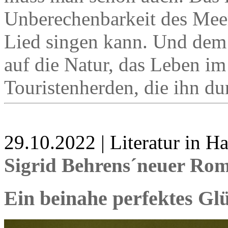
Unberechenbarkeit des Meer
Lied singen kann. Und dem 
auf die Natur, das Leben i
Touristenherden, die ihn d
29.10.2022 | Literatur in 
Sigrid Behrens´neuer Ro
Ein beinahe perfektes Glü