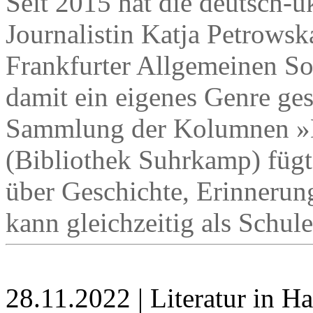
Seit 2015 hat die deutsch-uk
Journalistin Katja Petrows
Frankfurter Allgemeinen So
damit ein eigenes Genre ges
Sammlung der Kolumnen »D
(Bibliothek Suhrkamp) fügt
über Geschichte, Erinneru
kann gleichzeitig als Schul
28.11.2022 | Literatur in 