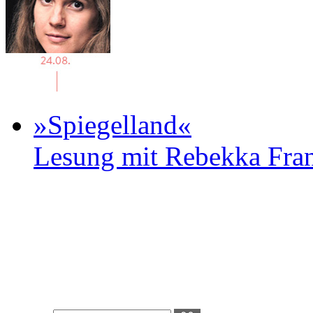
»Spiegelland«
Lesung mit Rebekka Fr