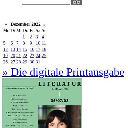
«
Dezember 2022
»
Mo
Di
Mi
Do
Fr
Sa
So
1
2
3
4
5
6
7
8
9
10
11
12
13
14
15
16
17
18
19
20
21
22
23
24
25
26
27
28
29
30
31
» Die digitale Printausgabe