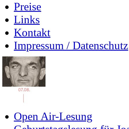
Preise
Links
Kontakt
Impressum / Datenschutz
Open Air-Lesung