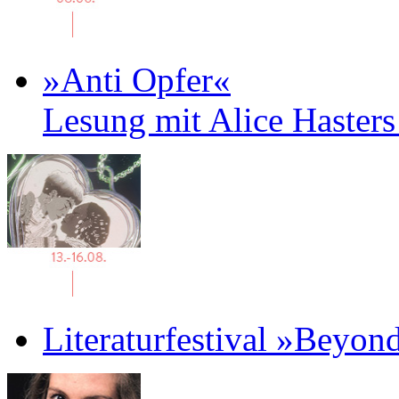
»Anti Opfer«
Lesung mit Alice Haster
Literaturfestival »Beyon