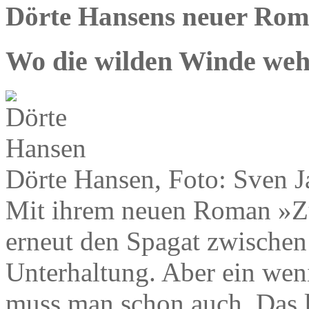
Dörte Hansens neuer Rom
Wo die wilden Winde we
Dörte Hansen, Foto: Sven J
Mit ihrem neuen Roman »Zu
erneut den Spagat zwischen
Unterhaltung. Aber ein we
muss man schon auch. Das l