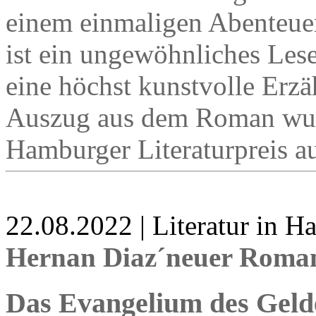
einem einmaligen Abenteuer 
ist ein ungewöhnliches Lese
eine höchst kunstvolle Erzäh
Auszug aus dem Roman wur
Hamburger Literaturpreis a
22.08.2022 | Literatur in 
Hernan Diaz´neuer Roma
Das Evangelium des Geld