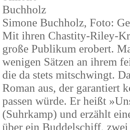
Simone Buchholz, Foto: Ge
Mit ihren Chastity-Riley-K
große Publikum erobert. Ma
wenigen Sätzen an ihrem fei
die da stets mitschwingt. D
Roman aus, der garantiert k
passen würde. Er heißt »Uns
(Suhrkamp) und erzählt ein
über ein Buddelschiff, zwei