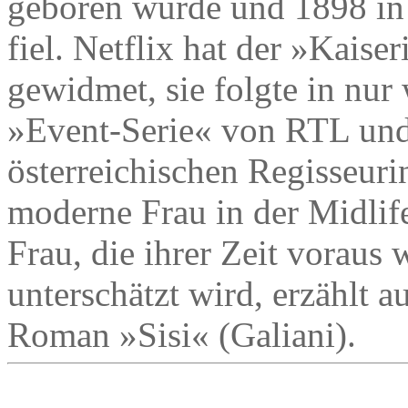
geboren wurde und 1898 in
fiel. Netflix hat der »Kaise
gewidmet, sie folgte in nu
»Event-Serie« von RTL und
österreichischen Regisseuri
moderne Frau in der Midlife
Frau, die ihrer Zeit voraus
unterschätzt wird, erzählt 
Roman »Sisi« (Galiani).