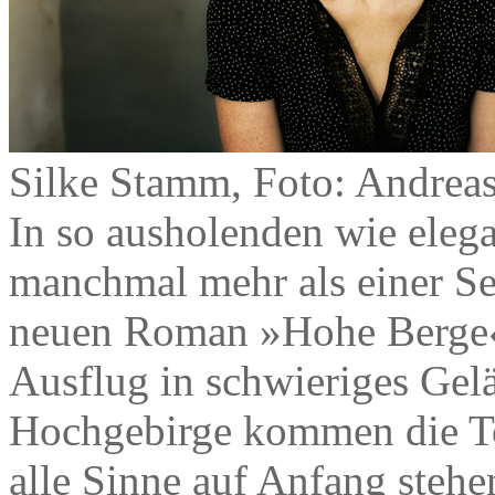
Silke Stamm, Foto: Andreas
In so ausholenden wie ele
manchmal mehr als einer Se
neuen Roman »Hohe Berge« 
Ausflug in schwieriges Gel
Hochgebirge kommen die To
alle Sinne auf Anfang stehe