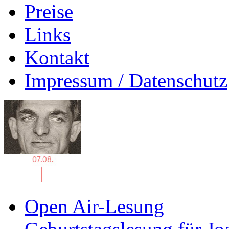
Preise
Links
Kontakt
Impressum / Datenschutz
Open Air-Lesung