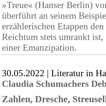
»Treue« (Hanser Berlin) v
überführt an seinem Beispie
erzählerischen Etappen de
Reichtum stets umrankt ist,
einer Emanzipation.
30.05.2022 | Literatur in 
Claudia Schumachers Debü
Zahlen, Dresche, Streuse