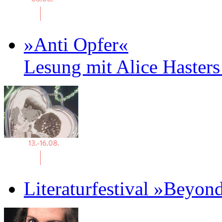
»Anti Opfer«
Lesung mit Alice Haster
Literaturfestival »Beyon