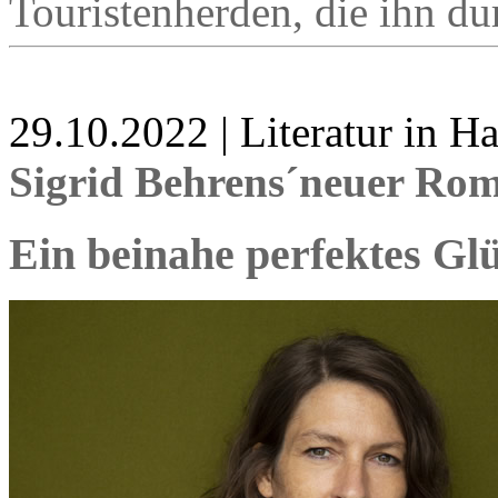
Touristenherden, die ihn d
29.10.2022 | Literatur in 
Sigrid Behrens´neuer Ro
Ein beinahe perfektes Glü