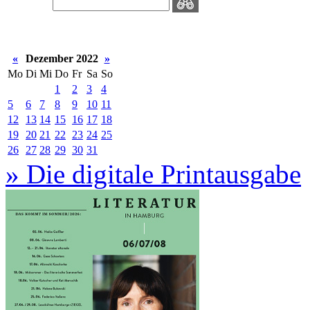
«
Dezember 2022
»
Mo
Di
Mi
Do
Fr
Sa
So
1
2
3
4
5
6
7
8
9
10
11
12
13
14
15
16
17
18
19
20
21
22
23
24
25
26
27
28
29
30
31
» Die digitale Printausgabe