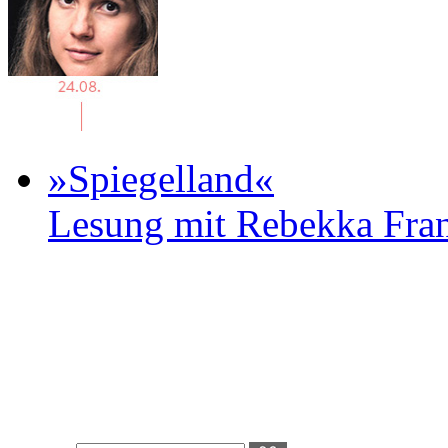
»Spiegelland«
Lesung mit Rebekka Fr