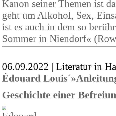
Kanon seiner Themen ist da
geht um Alkohol, Sex, Eins
ist es auch in dem so berü
Sommer in Niendorf« (Rowo
06.09.2022 | Literatur in 
Édouard Louis´»Anleitung
Geschichte einer Befreiu