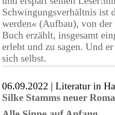
und erspart seinen Leser:inn
Schwingungsverhältnis ist d
werden« (Aufbau), von der
Buch erzählt, insgesamt eing
erlebt und zu sagen. Und er 
sich selbst.
06.09.2022 | Literatur in 
Silke Stamms neuer Rom
Alle Sinne auf Anfang