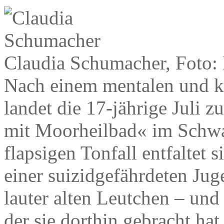
Claudia Schumacher, Foto
Nach einem mentalen und 
landet die 17-jährige Juli 
mit Moorheilbad« im Schwa
flapsigen Tonfall entfaltet 
einer suizidgefährdeten Jug
lauter alten Leutchen – und
der sie dorthin gebracht hat