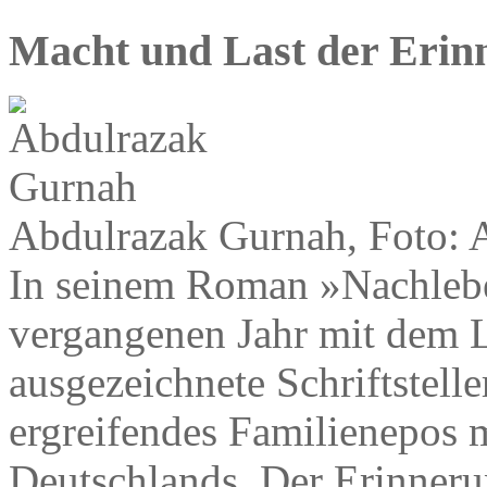
Macht und Last der Erin
Abdulrazak Gurnah, Foto: 
In seinem Roman »Nachlebe
vergangenen Jahr mit dem L
ausgezeichnete Schriftstell
ergreifendes Familienepos 
Deutschlands. Der Erinnerun