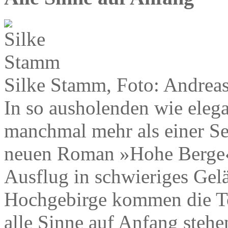
Silke Stamm, Foto: Andreas
In so ausholenden wie ele
manchmal mehr als einer Se
neuen Roman »Hohe Berge« 
Ausflug in schwieriges Gel
Hochgebirge kommen die To
alle Sinne auf Anfang stehe