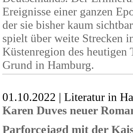
Ereignisse einer ganzen Epo
der sie bisher kaum sichtb
spielt über weite Strecken i
Küstenregion des heutigen 
Grund in Hamburg.
01.10.2022 | Literatur in 
Karen Duves neuer Roman
Parforcejagd mit der Kai