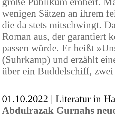
große Publikum erobert. Ma
wenigen Sätzen an ihrem fei
die da stets mitschwingt. D
Roman aus, der garantiert k
passen würde. Er heißt »Uns
(Suhrkamp) und erzählt ein
über ein Buddelschiff, zwei
01.10.2022 | Literatur in 
Abdulrazak Gurnahs neu