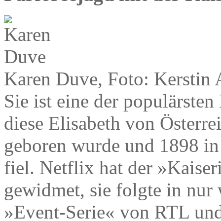
Karen Duve, Foto: Kerstin 
Sie ist eine der populärste
diese Elisabeth von Österr
geboren wurde und 1898 in
fiel. Netflix hat der »Kaise
gewidmet, sie folgte in nu
»Event-Serie« von RTL und