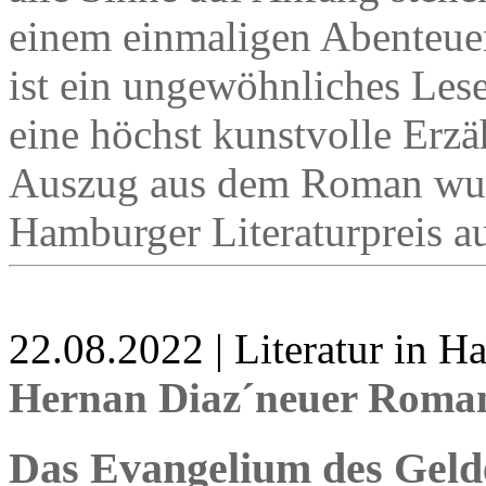
einem einmaligen Abenteuer 
ist ein ungewöhnliches Lese
eine höchst kunstvolle Erzäh
Auszug aus dem Roman wur
Hamburger Literaturpreis a
22.08.2022 | Literatur in 
Hernan Diaz´neuer Roma
Das Evangelium des Geld