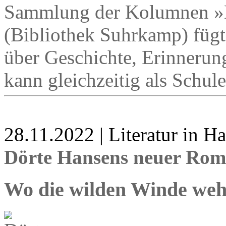
Sammlung der Kolumnen »D
(Bibliothek Suhrkamp) fügt
über Geschichte, Erinneru
kann gleichzeitig als Schul
28.11.2022 | Literatur in 
Dörte Hansens neuer Rom
Wo die wilden Winde we