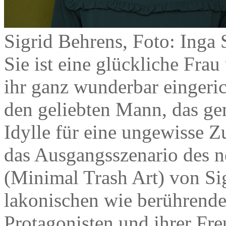
Sigrid Behrens, Foto: Inga 
Sie ist eine glückliche Frau
ihr ganz wunderbar eingeri
den geliebten Mann, das ge
Idylle für eine ungewisse 
das Ausgangsszenario des
(Minimal Trash Art) von Sig
lakonischen wie berührend
Protagonisten und ihrer Fr