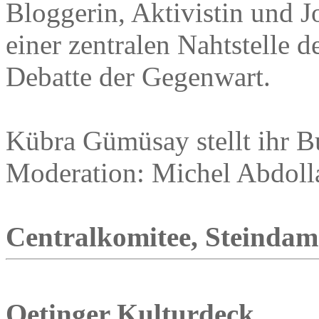
Bloggerin, Aktivistin und J
einer zentralen Nahtstelle d
Debatte der Gegenwart.
Kübra Gümüsay stellt ihr B
Moderation: Michel Abdoll
Centralkomitee, Steindamm
Oetinger Kulturdeck