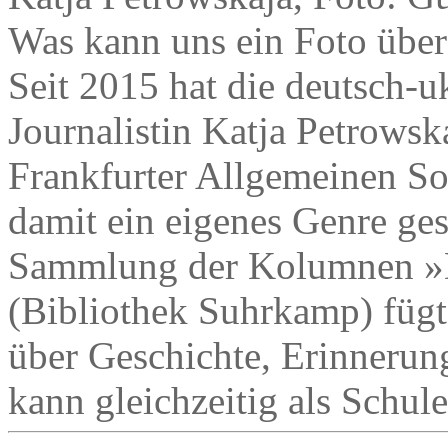
Was kann uns ein Foto über
Seit 2015 hat die deutsch-uk
Journalistin Katja Petrows
Frankfurter Allgemeinen So
damit ein eigenes Genre ges
Sammlung der Kolumnen »D
(Bibliothek Suhrkamp) fügt
über Geschichte, Erinneru
kann gleichzeitig als Schul