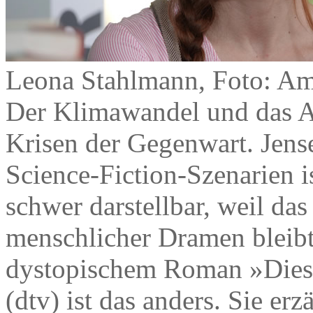
Leona Stahlmann, Foto: Am
Der Klimawandel und das Ar
Krisen der Gegenwart. Jens
Science-Fiction-Szenarien is
schwer darstellbar, weil da
menschlicher Dramen bleib
dystopischem Roman »Dies
(dtv) ist das anders. Sie e