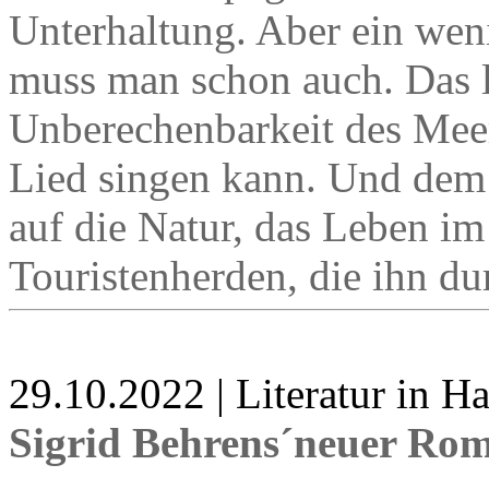
Unterhaltung. Aber ein we
muss man schon auch. Das l
Unberechenbarkeit des Meer
Lied singen kann. Und dem 
auf die Natur, das Leben i
Touristenherden, die ihn d
29.10.2022 | Literatur in 
Sigrid Behrens´neuer Ro