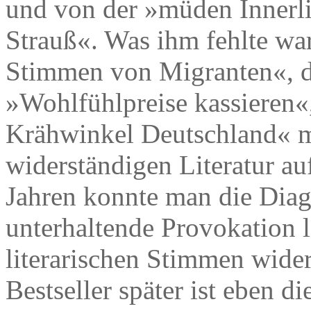
und von der »müden Innerl
Strauß«. Was ihm fehlte war
Stimmen von Migranten«, di
»Wohlfühlpreise kassieren«
Krähwinkel Deutschland« mi
widerständigen Literatur a
Jahren konnte man die Diag
unterhaltende Provokation l
literarischen Stimmen wide
Bestseller später ist eben d