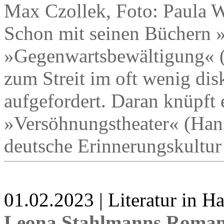
Max Czollek, Foto: Paula W
Schon mit seinen Büchern »
»Gegenwartsbewältigung« (
zum Streit im oft wenig di
aufgefordert. Daran knüpft
»Versöhnungstheater« (Hans
deutsche Erinnerungskultur
01.02.2023 | Literatur in 
Leona Stahlmanns Roman 