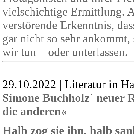
vielschichtige Ermittlung. 
verstörende Erkenntnis, dass
gar nicht so sehr ankommt, 
wir tun – oder unterlassen.
29.10.2022 | Literatur in 
Simone Buchholz´ neuer R
die anderen«
Halb zog sie ihn, halb san