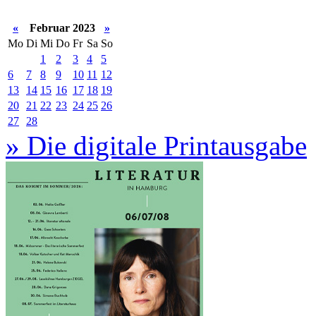
«
Februar 2023
»
Mo
Di
Mi
Do
Fr
Sa
So
1
2
3
4
5
6
7
8
9
10
11
12
13
14
15
16
17
18
19
20
21
22
23
24
25
26
27
28
» Die digitale Printausgabe