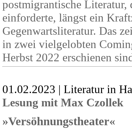
postmigrantische Literatur,
einforderte, längst ein Kra
Gegenwartsliteratur. Das ze
in zwei vielgelobten Comi
Herbst 2022 erschienen sin
01.02.2023 | Literatur in 
Lesung mit Max Czollek
»Versöhnungstheater«