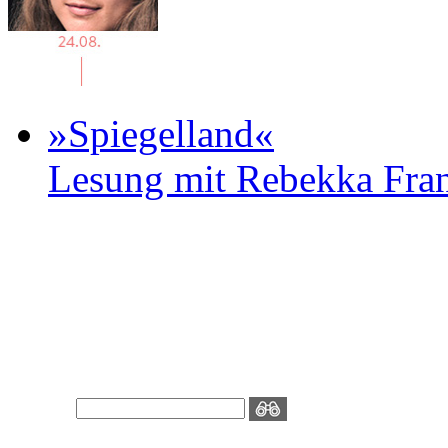
»Spiegelland«
Lesung mit Rebekka Fr