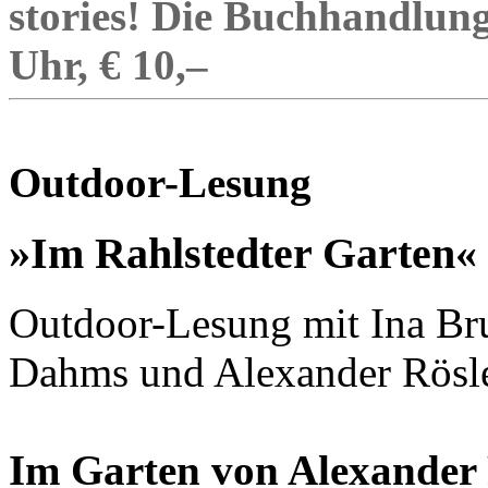
stories! Die Buchhandlung
Uhr, € 10,–
Outdoor-Lesung
»Im Rahlstedter Garten«
Outdoor-Lesung mit Ina Bru
Dahms und Alexander Rösle
Im Garten von Alexander P