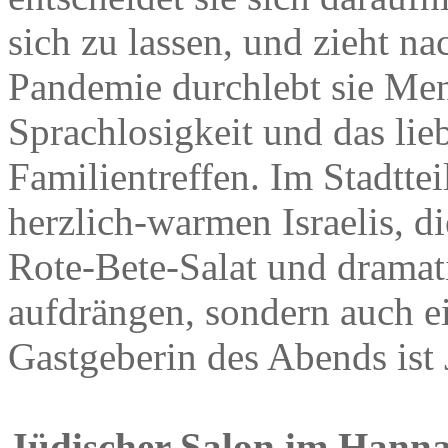
sich zu lassen, und zieht na
Pandemie durchlebt sie Menta
Sprachlosigkeit und das lie
Familientreffen. Im Stadttei
herzlich-warmen Israelis, d
Rote-Bete-Salat und dramat
aufdrängen, sondern auch ei
Gastgeberin des Abends is
Jüdischer Salon im Hanna