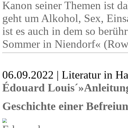
Kanon seiner Themen ist da
geht um Alkohol, Sex, Eins
ist es auch in dem so berü
Sommer in Niendorf« (Rowo
06.09.2022 | Literatur in 
Édouard Louis´»Anleitung
Geschichte einer Befreiu