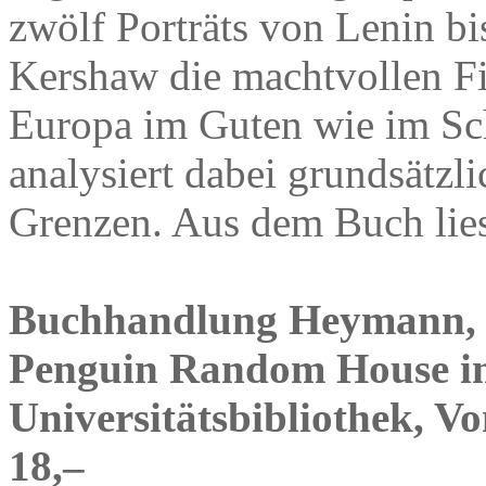
zwölf Porträts von Lenin b
Kershaw die machtvollen Fi
Europa im Guten wie im Sc
analysiert dabei grundsätzl
Grenzen. Aus dem Buch lies
Buchhandlung Heymann, 
Penguin Random House im 
Universitätsbibliothek, Vo
18,–