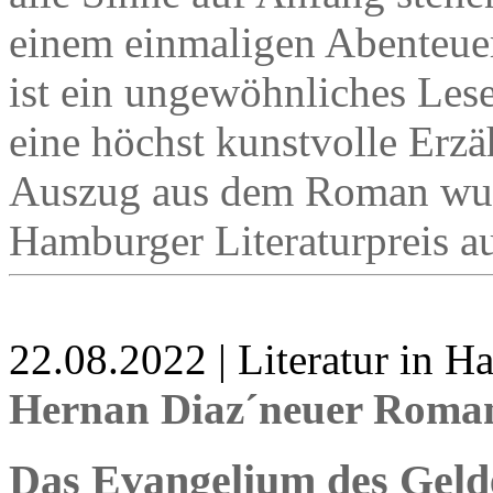
einem einmaligen Abenteuer 
ist ein ungewöhnliches Lese
eine höchst kunstvolle Erzäh
Auszug aus dem Roman wur
Hamburger Literaturpreis a
22.08.2022 | Literatur in 
Hernan Diaz´neuer Roma
Das Evangelium des Geld