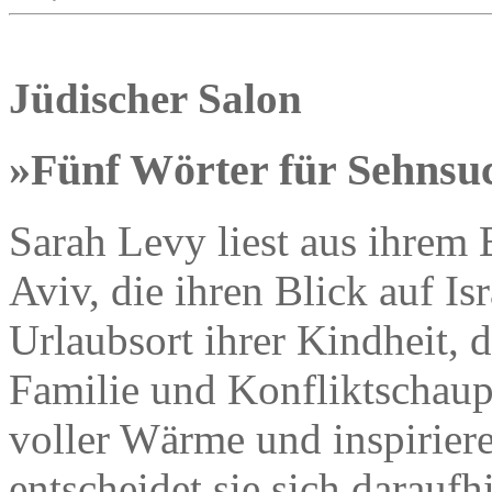
Jüdischer Salon
»Fünf Wörter für Sehnsu
Sarah Levy liest aus ihrem 
Aviv, die ihren Blick auf Is
Urlaubsort ihrer Kindheit, 
Familie und Konfliktschaup
voller Wärme und inspirie
entscheidet sie sich darauf