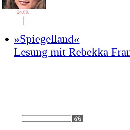
»Spiegelland«
Lesung mit Rebekka Fr