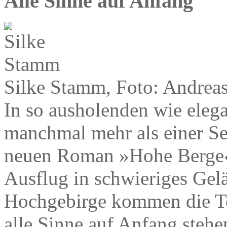
Alle Sinne auf Anfang
Silke Stamm, Foto: Andreas
In so ausholenden wie ele
manchmal mehr als einer Se
neuen Roman »Hohe Berge« 
Ausflug in schwieriges Gel
Hochgebirge kommen die To
alle Sinne auf Anfang stehe