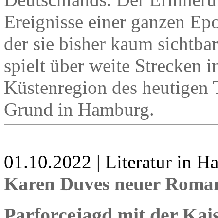
Ereignisse einer ganzen Epo
der sie bisher kaum sichtb
spielt über weite Strecken i
Küstenregion des heutigen 
Grund in Hamburg.
01.10.2022 | Literatur in 
Karen Duves neuer Roman
Parforcejagd mit der Kai