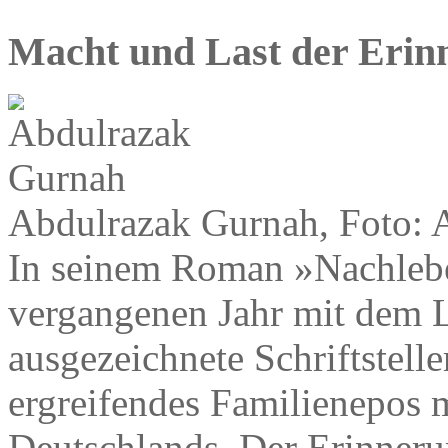
Macht und Last der Erin
Abdulrazak Gurnah, Foto: 
In seinem Roman »Nachlebe
vergangenen Jahr mit dem L
ausgezeichnete Schriftstell
ergreifendes Familienepos 
Deutschlands. Der Erinnerun