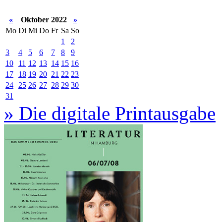
«
Oktober 2022
»
Mo
Di
Mi
Do
Fr
Sa
So
1
2
3
4
5
6
7
8
9
10
11
12
13
14
15
16
17
18
19
20
21
22
23
24
25
26
27
28
29
30
31
» Die digitale Printausgabe