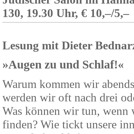
130, 19.30 Uhr, € 10,–/5,–
Lesung mit Dieter Bednar
»Augen zu und Schlaf!«
Warum kommen wir abends 
werden wir oft nach drei o
Was können wir tun, wenn w
finden? Wie tickt unsere i