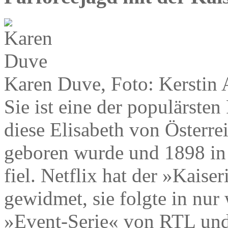
Karen Duve, Foto: Kerstin 
Sie ist eine der populärste
diese Elisabeth von Österr
geboren wurde und 1898 in
fiel. Netflix hat der »Kaise
gewidmet, sie folgte in nu
»Event-Serie« von RTL und