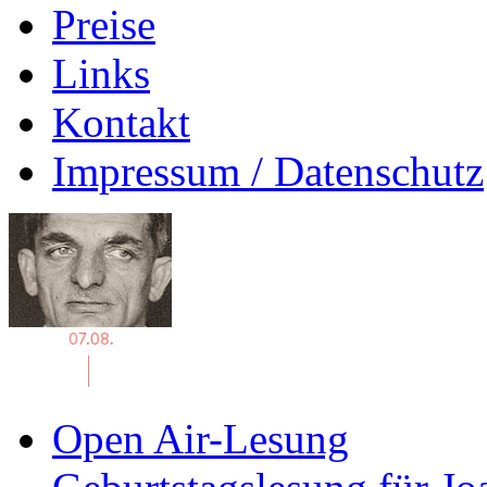
Preise
Links
Kontakt
Impressum / Datenschutz
Open Air-Lesung