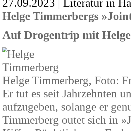
27.09.2023 | Literatur in 
Helge Timmerbergs »Join
Auf Drogentrip mit Helge
Helge Timmerberg, Foto: Fr
Er tut es seit Jahrzehnten u
aufzugeben, solange er genu
Timmerberg outet sich in »J