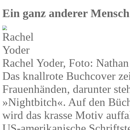
Ein ganz anderer Mensch
Rachel Yoder, Foto: Nathan
Das knallrote Buchcover zei
Frauenhänden, darunter ste
»Nightbitch«. Auf den Büc
wird das krasse Motiv auffal
US-amerikanische Schriftste