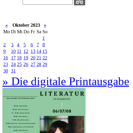
«
Oktober 2023
»
Mo
Di
Mi
Do
Fr
Sa
So
1
2
3
4
5
6
7
8
9
10
11
12
13
14
15
16
17
18
19
20
21
22
23
24
25
26
27
28
29
30
31
» Die digitale Printausgabe