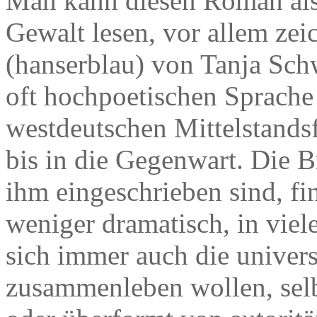
Man kann diesen Roman als 
Gewalt lesen, vor allem ze
(hanserblau) von Tanja Schw
oft hochpoetischen Sprache 
westdeutschen Mittelstands
bis in die Gegenwart. Die 
ihm eingeschrieben sind, f
weniger dramatisch, in viel
sich immer auch die univers
zusammenleben wollen, sel