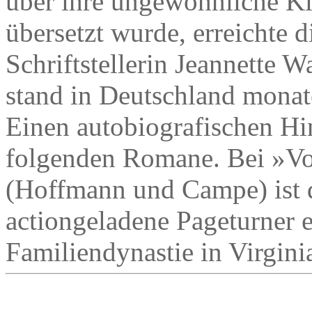
über ihre ungewöhnliche Ki
übersetzt wurde, erreichte 
Schriftstellerin Jeannette 
stand in Deutschland monate
Einen autobiografischen Hi
folgenden Romane. Bei »V
(Hoffmann und Campe) ist d
actiongeladene Pageturner e
Familiendynastie in Virginia