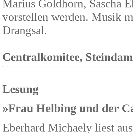
Marius Goldhorn, Sascha E
vorstellen werden. Musik m
Drangsal.
Centralkomitee, Steindamm
Lesung
»Frau Helbing und der C
Eberhard Michaely liest au