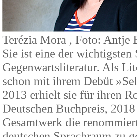
Terézia Mora , Foto: Antje
Sie ist eine der wichtigste
Gegenwartsliteratur. Als Li
schon mit ihrem Debüt »Sel
2013 erhielt sie für ihren
Deutschen Buchpreis, 2018 
Gesamtwerk die renommiert
deutschen Sprachraum zu ge