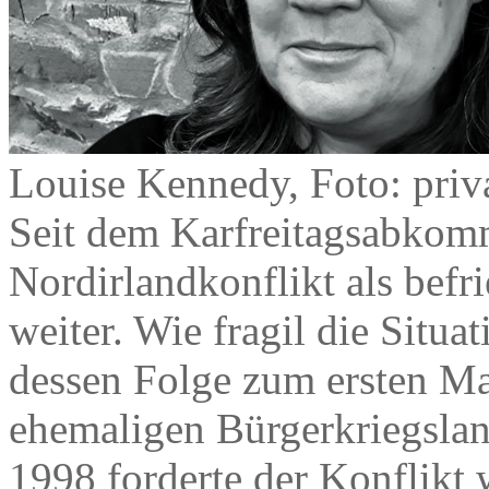
Louise Kennedy, Foto: priv
Seit dem Karfreitagsabkomm
Nordirlandkonflikt als befr
weiter. Wie fragil die Situat
dessen Folge zum ersten M
ehemaligen Bürgerkriegsla
1998 forderte der Konflikt