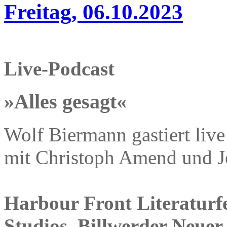
Freitag, 06.10.2023
Live-Podcast
»Alles gesagt«
Wolf Biermann gastiert liv
mit Christoph Amend und J
Harbour Front Literaturfe
Studios, Billwerder Neuer 