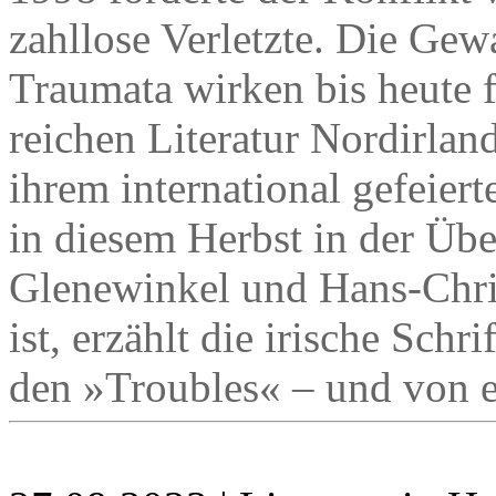
zahllose Verletzte. Die Gew
Traumata wirken bis heute 
reichen Literatur Nordirlan
ihrem international gefeiert
in diesem Herbst in der Üb
Glenewinkel und Hans-Chris
ist, erzählt die irische Sch
den »Troubles« – und von e