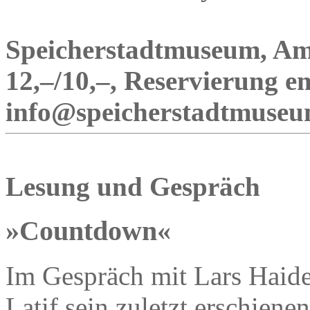
Speicherstadtmuseum, Am 
12,–/10,–, Reservierung e
info@speicherstadtmuseu
Lesung und Gespräch
»Countdown«
Im Gespräch mit Lars Haider
Latif sein zuletzt erschie