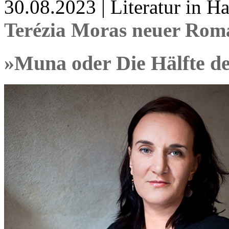
30.08.2023 | Literatur in 
Terézia Moras neuer Rom
»Muna oder Die Hälfte d