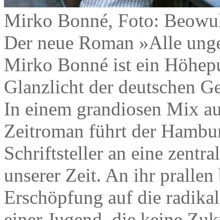
Mirko Bonné, Foto: Beowu
Der neue Roman »Alle ungez
Mirko Bonné ist ein Höhep
Glanzlicht der deutschen Ge
In einem grandiosen Mix aus
Zeitroman führt der Hambur
Schriftsteller an eine zentr
unserer Zeit. An ihr prallen
Erschöpfung auf die radika
einer Jugend, die keine Zuku