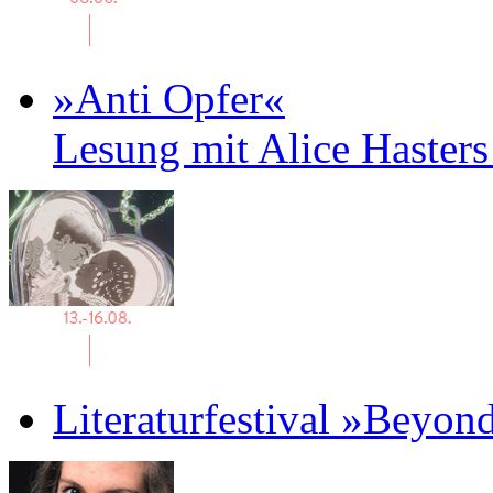
»Anti Opfer«
Lesung mit Alice Haster
Literaturfestival »Beyon