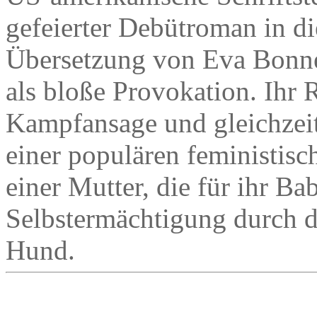
gefeierter Debütroman in d
Übersetzung von Eva Bonné 
als bloße Provokation. Ihr 
Kampfansage und gleichzeit
einer populären feministisc
einer Mutter, die für ihr Ba
Selbstermächtigung durch d
Hund.