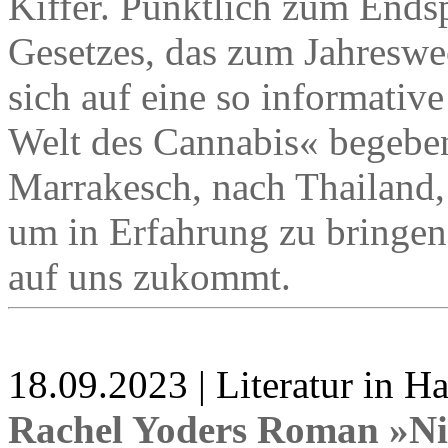
Kiffer. Pünktlich zum Ends
Gesetzes, das zum Jahreswech
sich auf eine so informativ
Welt des Cannabis« begeben
Marrakesch, nach Thailand,
um in Erfahrung zu bringen,
auf uns zukommt.
18.09.2023 | Literatur in 
Rachel Yoders Roman »Ni