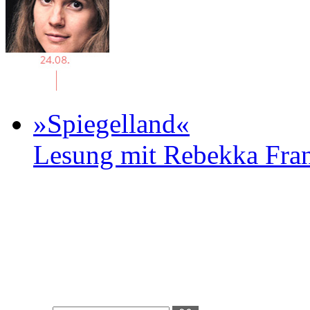
»Spiegelland«
Lesung mit Rebekka Fr