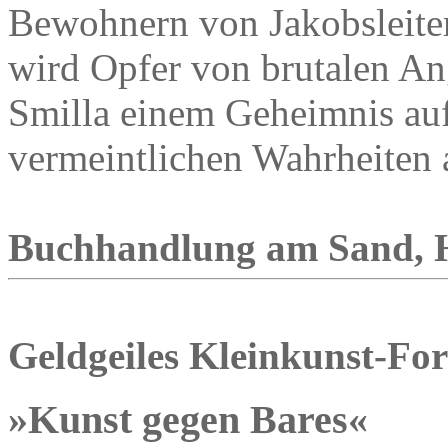
Bewohnern von Jakobsleiter
wird Opfer von brutalen An
Smilla einem Geheimnis auf 
vermeintlichen Wahrheiten a
Buchhandlung am Sand, Höl
Geldgeiles Kleinkunst-Fo
»Kunst gegen Bares«