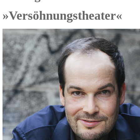
»Versöhnungstheater«