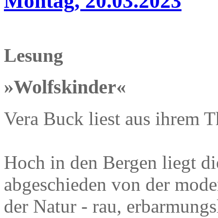
Montag, 20.03.2023
Lesung
»Wolfskinder«
Vera Buck liest aus ihrem T
Hoch in den Bergen liegt di
abgeschieden von der moder
der Natur - rau, erbarmungsl