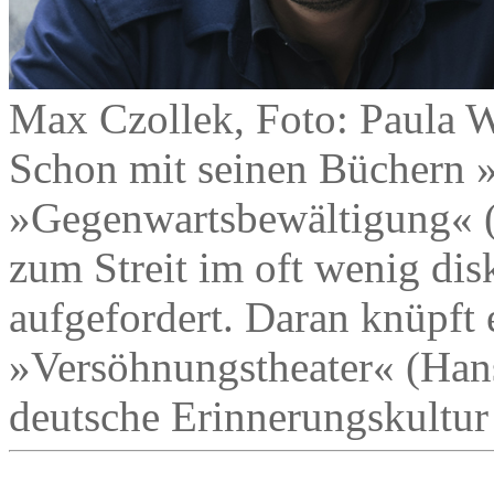
Max Czollek, Foto: Paula W
Schon mit seinen Büchern »
»Gegenwartsbewältigung« (
zum Streit im oft wenig di
aufgefordert. Daran knüpft
»Versöhnungstheater« (Hans
deutsche Erinnerungskultur