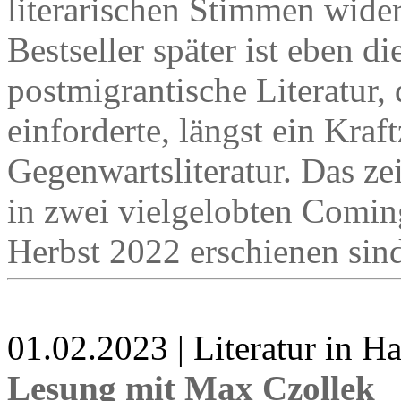
literarischen Stimmen wide
Bestseller später ist eben d
postmigrantische Literatur,
einforderte, längst ein Kra
Gegenwartsliteratur. Das ze
in zwei vielgelobten Comi
Herbst 2022 erschienen sin
01.02.2023 | Literatur in 
Lesung mit Max Czollek