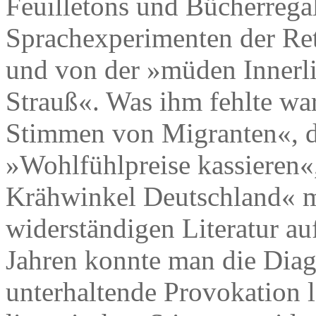
Feuilletons und Bücherrega
Sprachexperimenten der Ret
und von der »müden Innerl
Strauß«. Was ihm fehlte war
Stimmen von Migranten«, di
»Wohlfühlpreise kassieren«
Krähwinkel Deutschland« mi
widerständigen Literatur a
Jahren konnte man die Diag
unterhaltende Provokation l