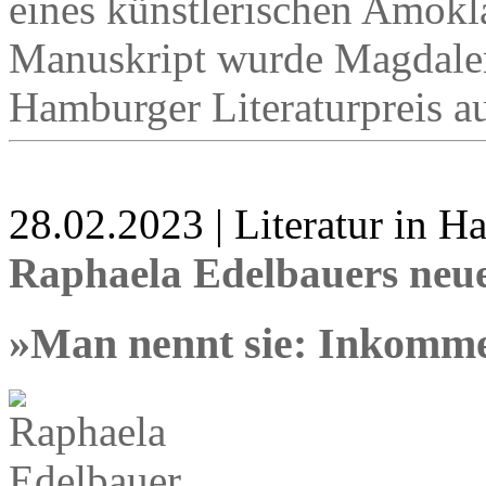
eines künstlerischen Amokl
Manuskript wurde Magdalen
Hamburger Literaturpreis a
28.02.2023 | Literatur in 
Raphaela Edelbauers ne
»Man nennt sie: Inkomm