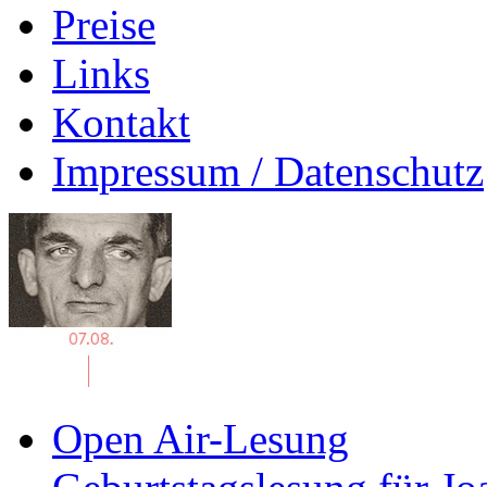
Preise
Links
Kontakt
Impressum / Datenschutz
Open Air-Lesung