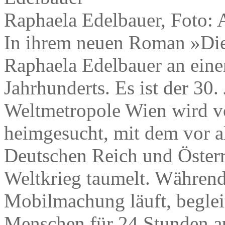
Raphaela Edelbauer, Foto: 
In ihrem neuen Roman »Di
Raphaela Edelbauer an eine
Jahrhunderts. Es ist der 30.
Weltmetropole Wien wird v
heimgesucht, mit dem vor 
Deutschen Reich und Österr
Weltkrieg taumelt. Währen
Mobilmachung läuft, beglei
Menschen für 24 Stunden au