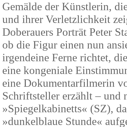
Gemälde der Künstlerin, di
und ihrer Verletzlichkeit z
Doberauers Porträt Peter S
ob die Figur einen nun ansi
irgendeine Ferne richtet, di
eine kongeniale Einstimmu
eine Dokumentarfilmerin v
Schriftsteller erzählt – und
»Spiegelkabinetts« (SZ), da
»dunkelblaue Stunde« aufge