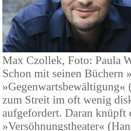
Max Czollek, Foto: Paula W
Schon mit seinen Büchern »
»Gegenwartsbewältigung« (
zum Streit im oft wenig di
aufgefordert. Daran knüpft
»Versöhnungstheater« (Hans