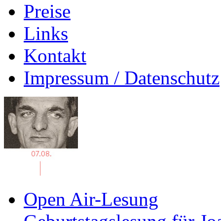
Preise
Links
Kontakt
Impressum / Datenschutz
Open Air-Lesung