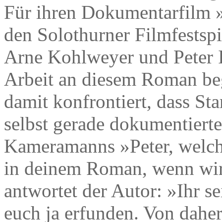
Für ihren Dokumentarfilm »
den Solothurner Filmfestsp
Arne Kohlweyer und Peter I
Arbeit an diesem Roman be
damit konfrontiert, dass St
selbst gerade dokumentierte
Kameramanns »Peter, welche
in deinem Roman, wenn wir
antwortet der Autor: »Ihr s
euch ja erfunden. Von daher