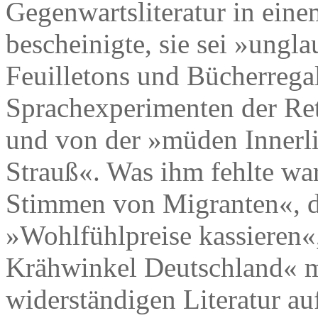
Gegenwartsliteratur in ein
bescheinigte, sie sei »ungla
Feuilletons und Bücherrega
Sprachexperimenten der Ret
und von der »müden Innerl
Strauß«. Was ihm fehlte war
Stimmen von Migranten«, di
»Wohlfühlpreise kassieren«
Krähwinkel Deutschland« mi
widerständigen Literatur a