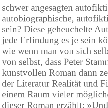
schwer angesagten autofikti
autobiographische, autofikt
sein? Diese geheuchelte Auth
jede Erfindung es je sein k
wie wenn man von sich selbs
von selbst, dass Peter Stam
kunstvollen Roman dann zei
der Literatur Realität und F
einem Raum vieler mögliche
dieser Roman erzählt: »Und