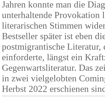
Jahren konnte man die Diag
unterhaltende Provokation l
literarischen Stimmen wide
Bestseller später ist eben d
postmigrantische Literatur,
einforderte, längst ein Kra
Gegenwartsliteratur. Das ze
in zwei vielgelobten Comi
Herbst 2022 erschienen sin