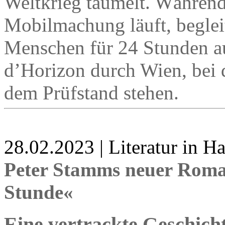
Weltkrieg taumelt. Währen
Mobilmachung läuft, beglei
Menschen für 24 Stunden au
d’Horizon durch Wien, bei d
dem Prüfstand stehen.
28.02.2023 | Literatur in 
Peter Stamms neuer Roma
Stunde«
Eine vertrackte Geschich