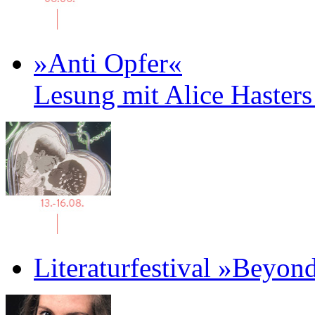
»Anti Opfer«
Lesung mit Alice Haster
Literaturfestival »Beyon