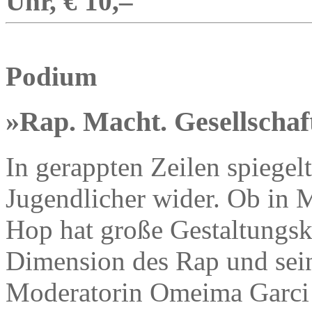
Uhr, € 10,–
Podium
»Rap. Macht. Gesellschaf
In gerappten Zeilen spiegelt
Jugendlicher wider. Ob in 
Hop hat große Gestaltungskr
Dimension des Rap und sein
Moderatorin Omeima Garci 