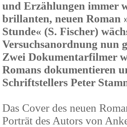
und Erzählungen immer wi
brillanten, neuen Roman 
Stunde« (S. Fischer) wäch
Versuchsanordnung nun gle
Zwei Dokumentarfilmer wo
Romans dokumentieren un
Schriftstellers Peter Sta
Das Cover des neuen Roman
Porträt des Autors von Ank