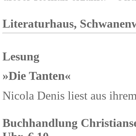
Literaturhaus, Schwanenwi
Lesung
»Die Tanten«
Nicola Denis liest aus ihre
Buchhandlung Christiansen