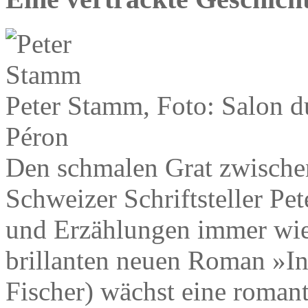
Peter Stamm, Foto: Salon d
Péron
Den schmalen Grat zwischen
Schweizer Schriftsteller P
und Erzählungen immer wied
brillanten neuen Roman »In
Fischer) wächst eine roman