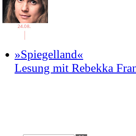
»Spiegelland«
Lesung mit Rebekka Fr