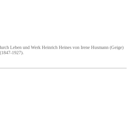
ise durch Leben und Werk Heinrich Heines von Irene Husmann (Geige)
 (1847-1927).