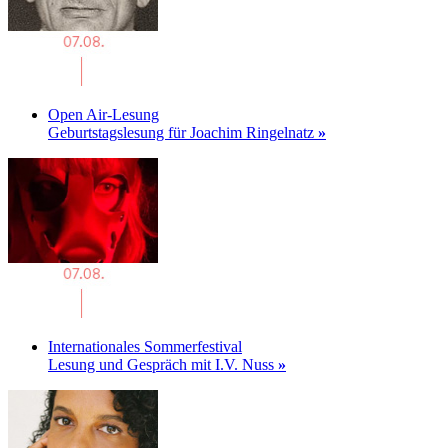
Open Air-Lesung
Geburtstagslesung für Joachim Ringelnatz
»
Internationales Sommerfestival
Lesung und Gespräch mit I.V. Nuss
»