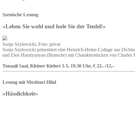
Szenische Lesung
»Leben Sie wohl und hole Sie der Teufel!«
Sonja Szylowicki, Foto: privat
Sonja Szylowicki präsentiert eine Heinrich-Heine-Collage aus Dicht
und Elen Harutyunyan (Bratsche) mit Charakterstücken von Charles 
Tonaali Saal, Kleiner Kielort 3-5, 19.30 Uhr, € 22,–/12,–
Lesung mit Moshtari Hilal
»Hässlichkeit«