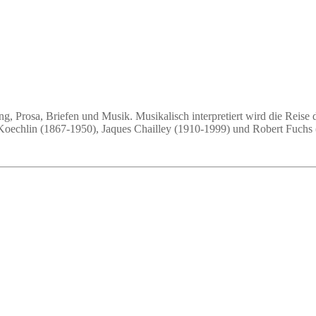
ung, Prosa, Briefen und Musik. Musikalisch interpretiert wird die Re
Koechlin (1867-1950), Jaques Chailley (1910-1999) und Robert Fuchs