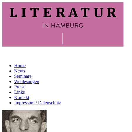
Home
News
Seminare
Weblesungen
Preise
Links
Kontakt
Impressum / Datenschutz