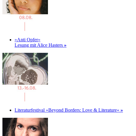
»Anti Opfer«
Lesung mit Alice Hasters
»
Literaturfestival »Beyond Borders: Love & Literature«
»