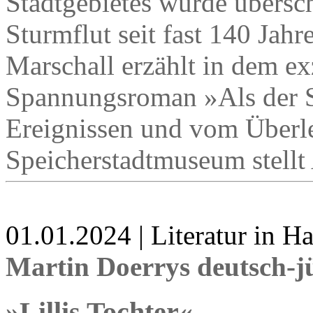
Stadtgebietes wurde übers
Sturmflut seit fast 140 Jah
Marschall erzählt in dem ex
Spannungsroman »Als der S
Ereignissen und vom Überl
Speicherstadtmuseum stellt
01.01.2024 | Literatur in 
Martin Doerrys deutsch-j
»Lillis Tochter«