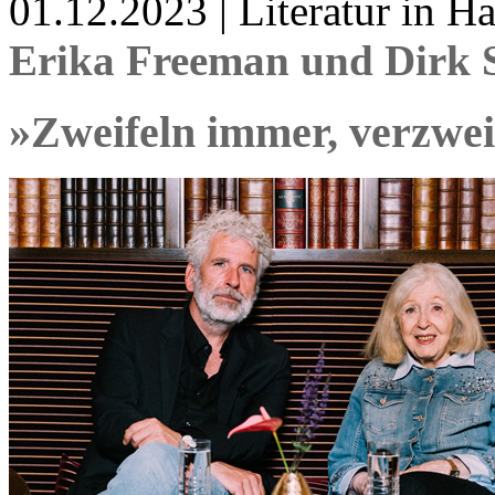
01.12.2023 | Literatur in 
Erika Freeman und Dirk 
»Zweifeln immer, verzwe