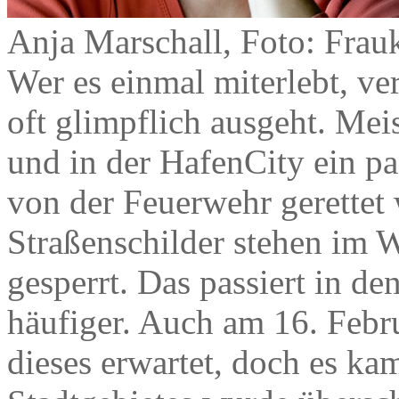
Anja Marschall, Foto: Frau
Wer es einmal miterlebt, ve
oft glimpflich ausgeht. Me
und in der HafenCity ein p
von der Feuerwehr gerettet
Straßenschilder stehen im 
gesperrt. Das passiert in 
häufiger. Auch am 16. Febr
dieses erwartet, doch es kam