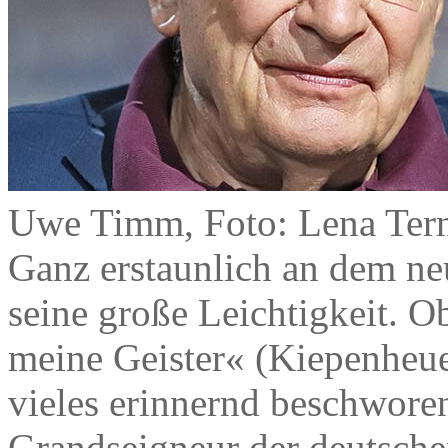
Uwe Timm, Foto: Lena Ter
Ganz erstaunlich an dem n
seine große Leichtigkeit. O
meine Geister« (Kiepenheue
vieles erinnernd beschworen
Grandseigneur der deutschen