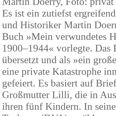
Martin Doerry, Foto: privat
Es ist ein zutiefst ergreifen
und Historiker Martin Doer
Buch »Mein verwundetes He
1900–1944« vorlegte. Das 
übersetzt und als »ein groß
eine private Katastrophe in
gefeiert. Es basiert auf Br
Großmutter Lilli, die in A
ihren fünf Kindern. In sein