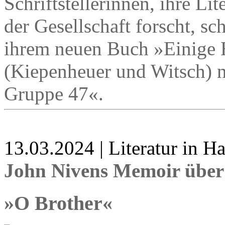
Schriftstellerinnen, ihre L
der Gesellschaft forscht, sch
ihrem neuen Buch »Einige 
(Kiepenheuer und Witsch) 
Gruppe 47«.
13.03.2024 | Literatur in 
John Nivens Memoir über
»O Brother«