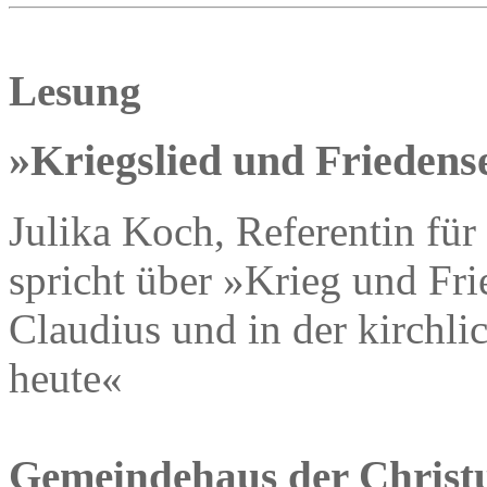
Lesung
»Kriegslied und Friedens
Julika Koch, Referentin für
spricht über »Krieg und Fr
Claudius und in der kirchli
heute«
Gemeindehaus der Christu