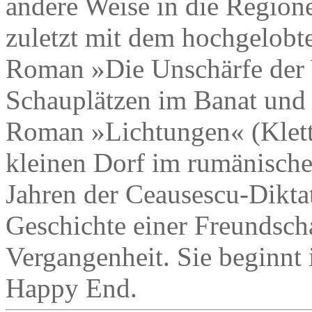
andere Weise in die Regione
zuletzt mit dem hochgelobt
Roman »Die Unschärfe der W
Schauplätzen im Banat und 
Roman »Lichtungen« (Klett-
kleinen Dorf im rumänischen
Jahren der Ceausescu-Diktatu
Geschichte einer Freundscha
Vergangenheit. Sie beginnt
Happy End.