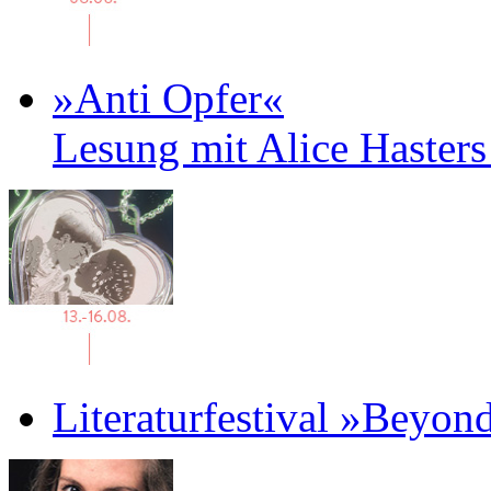
»Anti Opfer«
Lesung mit Alice Haster
Literaturfestival »Beyon