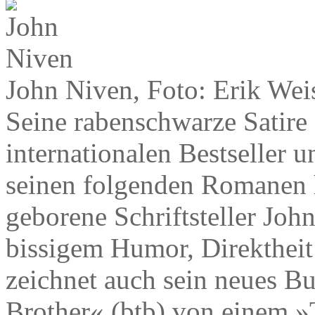
John Niven, Foto: Erik Wei
Seine rabenschwarze Satire
internationalen Bestseller 
seinen folgenden Romanen h
geborene Schriftsteller Jo
bissigem Humor, Direktheit
zeichnet auch sein neues B
Brother« (btb) von einem »T