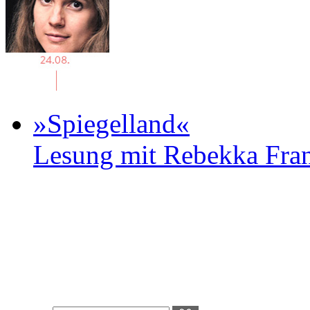
»Spiegelland«
Lesung mit Rebekka Fr