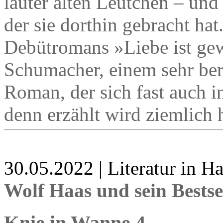
lauter alten Leutchen – und
der sie dorthin gebracht hat
Debütromans »Liebe ist gew
Schumacher, einem sehr be
Roman, der sich fast auch i
denn erzählt wird ziemlich h
30.05.2022 | Literatur in 
Wolf Haas und sein Bestse
Knie in Wanne 4