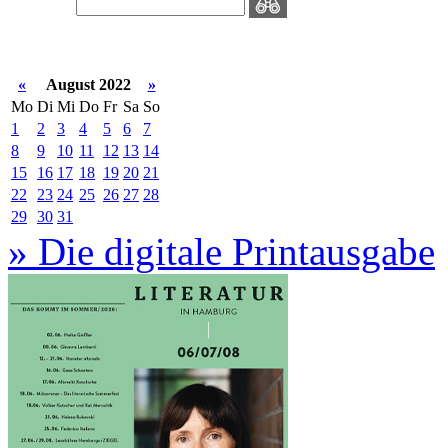
«
August 2022
»
Mo
Di
Mi
Do
Fr
Sa
So
1
2
3
4
5
6
7
8
9
10
11
12
13
14
15
16
17
18
19
20
21
22
23
24
25
26
27
28
29
30
31
» Die digitale Printausgabe