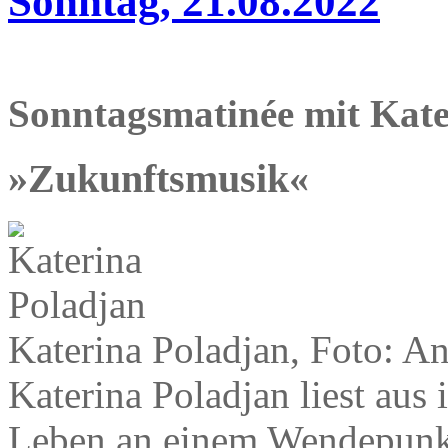
Sonntag, 21.08.2022
Sonntagsmatinée mit Kate
»Zukunftsmusik«
Katerina Poladjan, Foto: A
Katerina Poladjan liest aus
Leben an einem Wendepunkt 