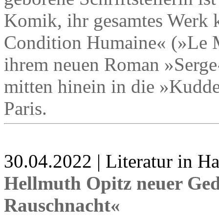
Komik, ihr gesamtes Werk 
Condition Humaine« (»Le M
ihrem neuen Roman »Serge« 
mitten hinein in die »Kudde
Paris.
30.04.2022 | Literatur in 
Hellmuth Opitz neuer Ge
Rauschnacht«