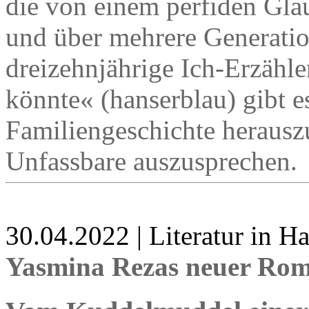
die von einem perfiden Gl
und über mehrere Generatio
dreizehnjährige Ich-Erzähle
könnte« (hanserblau) gibt e
Familiengeschichte herausz
Unfassbare auszusprechen.
30.04.2022 | Literatur in 
Yasmina Rezas neuer Rom