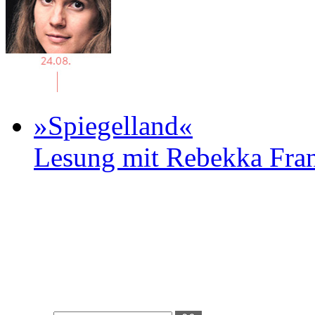
»Spiegelland«
Lesung mit Rebekka Fr