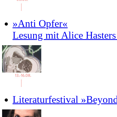
»Anti Opfer«
Lesung mit Alice Haster
Literaturfestival »Beyon