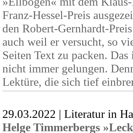
»Ellbogen« mit dem Klaus
Franz-Hessel-Preis ausgezei
den Robert-Gernhardt-Preis
auch weil er versucht, so v
Seiten Text zu packen. Das i
nicht immer gelungen. Denn
Lektüre, die sich tief einbr
29.03.2022 | Literatur in 
Helge Timmerbergs »Leck