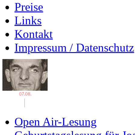
Preise
Links
Kontakt
Impressum / Datenschutz
Open Air-Lesung