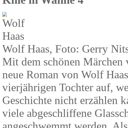
Wolf Haas, Foto: Gerry Nit
Mit dem schönen Märchen vo
neue Roman von Wolf Haas. E
vierjährigen Tochter auf, wei
Geschichte nicht erzählen k
viele abgeschliffene Glassc
angeschwemmt werden. Also