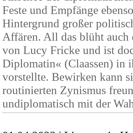
Feste und Empfänge ebenso 
Hintergrund großer politis
Affären. All das blüht auc
von Lucy Fricke und ist doc
Diplomatin« (Claassen) in 
vorstellte. Bewirken kann s
routinierten Zynismus freu
undiplomatisch mit der Wah