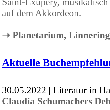
Saint-Exupéry, musikalisch 
auf dem Akkordeon.
➝ Planetarium, Linnering 
Aktuelle Buchempfehlu
30.05.2022 | Literatur in 
Claudia Schumachers Debü