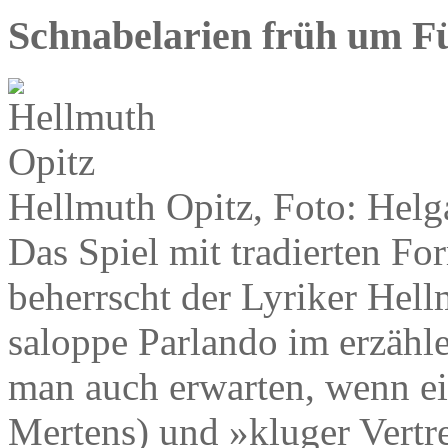
Schnabelarien früh um F
Hellmuth Opitz, Foto: Hel
Das Spiel mit tradierten 
beherrscht der Lyriker Hell
saloppe Parlando im erzähl
man auch erwarten, wenn ei
Mertens) und »kluger Vertr