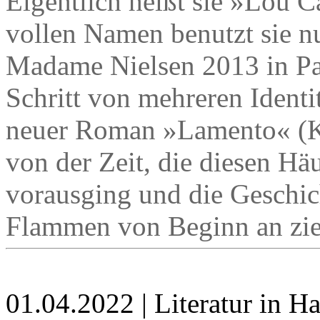
Eigentlich heißt sie »Lou C
vollen Namen benutzt sie n
Madame Nielsen 2013 in Par
Schritt von mehreren Ident
neuer Roman »Lamento« (Ki
von der Zeit, die diesen H
vorausging und die Geschich
Flammen von Beginn an zie
01.04.2022 | Literatur in 