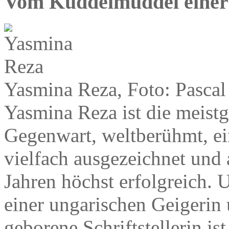
Vom Kuddelmuddel einer
Yasmina Reza, Foto: Pascal
Yasmina Reza ist die meist
Gegenwart, weltberühmt, ein
vielfach ausgezeichnet und
Jahren höchst erfolgreich. 
einer ungarischen Geigerin 
geborene Schriftstellerin is