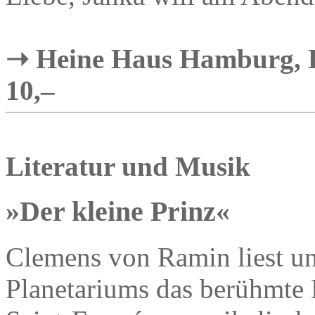
➝ Heine Haus Hamburg, El
10,–
Literatur und Musik
»Der kleine Prinz«
Clemens von Ramin liest u
Planetariums das berühmte