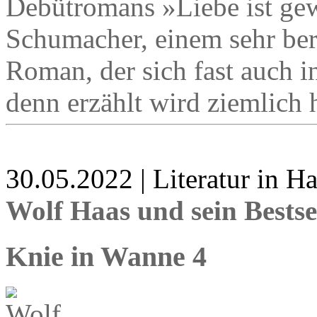
Debütromans »Liebe ist gew
Schumacher, einem sehr be
Roman, der sich fast auch i
denn erzählt wird ziemlich h
30.05.2022 | Literatur in 
Wolf Haas und sein Bestse
Knie in Wanne 4