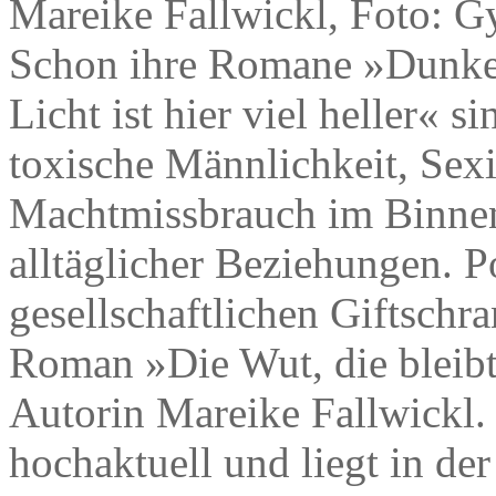
Mareike Fallwickl, Foto: G
Schon ihre Romane »Dunkel
Licht ist hier viel heller« 
toxische Männlichkeit, Se
Machtmissbrauch im Binne
alltäglicher Beziehungen. P
gesellschaftlichen Giftschr
Roman »Die Wut, die bleibt
Autorin Mareike Fallwickl.
hochaktuell und liegt in de