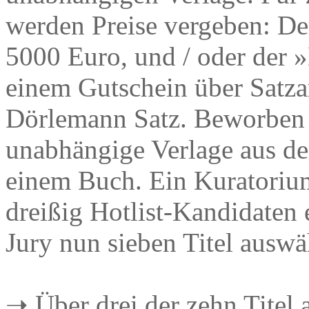
werden Preise vergeben: Der 
5000 Euro, und / oder der 
einem Gutschein über Satza
Dörlemann Satz. Beworben 
unabhängige Verlage aus d
einem Buch. Ein Kuratorium
dreißig Hotlist-Kandidaten 
Jury nun sieben Titel auswä
➝ Über drei der zehn Titel 