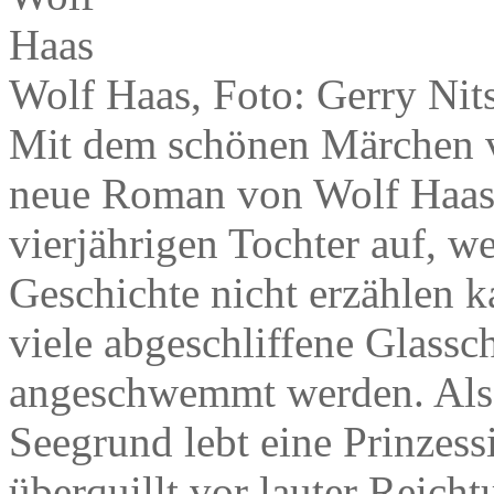
Wolf Haas, Foto: Gerry Nit
Mit dem schönen Märchen vo
neue Roman von Wolf Haas. E
vierjährigen Tochter auf, wei
Geschichte nicht erzählen k
viele abgeschliffene Glassc
angeschwemmt werden. Also
Seegrund lebt eine Prinzess
überquillt vor lauter Reich