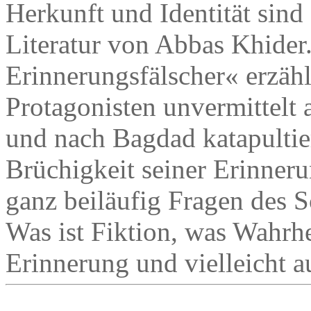
Herkunft und Identität sind
Literatur von Abbas Khide
Erinnerungsfälscher« erzählt
Protagonisten unvermittelt 
und nach Bagdad katapultier
Brüchigkeit seiner Erinneru
ganz beiläufig Fragen des S
Was ist Fiktion, was Wahrhei
Erinnerung und vielleicht a