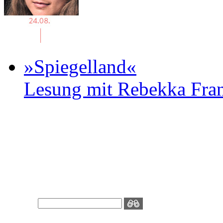
»Spiegelland«
Lesung mit Rebekka Fr