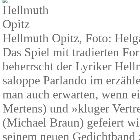
Hellmuth Opitz, Foto: Hel
Das Spiel mit tradierten 
beherrscht der Lyriker Hell
saloppe Parlando im erzähl
man auch erwarten, wenn ei
Mertens) und »kluger Vertr
(Michael Braun) gefeiert wi
seinem neuen Gedichtband 