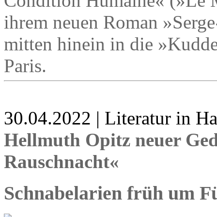
Condition Humaine« (»Le M
ihrem neuen Roman »Serge« 
mitten hinein in die »Kudde
Paris.
30.04.2022 | Literatur in 
Hellmuth Opitz neuer Ge
Rauschnacht«
Schnabelarien früh um F