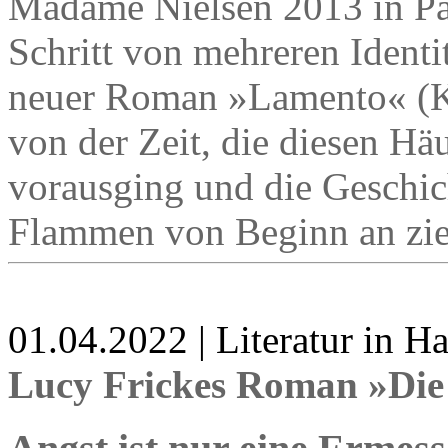
Madame Nielsen 2013 in Par
Schritt von mehreren Ident
neuer Roman »Lamento« (Ki
von der Zeit, die diesen H
vorausging und die Geschich
Flammen von Beginn an zie
01.04.2022 | Literatur in 
Lucy Frickes Roman »Die