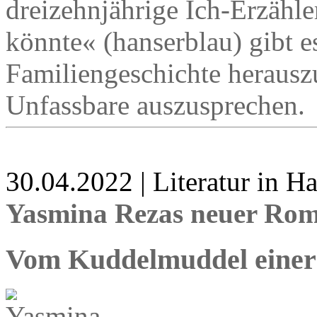
dreizehnjährige Ich-Erzähle
könnte« (hanserblau) gibt e
Familiengeschichte herausz
Unfassbare auszusprechen.
30.04.2022 | Literatur in 
Yasmina Rezas neuer Rom
Vom Kuddelmuddel einer