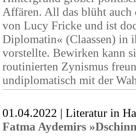
Affären. All das blüht auc
von Lucy Fricke und ist doc
Diplomatin« (Claassen) in 
vorstellte. Bewirken kann s
routinierten Zynismus freu
undiplomatisch mit der Wah
01.04.2022 | Literatur in 
Fatma Aydemirs »Dschinn