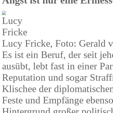
Angst ist nur eine Ermes
Lucy Fricke, Foto: Gerald 
Es ist ein Beruf, der seit je
ausübt, lebt fast in einer Pa
Reputation und sogar Straff
Klischee der diplomatische
Feste und Empfänge ebenso 
Hintergrund großer politis