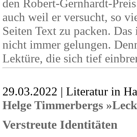
den Robert-Gernhardt-Preis
auch weil er versucht, so v
Seiten Text zu packen. Das i
nicht immer gelungen. Denn
Lektüre, die sich tief einbr
29.03.2022 | Literatur in 
Helge Timmerbergs »Leck
Verstreute Identitäten