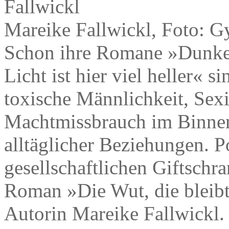
Mareike Fallwickl, Foto: G
Schon ihre Romane »Dunkel
Licht ist hier viel heller« 
toxische Männlichkeit, Se
Machtmissbrauch im Binne
alltäglicher Beziehungen. P
gesellschaftlichen Giftschr
Roman »Die Wut, die bleibt
Autorin Mareike Fallwickl.