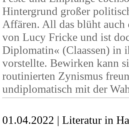
Hintergrund großer politis
Affären. All das blüht auc
von Lucy Fricke und ist doc
Diplomatin« (Claassen) in 
vorstellte. Bewirken kann s
routinierten Zynismus freu
undiplomatisch mit der Wah
01.04.2022 | Literatur in 