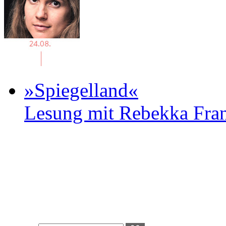
»Spiegelland«
Lesung mit Rebekka Fr