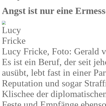
Angst ist nur eine Ermes
Lucy Fricke, Foto: Gerald 
Es ist ein Beruf, der seit je
ausübt, lebt fast in einer Pa
Reputation und sogar Straff
Klischee der diplomatische
Feste und Empfänge ebenso 