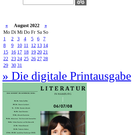
«
August 2022
»
Mo
Di
Mi
Do
Fr
Sa
So
1
2
3
4
5
6
7
8
9
10
11
12
13
14
15
16
17
18
19
20
21
22
23
24
25
26
27
28
29
30
31
» Die digitale Printausgabe