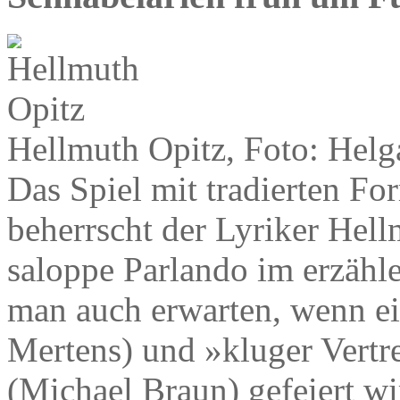
Hellmuth Opitz, Foto: Hel
Das Spiel mit tradierten 
beherrscht der Lyriker Hell
saloppe Parlando im erzähl
man auch erwarten, wenn ei
Mertens) und »kluger Vertr
(Michael Braun) gefeiert wi