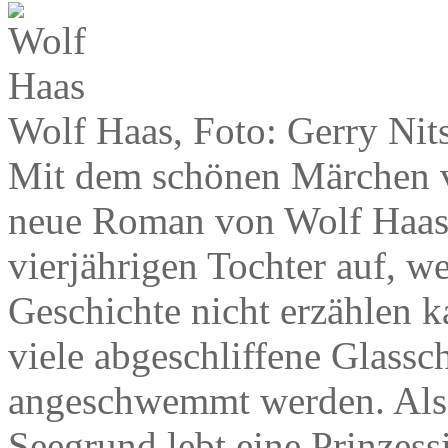
Wolf Haas, Foto: Gerry Nit
Mit dem schönen Märchen vo
neue Roman von Wolf Haas. E
vierjährigen Tochter auf, wei
Geschichte nicht erzählen k
viele abgeschliffene Glassc
angeschwemmt werden. Also
Seegrund lebt eine Prinzess