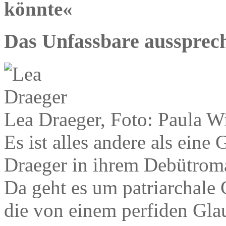
könnte«
Das Unfassbare aussprec
Lea Draeger, Foto: Paula W
Es ist alles andere als ein
Draeger in ihrem Debütroman
Da geht es um patriarchale
die von einem perfiden Gl