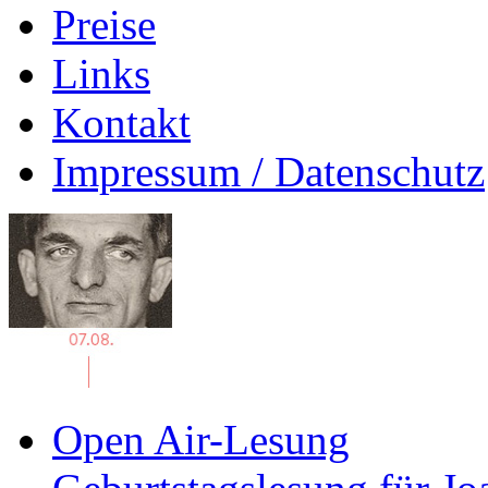
Preise
Links
Kontakt
Impressum / Datenschutz
Open Air-Lesung