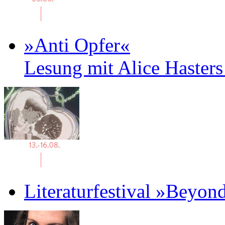
»Anti Opfer«
Lesung mit Alice Haster
Literaturfestival »Beyon