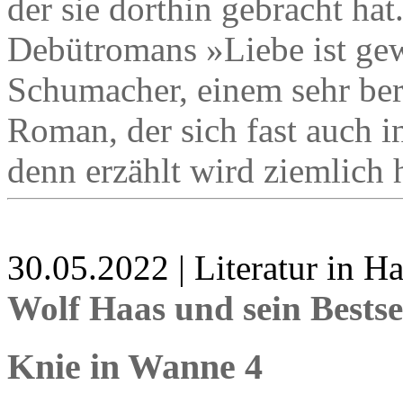
der sie dorthin gebracht hat
Debütromans »Liebe ist gew
Schumacher, einem sehr be
Roman, der sich fast auch i
denn erzählt wird ziemlich h
30.05.2022 | Literatur in 
Wolf Haas und sein Bestse
Knie in Wanne 4