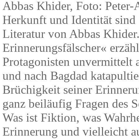
Abbas Khider, Foto: Peter-
Herkunft und Identität sind
Literatur von Abbas Khide
Erinnerungsfälscher« erzählt
Protagonisten unvermittelt 
und nach Bagdad katapultier
Brüchigkeit seiner Erinneru
ganz beiläufig Fragen des S
Was ist Fiktion, was Wahrhei
Erinnerung und vielleicht a