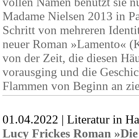
vollen Namen benutzt sie n
Madame Nielsen 2013 in Par
Schritt von mehreren Ident
neuer Roman »Lamento« (Ki
von der Zeit, die diesen H
vorausging und die Geschich
Flammen von Beginn an zie
01.04.2022 | Literatur in 
Lucy Frickes Roman »Die