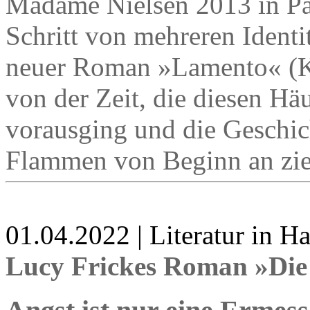
Madame Nielsen 2013 in Par
Schritt von mehreren Ident
neuer Roman »Lamento« (Ki
von der Zeit, die diesen H
vorausging und die Geschich
Flammen von Beginn an zie
01.04.2022 | Literatur in 
Lucy Frickes Roman »Die