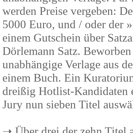
werden Preise vergeben: Der 
5000 Euro, und / oder der 
einem Gutschein über Satza
Dörlemann Satz. Beworben 
unabhängige Verlage aus d
einem Buch. Ein Kuratorium
dreißig Hotlist-Kandidaten 
Jury nun sieben Titel auswä
➝ Über drei der zehn Titel 