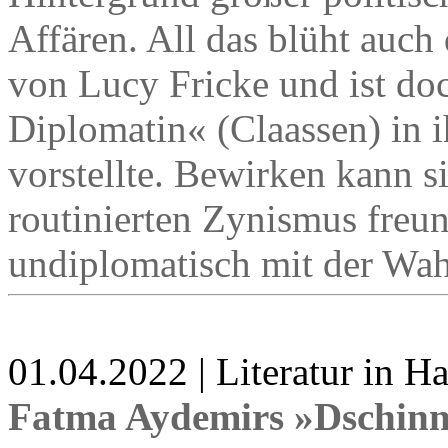
Affären. All das blüht auc
von Lucy Fricke und ist doc
Diplomatin« (Claassen) in 
vorstellte. Bewirken kann s
routinierten Zynismus freu
undiplomatisch mit der Wah
01.04.2022 | Literatur in 
Fatma Aydemirs »Dschinn