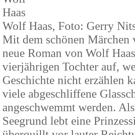
Wolf Haas, Foto: Gerry Nit
Mit dem schönen Märchen vo
neue Roman von Wolf Haas. E
vierjährigen Tochter auf, wei
Geschichte nicht erzählen k
viele abgeschliffene Glassc
angeschwemmt werden. Also
Seegrund lebt eine Prinzess
überquillt vor lauter Reich