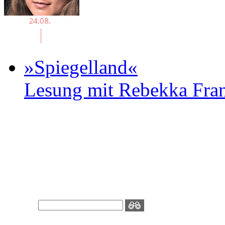
»Spiegelland«
Lesung mit Rebekka Fr