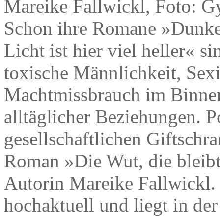
Mareike Fallwickl, Foto: G
Schon ihre Romane »Dunkel
Licht ist hier viel heller« 
toxische Männlichkeit, Se
Machtmissbrauch im Binne
alltäglicher Beziehungen. P
gesellschaftlichen Giftschr
Roman »Die Wut, die bleibt
Autorin Mareike Fallwickl.
hochaktuell und liegt in de