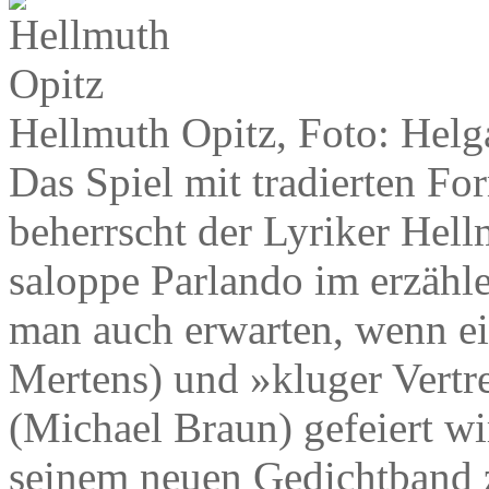
Hellmuth Opitz, Foto: Hel
Das Spiel mit tradierten 
beherrscht der Lyriker Hell
saloppe Parlando im erzähl
man auch erwarten, wenn ei
Mertens) und »kluger Vertr
(Michael Braun) gefeiert wi
seinem neuen Gedichtband 