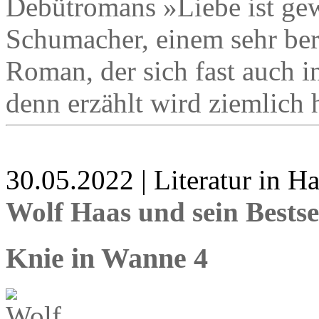
Debütromans »Liebe ist gew
Schumacher, einem sehr be
Roman, der sich fast auch i
denn erzählt wird ziemlich h
30.05.2022 | Literatur in 
Wolf Haas und sein Bestse
Knie in Wanne 4