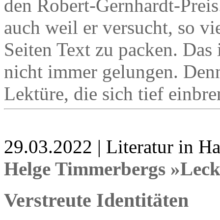
den Robert-Gernhardt-Preis
auch weil er versucht, so v
Seiten Text zu packen. Das i
nicht immer gelungen. Denn
Lektüre, die sich tief einbr
29.03.2022 | Literatur in 
Helge Timmerbergs »Leck
Verstreute Identitäten