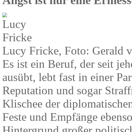
Angst ist nur eine Ermes
Lucy Fricke, Foto: Gerald 
Es ist ein Beruf, der seit je
ausübt, lebt fast in einer Pa
Reputation und sogar Straff
Klischee der diplomatische
Feste und Empfänge ebenso 
Hintergrund großer politis