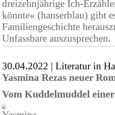
dreizehnjährige Ich-Erzähle
könnte« (hanserblau) gibt e
Familiengeschichte herausz
Unfassbare auszusprechen.
30.04.2022 | Literatur in 
Yasmina Rezas neuer Rom
Vom Kuddelmuddel einer