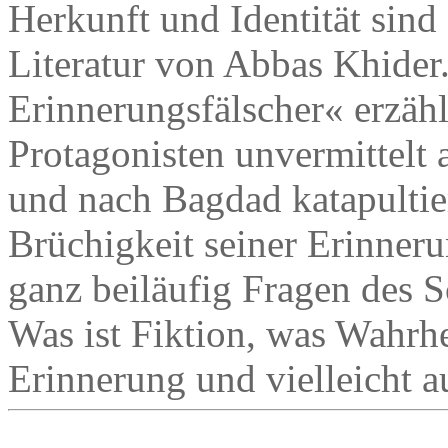
Herkunft und Identität sind
Literatur von Abbas Khide
Erinnerungsfälscher« erzählt
Protagonisten unvermittelt 
und nach Bagdad katapultier
Brüchigkeit seiner Erinneru
ganz beiläufig Fragen des S
Was ist Fiktion, was Wahrhei
Erinnerung und vielleicht a