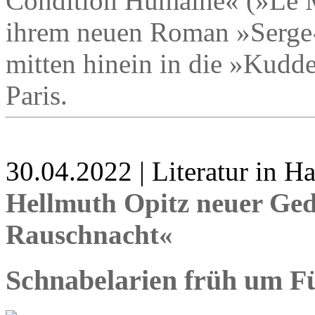
Condition Humaine« (»Le M
ihrem neuen Roman »Serge« 
mitten hinein in die »Kudde
Paris.
30.04.2022 | Literatur in 
Hellmuth Opitz neuer Ge
Rauschnacht«
Schnabelarien früh um F