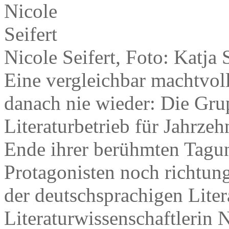
Nicole Seifert, Foto: Katja 
Eine vergleichbar machtvolle
danach nie wieder: Die Gru
Literaturbetrieb für Jahrze
Ende ihrer berühmten Tagun
Protagonisten noch richtun
der deutschsprachigen Lite
Literaturwissenschaftlerin N