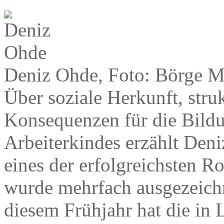
Deniz Ohde, Foto: Börge M
Über soziale Herkunft, stru
Konsequenzen für die Bildu
Arbeiterkindes erzählt Deni
eines der erfolgreichsten R
wurde mehrfach ausgezeichn
diesem Frühjahr hat die in L