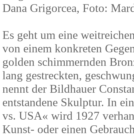
Dana Grigorcea, Foto: Mard
Es geht um eine weitreichen
von einem konkreten Gegen
golden schimmernden Bronz
lang gestreckten, geschwu
nennt der Bildhauer Consta
entstandene Skulptur. In e
vs. USA« wird 1927 verhand
Kunst- oder einen Gebrauch