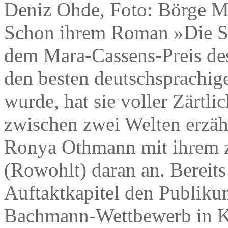
Deniz Ohde, Foto: Börge M
Schon ihrem Roman »Die So
dem Mara-Cassens-Preis des
den besten deutschsprachi
wurde, hat sie voller Zärtl
zwischen zwei Welten erzähl
Ronya Othmann mit ihrem 
(Rowohlt) daran an. Bereits
Auftaktkapitel den Publiku
Bachmann-Wettbewerb in K