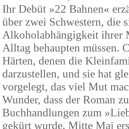
Ihr Debüt »22 Bahnen« erzä
über zwei Schwestern, die s
Alkoholabhängigkeit ihrer M
Alltag behaupten müssen. Ca
Härten, denen die Kleinfamil
darzustellen, und sie hat gl
vorgelegt, das viel Mut mac
Wunder, dass der Roman zum
Buchhandlungen zum »Lieb
gekürt wurde. Mitte Mai er