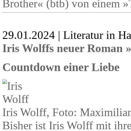
Brother« (btb) von einem »T
29.01.2024 | Literatur in 
Iris Wolffs neuer Roman 
Countdown einer Liebe
Iris Wolff, Foto: Maximili
Bisher ist Iris Wolff mit ih