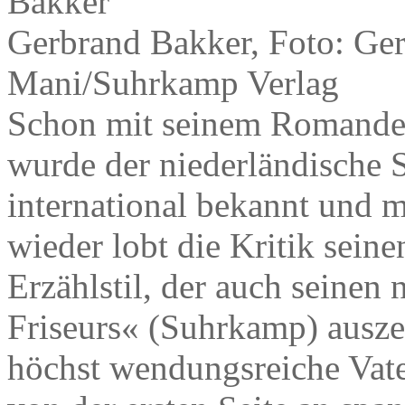
Gerbrand Bakker, Foto: Ge
Mani/Suhrkamp Verlag
Schon mit seinem Romandebü
wurde der niederländische S
international bekannt und 
wieder lobt die Kritik seine
Erzählstil, der auch seine
Friseurs« (Suhrkamp) auszei
höchst wendungsreiche Vat