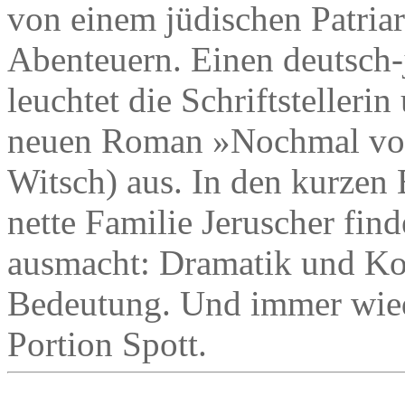
von einem jüdischen Patriar
Abenteuern. Einen deutsch
leuchtet die Schriftstelleri
neuen Roman »Nochmal von
Witsch) aus. In den kurzen 
nette Familie Jeruscher finde
ausmacht: Dramatik und Kom
Bedeutung. Und immer wied
Portion Spott.