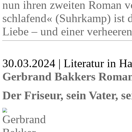
nun ihren zweiten Roman vo
schlafend« (Suhrkamp) ist 
Liebe – und einer verheere
30.03.2024 | Literatur in 
Gerbrand Bakkers Roman 
Der Friseur, sein Vater, 