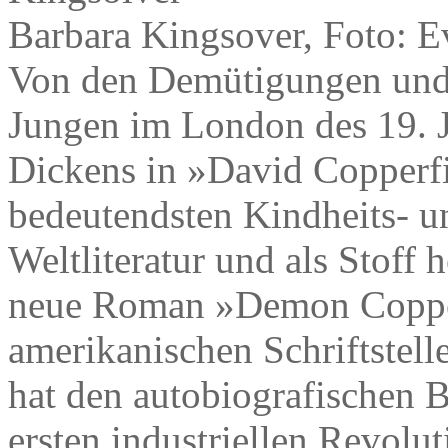
Barbara Kingsover, Foto: 
Von den Demütigungen und 
Jungen im London des 19. J
Dickens in »David Copperfie
bedeutendsten Kindheits- 
Weltliteratur und als Stoff 
neue Roman »Demon Coppe
amerikanischen Schriftstell
hat den autobiografischen B
ersten industriellen Revolut