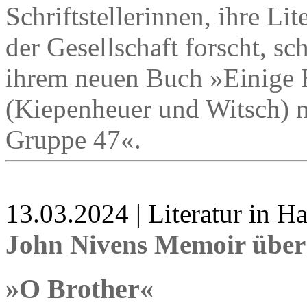
Schriftstellerinnen, ihre L
der Gesellschaft forscht, sch
ihrem neuen Buch »Einige 
(Kiepenheuer und Witsch) 
Gruppe 47«.
13.03.2024 | Literatur in 
John Nivens Memoir über
»O Brother«