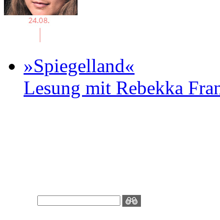
»Spiegelland«
Lesung mit Rebekka Fr