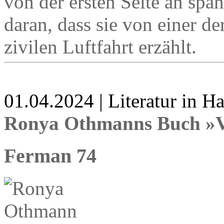
von der ersten Seite an span
daran, dass sie von einer d
zivilen Luftfahrt erzählt.
01.04.2024 | Literatur in 
Ronya Othmanns Buch »V
Ferman 74