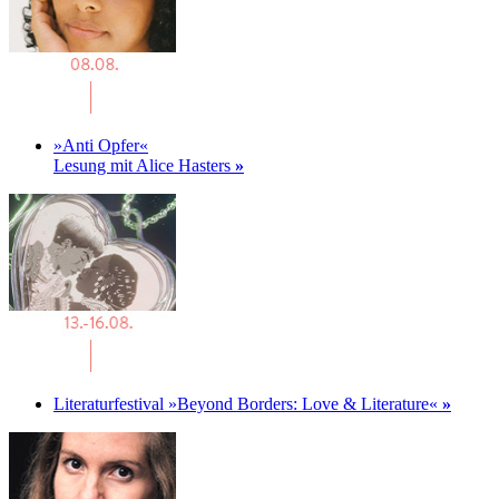
»Anti Opfer«
Lesung mit Alice Hasters
»
Literaturfestival »Beyond Borders: Love & Literature«
»