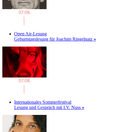
Open Air-Lesung
Geburtstagslesung für Joachim Ringelnatz
»
Internationales Sommerfestival
Lesung und Gespräch mit I.V. Nuss
»