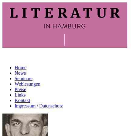
Home
News
Seminare
Weblesungen
Preise
Links
Kontakt
Impressum / Datenschutz