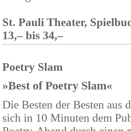
St. Pauli Theater, Spielbu
13,– bis 34,–
Poetry Slam
»Best of Poetry Slam«
Die Besten der Besten aus d
sich in 10 Minuten dem Pu
Poetry-Abend durch einen m