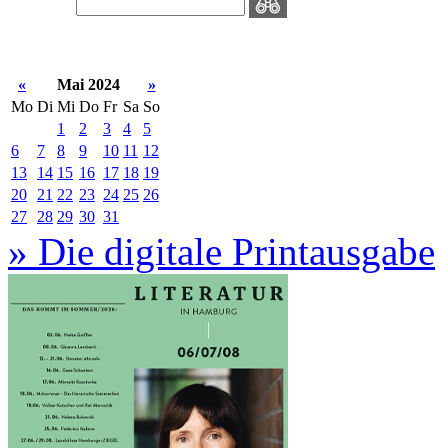
«
Mai 2024
»
Mo
Di
Mi
Do
Fr
Sa
So
1
2
3
4
5
6
7
8
9
10
11
12
13
14
15
16
17
18
19
20
21
22
23
24
25
26
27
28
29
30
31
» Die digitale Printausgabe