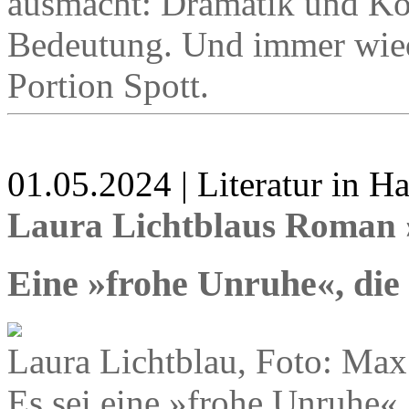
ausmacht: Dramatik und Kom
Bedeutung. Und immer wied
Portion Spott.
01.05.2024 | Literatur in 
Laura Lichtblaus Roman
Eine »frohe Unruhe«, die
Laura Lichtblau, Foto: Max
Es sei eine »frohe Unruhe«,