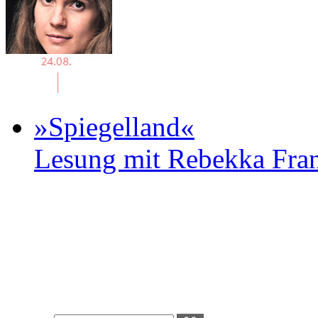
»Spiegelland«
Lesung mit Rebekka Fr