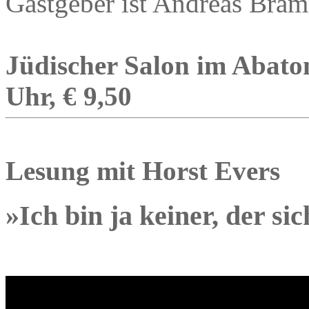
Gastgeber ist Andreas Bräm
Jüdischer Salon im Abaton
Uhr, € 9,50
Lesung mit Horst Evers
»Ich bin ja keiner, der si