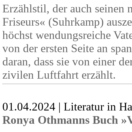
Erzählstil, der auch seine
Friseurs« (Suhrkamp) auszei
höchst wendungsreiche Vat
von der ersten Seite an span
daran, dass sie von einer d
zivilen Luftfahrt erzählt.
01.04.2024 | Literatur in 
Ronya Othmanns Buch »V