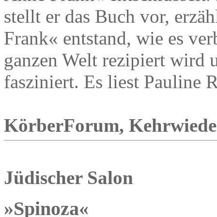
stellt er das Buch vor, erz
Frank« entstand, wie es verb
ganzen Welt rezipiert wird 
fasziniert. Es liest Pauline 
KörberForum, Kehrwieder 1
Jüdischer Salon
»Spinoza«