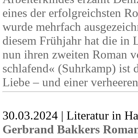
eines der erfolgreichsten R
wurde mehrfach ausgezeichn
diesem Frühjahr hat die in L
nun ihren zweiten Roman vo
schlafend« (Suhrkamp) ist 
Liebe – und einer verheere
30.03.2024 | Literatur in 
Gerbrand Bakkers Roman 