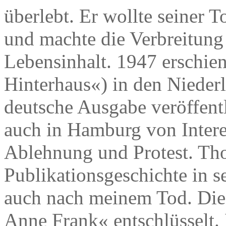
überlebt. Er wollte seiner 
und machte die Verbreitung
Lebensinhalt. 1947 erschie
Hinterhaus«) in den Nieder
deutsche Ausgabe veröffentl
auch in Hamburg von Interes
Ablehnung und Protest. Tho
Publikationsgeschichte in s
auch nach meinem Tod. Die
Anne Frank« entschlüsselt.