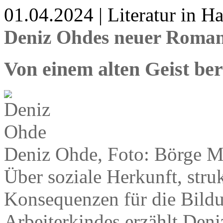
01.04.2024 | Literatur in 
Deniz Ohdes neuer Roman 
Von einem alten Geist be
Deniz Ohde, Foto: Börge M
Über soziale Herkunft, stru
Konsequenzen für die Bildu
Arbeiterkindes erzählt Deni