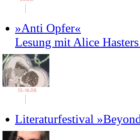
»Anti Opfer«
Lesung mit Alice Haster
Literaturfestival »Beyon