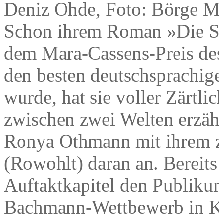
Deniz Ohde, Foto: Börge M
Schon ihrem Roman »Die So
dem Mara-Cassens-Preis des
den besten deutschsprachi
wurde, hat sie voller Zärtl
zwischen zwei Welten erzähl
Ronya Othmann mit ihrem 
(Rowohlt) daran an. Bereits
Auftaktkapitel den Publiku
Bachmann-Wettbewerb in K