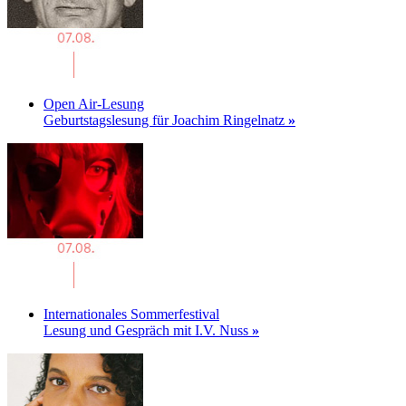
Open Air-Lesung
Geburtstagslesung für Joachim Ringelnatz
»
Internationales Sommerfestival
Lesung und Gespräch mit I.V. Nuss
»