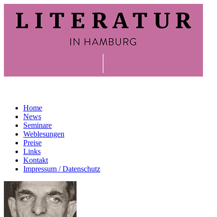
Home
News
Seminare
Weblesungen
Preise
Links
Kontakt
Impressum / Datenschutz