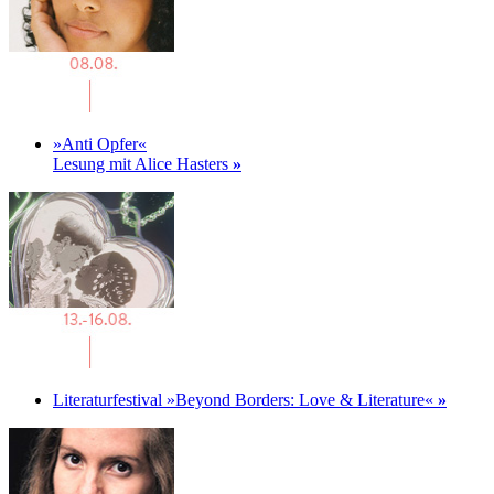
»Anti Opfer«
Lesung mit Alice Hasters
»
Literaturfestival »Beyond Borders: Love & Literature«
»